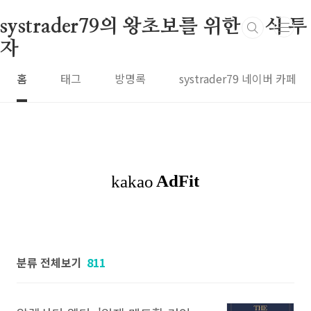
본문 바로가기
systrader79의 왕초보를 위한 주식 투
자
홈
태그
방명록
systrader79 네이버 카페
분류 전체보기
811