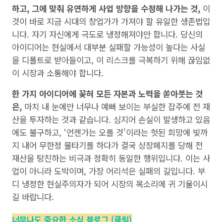
하고, 그에 맞춰 유연하게 사업 방향을 수정해 나가는 것,
이
것이 바로 지금 시대의 창업가가 가져야 할 유일한 생존법입
니다. 자기 자신에게 극도로 냉정해져야만 합니다. 당신의
아이디어는 현실에서 대부분 실패할 가능성이 높다는 사실
을 디폴트로 받아들이고, 이 리스크를 극복하기 위해 끊임없
이 시장과 소통해야 합니다.
한 가지 아이디어에 꽂혀 모든 자본과 노력을 쏟아붓는 것
은,
마치 내 눈에만 너무나 예뻐 보이는 부실한 잡주에 전 재
산을 투자하는 것과 같습니다. 심지어 손실이 발생하고 있음
에도 불구하고, ‘언젠가는 오를 것’이라는 헛된 희망에 빚까
지 내어 무한정 물타기를 하다가 결국 상장폐지를 당해 전
재산을 탕진하는 비극과 정확히 동일한 행위입니다. 이는 사
업이 아니라 도박이며, 가장 어리석은 실패의 길입니다. 부
디 냉정한 현실주의자가 되어 시장의 목소리에 귀 기울이시
길 바랍니다.
너무나도 중요한 소식 블로그 (클릭)