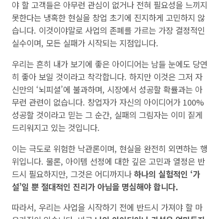
야 할 고객들은 아무런 관심이 없거나 전혀 필요성을 느끼지
못한다는 냉혹한 현실을 창업 초기에 진지하게 고민하지 않
습니다. 이것이야말로 사업의 존폐를 가르는 가장 결정적인
실수이며, 모든 실패가 시작되는 지점입니다.
우리는 흔히 내가 보기에 좋은 아이디어는 남들 눈에도 당연
히 좋아 보일 것이라고 착각합니다. 하지만 이것은 그저 자
신만의 ‘뇌피셜’에 불과하며, 시장에서 성공할 확률과는 아
무런 관련이 없습니다. 창업자가 자신의 아이디어가 100%
성공할 것이라고 믿는 그 순간, 실패의 그림자는 이미 짙게
드리워지고 있는 것입니다.
이는 극도로 위험한 낙관론이며, 현실을 완전히 외면하는 행
위입니다. 물론, 아이템 선정에 대한 깊은 고민과 열정은 반
드시 필요하지만, 그것은 어디까지나
하나의 실험적인 ‘가
설’일 뿐 절대적인 진리가 아님을 명심해야 합니다.
따라서, 우리는 사업을 시작하기 전에 반드시 가져야 할 마