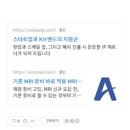
https://willawip.com/
광고
스타트업과 K브랜드의 지원군
창업과 스케일 업, 그리고 해외 진출 시 든든한 IP 파트
너가 되어 드립니다
https://airsmed.com/
광고
기존 MRI 장비 바로 적용 MRI
시간을 반으로
개원 장비 고민, MRI 신규 도입 전,
기존 장비로 할 수 있는 것부터 기존
MRI 장비를 교체하지 않고 고성능
수익 창출 자산으로 전환합니다.
4
구독하기