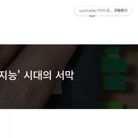
systrader79의 왕초보를 위한 주식
구독하기
동지능' 시대의 서막