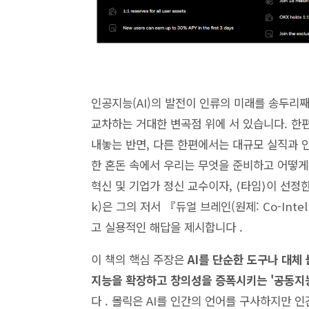
인공지능(AI)의 발전이 인류의 미래를 송두리
교차하는 거대한 변곡점 위에 서 있습니다. 한
내놓는 반면, 다른 한편에서는 대규모 실직과 
한 혼돈 속에서 우리는 무엇을 준비하고 어떻게
혁신 및 기업가 정신 교수이자, ⟨타임⟩이 선정한 '
k)은 그의 저서 『듀얼 브레인(원제: Co-Intelli
고 실용적인 해답을 제시합니다 .
이 책의 핵심 주장은
AI를 단순한 도구나 대체
지능을 확장하고 창의성을 증폭시키는 '공동지능(C
다 . 몰릭은 AI를 인간의 언어를 구사하지만 