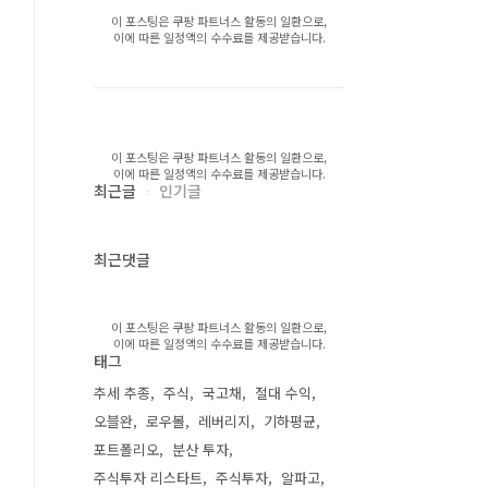
이 포스팅은 쿠팡 파트너스 활동의 일환으로,
이에 따른 일정액의 수수료를 제공받습니다.
이 포스팅은 쿠팡 파트너스 활동의 일환으로,
이에 따른 일정액의 수수료를 제공받습니다.
최근글
인기글
최근댓글
이 포스팅은 쿠팡 파트너스 활동의 일환으로,
이에 따른 일정액의 수수료를 제공받습니다.
태그
추세 추종
주식
국고채
절대 수익
오블완
로우볼
레버리지
기하평균
포트폴리오
분산 투자
주식투자 리스타트
주식투자
알파고