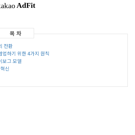
점의 전환
I와 협업하기 위한 4가지 원칙
이보그 모델
 혁신