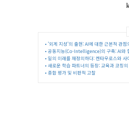
• '외계 지성'의 출현: AI에 대한 근본적 관
• 공동지능(Co-Intelligence)의 구축: A
• 일의 미래를 재정의하다: 켄타우로스와 사
• 새로운 학습 파트너의 등장: 교육과 코칭의
• 종합 평가 및 비판적 고찰