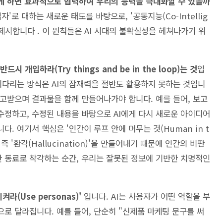
떻게 하면 효과적으로 협력하여 우리의 능력을 극대화할 수 있을까
'로 대하는 새로운 태도를 바탕으로, '공동지능(Co-Intellig
 제시합니다 . 이 원칙들은 AI 시대의 불확실성을 헤쳐나가기 위
시 개입하라(Try things and be in the loop)는 것
입
 기다리는 방식은 AI의 잠재력을 절반도 활용하지 못하는 것입니
 주고받으며 결과물을 함께 만들어나가야 합니다. 예를 들어, 보고
수정하고, 수정된 내용을 바탕으로 AI에게 다시 새로운 아이디어
. 여기서 핵심은 '인간이 루프 안에 머무는 것(Human in t
 즉 '환각(Hallucination)'을 만들어내기 때문에 인간의 비판
한 동료로 착각하는 순간, 우리는 잘못된 정보에 기반한 치명적인
라(Use personas)'
입니다. AI는 사용자가 어떤 역할을 부
로 달라집니다. 예를 들어, 단순히 "신제품 마케팅 문구를 써