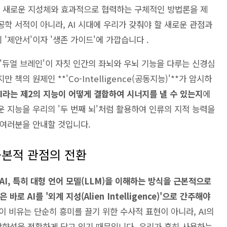
유하며, 이 새로운 지성체와 효과적으로 협력하는 구체적인 방법론을 제
공학 서적이 아니라, AI 시대에 우리가 갖춰야 할 새로운 관점과
 '제안서'이자 '생존 가이드'에 가깝습니다 .
 '듀얼 브레인'이 자칫 인간의 좌뇌와 우뇌 기능을 다루는 신경심
책의 원제인 **'Co-Intelligence(공동지능)'**가 암시하
I라는 제2의 지능이 어떻게 결합하여 시너지를 낼 수 있는지
에
로운 지능을 우리의 '두 번째 뇌'처럼 활용하여 인류의 지적 능력을
 여러분을 안내할 것입니다.
 근본적 관점의 전환
I, 특히 대형 언어 모델(LLM)을 이해하는 방식을 근본적으로
 AI를 '외계 지성(Alien Intelligence)'으로 간주해야
 이 비유는 단순히 흥미를 끌기 위한 수사적 표현이 아니라, AI의
 방향성을 정확하게 담고 있기 때문입니다. 우리가 흔히 사용하는