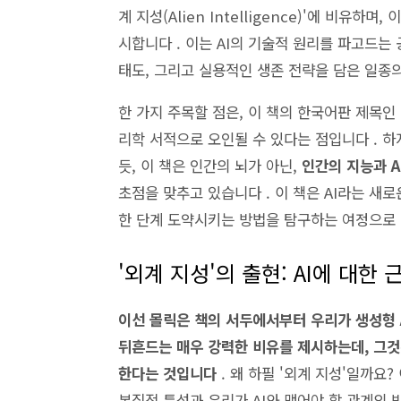
계 지성(Alien Intelligence)'에 비
시합니다 . 이는 AI의 기술적 원리를 파고드는 
태도, 그리고 실용적인 생존 전략을 담은 일종의
한 가지 주목할 점은, 이 책의 한국어판 제목인
리학 서적으로 오인될 수 있다는 점입니다 . 하지만 
듯, 이 책은 인간의 뇌가 아닌,
인간의 지능과 A
초점을 맞추고 있습니다 . 이 책은 AI라는 새
한 단계 도약시키는 방법을 탐구하는 여정으로
'외계 지성'의 출현: AI에 대한
이선 몰릭은 책의 서두에서부터 우리가 생성형 A
뒤흔드는 매우 강력한 비유를 제시하는데, 그것은 바로
한다는 것입니다
. 왜 하필 '외계 지성'일까요?
본질적 특성과 우리가 AI와 맺어야 할 관계의