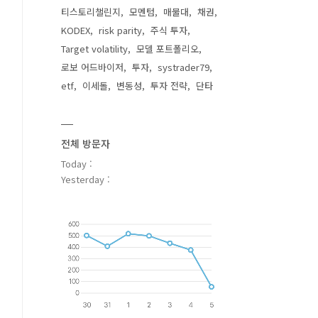
티스토리챌린지
모멘텀
매물대
채권
KODEX
risk parity
주식 투자
Target volatility
모델 포트폴리오
로보 어드바이저
투자
systrader79
etf
이세돌
변동성
투자 전략
단타
전체 방문자
Today :
Yesterday :