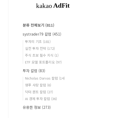
분류 전체보기
(811)
systrader79 칼럼
(451)
투자의 기초
(181)
실전 투자 전략
(172)
주식 초보 필수 지식
(1)
ETF 모델 포트폴리오
(97)
투자 칼럼
(83)
Nicholas Darvas 칼럼
(14)
영푸 사랑 칼럼
(6)
닥터 퀀트 칼럼
(27)
AI 경제 투자 칼럼
(36)
유용한 정보
(273)