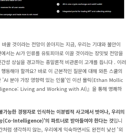
째 바꿀 것이라는 전망이 쏟아지는 지금, 우리는 기대와 불안이
편에서는 AI가 인류를 유토피아로 이끌 것이라는 장밋빛 전망을
인간성 상실을 경고하는 종말론적 비관론이 고개를 듭니다 . 이러
 행동해야 할까요? 바로 이 근본적인 질문에 대해 와튼 스쿨의
AI 분야 가장 영향력 있는 인물'인 이선 몰릭(Ethan Mollic
gence: Living and Working with AI)』을 통해 명쾌하
 불가능한 경쟁자로 인식하는 이분법적 사고에서 벗어나, 우리의
o-Intelligence)'의 파트너로 받아들여야 한다는 것
입니
인간처럼 생각하지 않는, 우리에게 익숙하면서도 완전히 낯선 '외