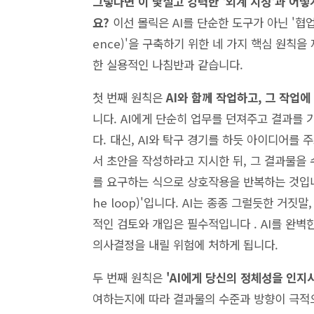
그렇다면 이 낯설고 강력한 '외계 지성'과 어
요?
이선 몰릭은 AI를 단순한 도구가 아닌 '협업자
ence)'을 구축하기 위한 네 가지 핵심 원칙을
한 실용적인 나침반과 같습니다.
첫 번째 원칙은
AI와 함께 작업하고, 그 작업에 반드
니다. AI에게 단순히 업무를 던져주고 결과를
다. 대신, AI와 탁구 경기를 하듯 아이디어를
서 초안을 작성하라고 지시한 뒤, 그 결과물을 
를 요구하는 식으로 상호작용을 반복하는 것입니다
he loop)'입니다. AI는 종종 그럴듯한 거짓말,
적인 검토와 개입은 필수적입니다 . AI를 완벽
의사결정을 내릴 위험에 처하게 됩니다.
두 번째 원칙은
'AI에게 당신의 정체성을 인지시켜
여하는지에 따라 결과물의 수준과 방향이 극적으