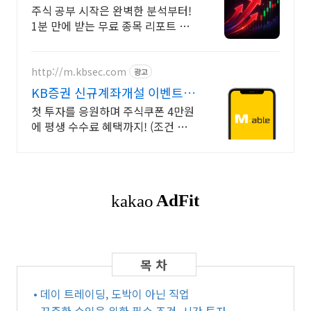
가입즉시 무료리포트 100%
주식 공부 시작은 완벽한 분석부터!
1분 만에 받는 무료 종목 리포트 신
청하기
http://m.kbsec.com
광고
KB증권 신규계좌개설 이벤트
국내주식쿠폰 최대 5만원
첫 투자를 응원하며 주식쿠폰 4만원
에 평생 수수료 혜택까지! (조건 충
족 시) KB증권에서 첫 투자 지원받
고 평생 수수료 혜택 받으세요!
• 데이 트레이딩, 도박이 아닌 직업