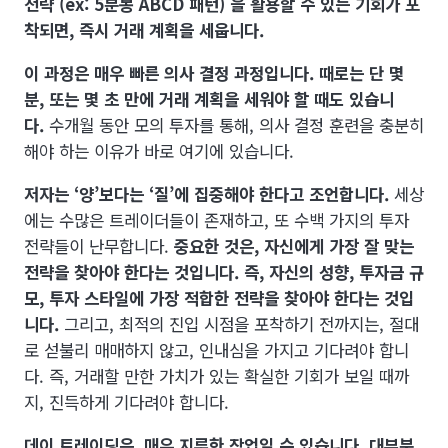
전략 (ex: 5분봉 ABCD 패턴) 을 활용할 수 있는 기회가 포
착되면, 즉시 거래 계획을 세웁니다.
이 과정은 매우 빠른 의사 결정 과정입니다. 때로는 단 몇
분, 또는 몇 초 만에 거래 계획을 세워야 할 때도 있습니
다.
수개월 동안 모의 투자를 통해, 의사 결정 훈련을 충분히
해야 하는 이유가 바로 여기에 있습니다.
저자는 ‘양’보다는 ‘질’에 집중해야 한다고 조언합니다.
세상
에는 수많은 트레이더들이 존재하고, 또 수백 가지의 투자
전략들이 난무합니다.
중요한 것은, 자신에게 가장 잘 맞는
전략을 찾아야 한다는 것입니다. 즉, 자신의 성향, 투자금 규
모, 투자 스타일에 가장 적합한 전략을 찾아야 한다는 것입
니다.
그리고, 최적의 진입 시점을 포착하기 전까지는, 절대
로 섣불리 매매하지 않고, 인내심을 가지고 기다려야 합니
다. 즉, 거래할 만한 가치가 있는 확실한 기회가 보일 때까
지, 진득하게 기다려야 합니다.
데이 트레이딩은, 매우 지루한 작업일 수 있습니다. 대부분