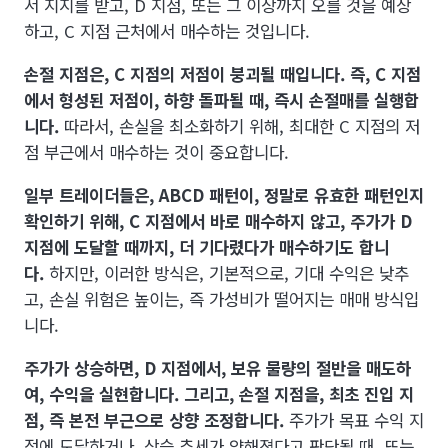
서 지지를 받고, D 지점, 또는 그 이상까지 오를 것을 예상
하고, C 지점 근처에서 매수하는 것입니다.
손절 지점은, C 지점의 저점이 붕괴될 때입니다. 즉, C 지점
에서 형성된 저점이, 하향 돌파될 때, 즉시 손절매를 실행합
니다.
따라서, 손실을 최소화하기 위해, 최대한 C 지점의 저
점 부근에서 매수하는 것이 중요합니다.
일부 트레이더들은, ABCD 패턴이, 정말로 유효한 패턴인지
확인하기 위해, C 지점에서 바로 매수하지 않고, 주가가 D
지점에 도달할 때까지, 더 기다렸다가 매수하기도 합니
다.
하지만, 이러한 방식은, 기본적으로, 기대 수익은 낮추
고, 손실 위험은 높이는, 즉 가성비가 떨어지는 매매 방식입
니다.
주가가 상승하면, D 지점에서, 보유 물량의 절반을 매도하
여, 수익을 실현합니다. 그리고, 손절 지점을, 최초 진입 지
점, 즉 본전 부근으로 상향 조정합니다.
주가가 목표 수익 지
점에 도달하거나, 상승 추세가 약해졌다고 판단될 때, 또는