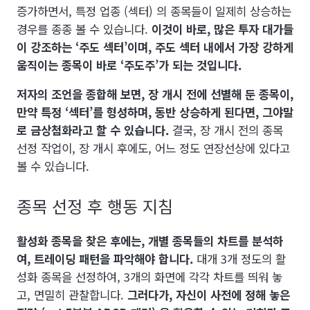
증가하면서, 특정 업종 (섹터) 의 종목들이 일제히 상승하는
경우를 종종 볼 수 있습니다.
이것이 바로, 많은 투자 대가들
이 강조하는 ‘주도 섹터’이며, 주도 섹터 내에서 가장 강하게
움직이는 종목이 바로 ‘주도주’가 되는 것입니다.
저자의 조언을 종합해 보면, 장 개시 전에 선별해 둔 종목이,
만약 특정 ‘섹터’를 형성하며, 동반 상승하게 된다면, 그야말
로 금상첨화라고 할 수 있습니다.
결국, 장 개시 전의 종목
선정 작업이, 장 개시 후에도, 어느 정도 연장선상에 있다고
볼 수 있습니다.
종목 선정 후 행동 지침
활성화 종목을 찾은 후에는, 개별 종목들의 차트를 분석하
여, 트레이딩 패턴을 파악해야 합니다.
대개 3개 정도의 활
성화 종목을 선정하여, 3개의 화면에 각각 차트를 띄워 놓
고, 면밀히 관찰합니다.
그러다가, 자신이 사전에 정해 놓은