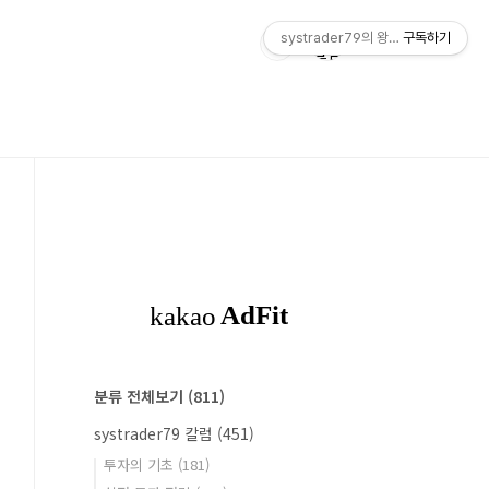
systrader79의 왕초보를 위한 주식
구독하기
분류 전체보기
(811)
systrader79 칼럼
(451)
투자의 기초
(181)