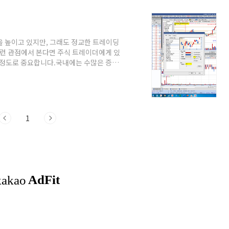
을 높이고 있지만, 그래도 정교한 트레이딩
 이런 관점에서 본다면 주식 트레이더에게 있
을 정도로 중요합니다.국내에는 수많은 증권
 중에서도 가장 많은 사용자를 확보하고 있고
 할 수 있겠습니다. 개인 투자자들에게 있
는데, 이번 시리즈에서는 그동안 잘 다루지
제작과 백테스팅 같은 실제적인 주제를 다뤄
1