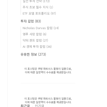
실전 투자 전략
(172)
주식 초보 필수 지식
(1)
ETF 모델 포트폴리오
(97)
투자 칼럼
(83)
Nicholas Darvas 칼럼
(14)
영푸 사랑 칼럼
(6)
닥터 퀀트 칼럼
(27)
AI 경제 투자 칼럼
(36)
유용한 정보
(273)
이 포스팅은 쿠팡 파트너스 활동의 일환으로,
이에 따른 일정액의 수수료를 제공받습니다.
이 포스팅은 쿠팡 파트너스 활동의 일환으로,
이에 따른 일정액의 수수료를 제공받습니다.
최근글
인기글