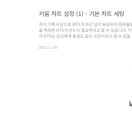
키움 차트 설정 (1) - 기본 차트 세팅
주식 거래 수단으로 MTS가 최근 널리 보급되어 점유율
을 하려면 HTS가 반드시 필요하다고 할 수 있습니다.
어 HTS는 군인에게 총과도 같은 수단이라고 할 수 있
사가 있고, 제각기 훌륭한 HTS를 제공하고 있지만, 그
2023. 1. 19.
기능성도 강력한 HTS는 역시 키움 증권의 영웅문이라고
어 키움 영웅문은 일종의 불문율과도 같다고도 볼 수 있
않았던 키움 영웅문의 환경 설정과 차트 세팅, 검색식 
보도록 하겠습니다. 유튜브 프리미엄 월..