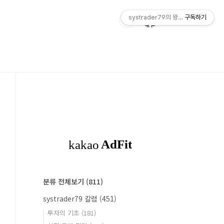
systrader79의 왕초보를 위한 주식
구독하기
분류 전체보기
(811)
systrader79 칼럼
(451)
투자의 기초
(181)