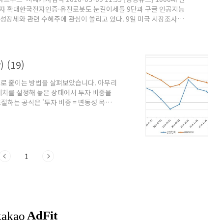
 투자 확대한국전자인증·유진로봇도 눈길이세돌 9단과 구글 인공지능
시장 성장세와 관련 수혜주에 관심이 쏠리고 있다. 9일 미국 시장조사업체
머신(Smart Machine)과 관련한 글로벌 시장 규모는 2019년
 연평균 성장률은 19,7%에 이를 것으로 예상된다. 총 5가지로 분류되
 (19)
로 줄이는 방법을 살펴보았습니다. 아무리
계치를 설정해 놓은 상태에서 투자 비중을
하는 공식은 '투자 비중 = 변동성 목표
방법은 아주 간단한 것부터 복잡한 것까지 상
률의 표준 편차'로 구하는 방법을 소개하려
--------------------------------------
인 등락폭..
1