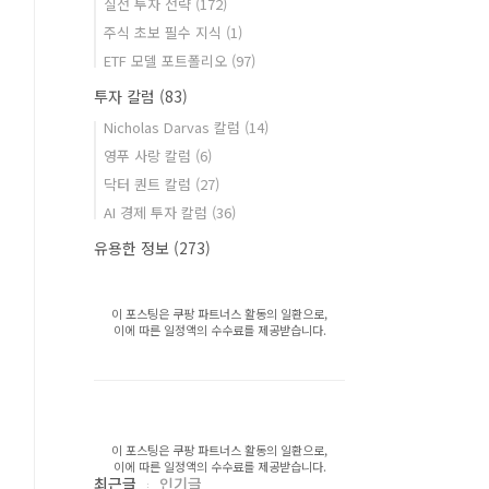
실전 투자 전략
(172)
주식 초보 필수 지식
(1)
ETF 모델 포트폴리오
(97)
투자 칼럼
(83)
Nicholas Darvas 칼럼
(14)
영푸 사랑 칼럼
(6)
닥터 퀀트 칼럼
(27)
AI 경제 투자 칼럼
(36)
유용한 정보
(273)
이 포스팅은 쿠팡 파트너스 활동의 일환으로,
이에 따른 일정액의 수수료를 제공받습니다.
이 포스팅은 쿠팡 파트너스 활동의 일환으로,
이에 따른 일정액의 수수료를 제공받습니다.
최근글
인기글