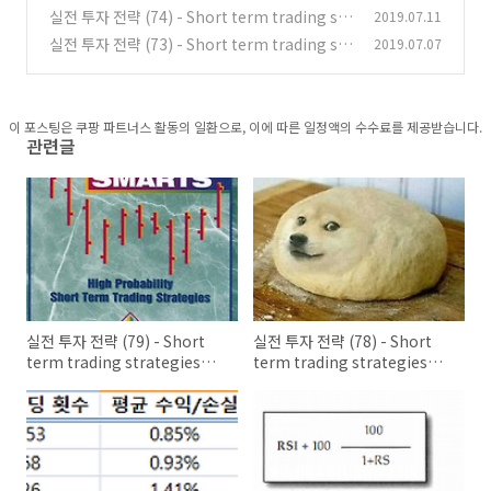
ategies that work (9)
실전 투자 전략 (74) - Short term trading str
2019.07.11
(0)
ategies that work (8)
실전 투자 전략 (73) - Short term trading str
2019.07.07
(1)
ategies that work (7)
(0)
이 포스팅은 쿠팡 파트너스 활동의 일환으로, 이에 따른 일정액의 수수료를 제공받습니다.
관련글
실전 투자 전략 (79) - Short
실전 투자 전략 (78) - Short
term trading strategies
term trading strategies
that work (13)
that work (12)