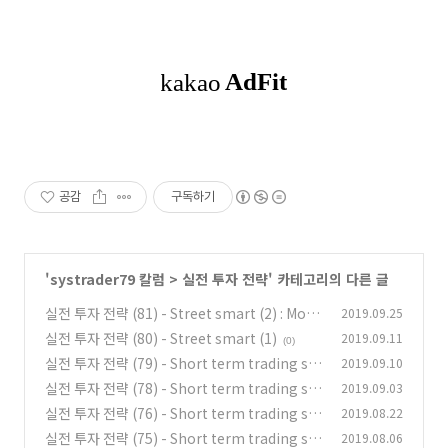
공감
구독하기
'
systrader79 칼럼
>
실전 투자 전략
' 카테고리의 다른 글
실전 투자 전략 (81) - Street smart (2) : Mone
2019.09.25
y management
실전 투자 전략 (80) - Street smart (1)
2019.09.11
(0)
(0)
실전 투자 전략 (79) - Short term trading str
2019.09.10
ategies that work (13)
실전 투자 전략 (78) - Short term trading str
2019.09.03
(1)
ategies that work (12)
실전 투자 전략 (76) - Short term trading str
2019.08.22
(0)
ategies that work (10)
실전 투자 전략 (75) - Short term trading str
2019.08.06
(0)