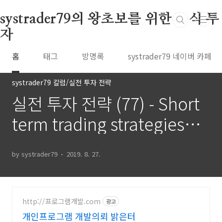
본문 바로가기
systrader79의 왕초보를 위한 주식 투
자
홈
태그
방명록
systrader79 네이버 카페
systrader79 칼럼/실전 투자 전략
실전 투자 전략 (77) - Short
term trading strategies
that work (11)
by systrader79
2019. 8. 27.
http://프로그램개발.com
광고
개인프로그램 개발의뢰 밝은터