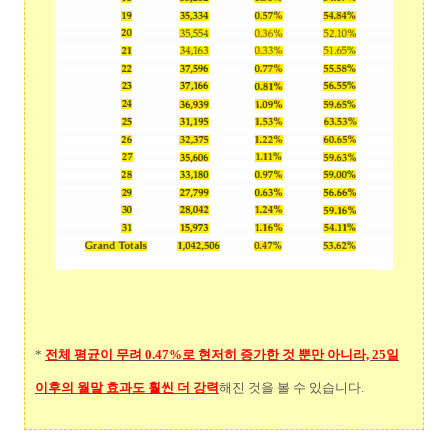
*
전체 평균이 무려 0.47%로 현저히 증가한 것 뿐만 아니라, 25일
이후의 월말 효과도 훨씬 더 강력
해진 것을 볼 수 있습니다.