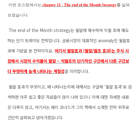
이번 포스팅에서는
chapter 11 - The end of the Month Strategy
를 살펴
보겠습니다.
The end of the Month strategy는 월말에 매수하여 익월 초에 매도
하는 단기 트레이딩 전략입니다. 금융시장의 대표적인 anomaly인 월말효
과에 기반을 둔 전략이지요.
여기서 월말효과 (월말/월초 효과)는 주식 시
장에서 시장의 수익률이 월말 ~ 익월초의 단기적인 구간에서 다른 구간보
다 뚜렷하게 높게 나타나는 계절성
을 의미합니다.
월말 효과가 무엇이고, 왜 나타나는지에 대해서는 구글에 '월말 효과'로 검
색하면 아주 쉽고 좋은 자료들이 많이 나와 있으니 이에 대한 자세한 내용
은 다루지 않고, 여기서는 래리 코너스가 그의 책에서 소개한 전략 위주로
간단히 살펴보고 넘어가겠습니다.