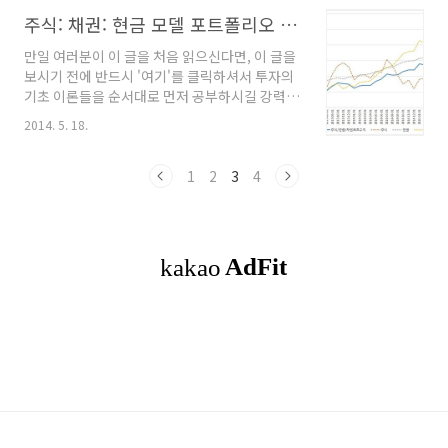
려울 수도 있고, 해소되지 않은 궁금증 때문에 잘
ETF) : 4% - 현금..
정립된 투자 규칙을 흔들림없이 오랜 기간 유지
주식: 채권: 현금 모델 포트폴리오 (8)
하기가 사실상 불가능하기 때문입니다. --------
만일 여러분이 이 글을 처음 읽으신다면, 이 글을
----------------------------------------------
보시기 전에 반드시 '여기'를 클릭하셔서 투자의
-------------------------- 주식:채권:현금 혼합
기초 이론들을 순서대로 먼저 공부하시길 강력히
평균 모멘텀 비중 분산투자 전략(전략에 대한 상
요청합니다. 왜냐하면, 이 내용을 알고 있지 않으
세한 내용은 링크를 클릭하시기 바랍니다.) 2016
2014. 5. 18.
면 왜 이런 식의 투자를 해야하는지 이해하기 어
년 1월 모델 포트폴리오 - 주식 (TIGER200
려울 수도 있고, 해소되지 않은 궁금증 때문에 잘
ETF) : 17% - 현..
정립된 투자 규칙을 흔들림없이 오랜 기간 유지
1
2
3
4
하기가 사실상 불가능하기 때문입니다. --------
----------------------------------------------
-------------------------- 주식:채권:현금 혼합
평균 모멘텀 비중 분산투자 전략(전략에 대한 상
세한 내용은 링크를 클릭하시기 바랍니다.) 2015
년 12월 모델 포트폴리오 - 주식 (TIGER200
ETF) : 15% - ..