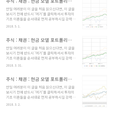
주식 : 채권 : 현금 모델 포트폴리오 (36)
만일 여러분이 이 글을 처음 읽으신다면, 이 글을
보시기 전에 반드시 '여기'를 클릭하셔서 투자의
기초 이론들을 순서대로 먼저 공부하시길 강력히
요청합니다. 왜냐하면, 이 내용을 알고 있지 않으
2018. 5. 1.
면 왜 이런 식의 투자를 해야하는지 이해하기 어
려울 수도 있고, 해소되지 않은 궁금증 때문에 잘
정립된 투자 규칙을 흔들림없이 오랜 기간 유지
주식 : 채권 : 현금 모델 포트폴리오 (35)
하기가 사실상 불가능하기 때문입니다. --------
만일 여러분이 이 글을 처음 읽으신다면, 이 글을
----------------------------------------------
보시기 전에 반드시 '여기'를 클릭하셔서 투자의
-------------------------- 주식:채권:현금 혼합
기초 이론들을 순서대로 먼저 공부하시길 강력히
평균 모멘텀 비중 분산투자 전략(전략에 대한 상
요청합니다. 왜냐하면, 이 내용을 알고 있지 않으
세한 내용은 링크를 클릭하시기 바랍니다.) 2018
2018. 3. 31.
면 왜 이런 식의 투자를 해야하는지 이해하기 어
년 5월 모델 포트폴리오 - 주식 (TIGER200
려울 수도 있고, 해소되지 않은 궁금증 때문에 잘
ETF) : 38% - 현..
정립된 투자 규칙을 흔들림없이 오랜 기간 유지
주식 : 채권 : 현금 모델 포트폴리오 (35)
하기가 사실상 불가능하기 때문입니다. --------
만일 여러분이 이 글을 처음 읽으신다면, 이 글을
----------------------------------------------
보시기 전에 반드시 '여기'를 클릭하셔서 투자의
-------------------------- 주식:채권:현금 혼합
기초 이론들을 순서대로 먼저 공부하시길 강력히
평균 모멘텀 비중 분산투자 전략(전략에 대한 상
요청합니다. 왜냐하면, 이 내용을 알고 있지 않으
세한 내용은 링크를 클릭하시기 바랍니다.) 2018
2018. 3. 2.
면 왜 이런 식의 투자를 해야하는지 이해하기 어
년 4월 모델 포트폴리오 - 주식 (TIGER200
려울 수도 있고, 해소되지 않은 궁금증 때문에 잘