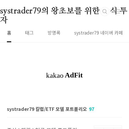
본문 바로가기
systrader79의 왕초보를 위한 주식 투
자
홈
태그
방명록
systrader79 네이버 카페
systrader79 칼럼/ETF 모델 포트폴리오
97