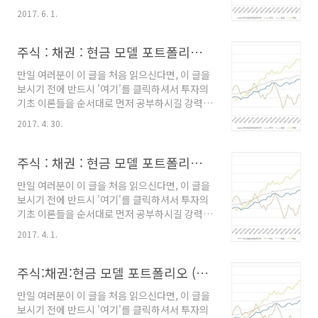
요청합니다. 왜냐하면, 이 내용을 알고 있지 않으
세한 내용은 링크를 클릭하시기 바랍니다.) 2017
2017. 6. 1.
면 왜 이런 식의 투자를 해야하는지 이해하기 어
년 7월 모델 포트폴리오 - 주식 (TIGER200
려울 수도 있고, 해소되지 않은 궁금증 때문에 잘
ETF) : 40% - 현..
정립된 투자 규칙을 흔들림없이 오랜 기간 유지
주식 : 채권 : 현금 모델 포트폴리오 (25)
하기가 사실상 불가능하기 때문입니다. --------
만일 여러분이 이 글을 처음 읽으신다면, 이 글을
----------------------------------------------
보시기 전에 반드시 '여기'를 클릭하셔서 투자의
-------------------------- 주식:채권:현금 혼합
기초 이론들을 순서대로 먼저 공부하시길 강력히
평균 모멘텀 비중 분산투자 전략(전략에 대한 상
요청합니다. 왜냐하면, 이 내용을 알고 있지 않으
세한 내용은 링크를 클릭하시기 바랍니다.) 2017
2017. 4. 30.
면 왜 이런 식의 투자를 해야하는지 이해하기 어
년 6월 모델 포트폴리오 - 주식 (TIGER200
려울 수도 있고, 해소되지 않은 궁금증 때문에 잘
ETF) : 41% - 현..
정립된 투자 규칙을 흔들림없이 오랜 기간 유지
주식 : 채권 : 현금 모델 포트폴리오 (24)
하기가 사실상 불가능하기 때문입니다. --------
만일 여러분이 이 글을 처음 읽으신다면, 이 글을
----------------------------------------------
보시기 전에 반드시 '여기'를 클릭하셔서 투자의
-------------------------- 주식:채권:현금 혼합
기초 이론들을 순서대로 먼저 공부하시길 강력히
평균 모멘텀 비중 분산투자 전략(전략에 대한 상
요청합니다. 왜냐하면, 이 내용을 알고 있지 않으
세한 내용은 링크를 클릭하시기 바랍니다.) 2017
2017. 4. 1.
면 왜 이런 식의 투자를 해야하는지 이해하기 어
년 5월 모델 포트폴리오 - 주식 (TIGER200
려울 수도 있고, 해소되지 않은 궁금증 때문에 잘
ETF) : 43% - 현..
정립된 투자 규칙을 흔들림없이 오랜 기간 유지
주식:채권:현금 모델 포트폴리오 (23)
하기가 사실상 불가능하기 때문입니다. --------
만일 여러분이 이 글을 처음 읽으신다면, 이 글을
----------------------------------------------
보시기 전에 반드시 '여기'를 클릭하셔서 투자의
-------------------------- 주식:채권:현금 혼합