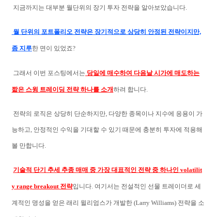
지금까지는 대부분 월단위의 장기 투자 전략을 알아보았습니다.
월 단위의 포트폴리오 전략은 장기적으로 상당히 안정된 전략이지만,
좀 지루
한 면이 있었죠?
그래서 이번 포스팅에서는
당일에 매수하여 다음날 시가에 매도하는
짧은 스윙 트레이딩 전략 하나를 소개
하려 합니다.
전략의 로직은 상당히 단순하지만, 다양한 종목이나 지수에 응용이 가
능하고, 안정적인 수익을 기대할 수 있기 때문에 충분히 투자에 적용해
볼 만합니다.
기술적 단기 추세 추종 매매 중 가장 대표적인 전략 중 하나인 volatilit
y
range breakout 전략
입니다. 여기서는 전설적인 선물 트레이더로 세
계적인 명성을 얻은 래리 윌리엄스가 개발한 (Larry Williams) 전략을 소