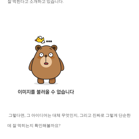
잘 먹힌다고 소개하고 있습니다.
그렇다면, 그 아이디어는 대체 무엇인지, 그리고 진짜로 그렇게 단순한
데 잘 먹히는지 확인해볼까요?