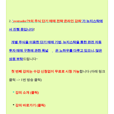
2.
'
systrader79의
주식 단기 매매 전략 온라인 강좌
'가 뉴지스탁에
서 진행 중입니다
!
개별 주식을 이용한 단기 매매 기법, 뉴지스탁을 통한 완전 자동
투자 매매 구현에 관한 폭넓
은 노하우를 다루고 있으니, 많은
성원 부탁
드립니다~
첫 번째 강의는 수강 신청없이 무료로 시청 가능
합니다 (아래 링크
클릭 --> 1번 방송 클릭)
*
강의 소개 (클릭)
*
강의 바로가기 (클릭)