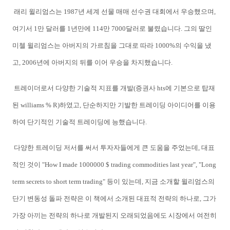
래리 윌리엄스는 1987년 세계 선물 매매 선수권 대회에서 우승했으며,
여기서 1만 달러를 1년만에 114만 7000달러로 불렸습니다. 그의 딸인
미첼 윌리엄스는 아버지의 가르침을 그대로 따라 1000%의 수익을 냈
고, 2006년에 아버지의 뒤를 이어 우승을 차지했습니다.
트레이더로서 다양한 기술적 지표를 개발(증권사 hts에 기본으로 탑재
된 williams % R)하였고, 단순하지만 기발한 트레이딩 아이디어를 이용
하여 단기적인 기술적 트레이딩에 능했습니다.
다양한 트레이딩
저서를 써서 투자자들에게 큰 도움을 주었는데, 대표
적인 것이 "How I made 1000000 $ trading commodities last year", "Long
term secrets to short term trading" 등이 있는데, 지금 소개할 윌리엄스의
단기 변동성 돌파 전략은 이 책에서 소개된 대표적 전략의 하나로, 그가
가장 아끼는 전략의 하나로 개발된지 오래되었음에도 시장에서 여전히