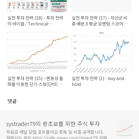
실전 투자 전략 (18) - 투자 전략
실전 투자 전략 (17) - 자산군 비
의 바이블, 'Technical
중 배분 X 평균 모멘텀 스코어 배
analysis of stocks and
분 (파이썬 코드)
commodities'
실전 투자 전략 (15) - 변동성 돌
실전 투자 전략 (1) - buy and
파를 이용한 단기 스윙(단타) 전
hold
략 (1)
댓글
systrader79의 왕초보를 위한 주식 투자
무료로 매달 모델 포트폴리오 종목 및 비중 공개합니다.
원하시는 분은 http://cafe.naver.com/invest79 카페