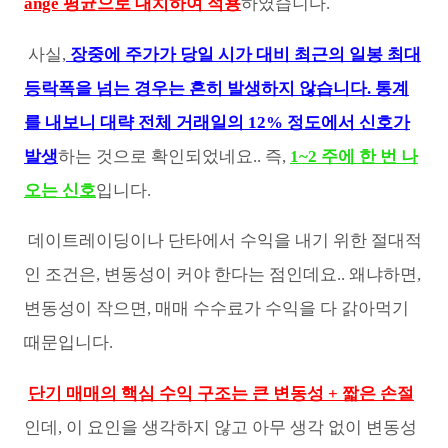
ange 평균으로 대치하여 적용
하였습니다.
사실,
장중에 주가가 당일 시가 대비 최근의 일봉 최대
등락폭을 넘는 경우는 흔히 발생하지 않습니다. 통계
를 내보니 대략 전체 거래일의 12% 정도에서 신호가
발생
하는 것으로 확인되었네요.. 즉,
1~2 주에 한 번 나
오는 신호
입니다.
데이트레이딩이나 단타에서 수익을 내기 위한 절대적
인 조건은, 변동성이 커야 한다는 점인데요.. 왜냐하면,
변동성이 작으면, 매매 수수료가 수익을 다 갉아먹기
때문입니다.
단기 매매의 핵심 수익 구조는 큰 변동성 + 짧은 손절
인데, 이 요인을 생각하지 않고 아무 생각 없이 변동성