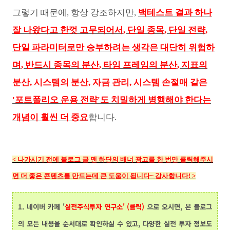
그렇기 때문에, 항상 강조하지만,
백테스트 결과 하나
잘 나왔다고 한껏 고무되어서, 단일 종목, 단일 전략,
단일 파라미터로만 승부하려는 생각은 대단히 위험하
며, 반드시 종목의 분산, 타임 프레임의 분산, 지표의
분산, 시스템의 분산, 자금 관리, 시스템 손절매 같은
'포트폴리오 운용 전략'도 치밀하게 병행해야 한다는
개념이
훨씬 더 중요
합니다.
<
나가시기 전에 블로그 글 맨 하단의
배너 광고를 한 번만 클릭해주시
면 더 좋은 콘텐츠를 만드는데 큰 도움이 됩니다~ 감사합니다!
>
1.
네이버 카페 '
실전주식투자 연구소' (클릭)
으로 오시면, 본 블로그
의 모든 내용을 순서대로 확인하실 수 있고, 다양한 실전 투자 정보도