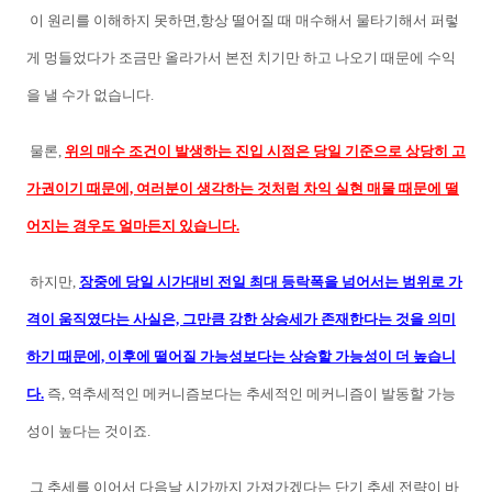
이 원리를 이해하지 못하면,항상 떨어질 때 매수해서 물타기해서 퍼렇
게 멍들었다가 조금만 올라가서 본전 치기만 하고 나오기 때문에 수익
을 낼 수가 없습니다.
물론,
위의 매수 조건이 발생하는 진입 시점은 당일 기준으로 상당히 고
가권이기 때문에, 여러분이 생각하는 것처럼 차익 실현 매물 때문에 떨
어지는 경우도 얼마든지 있습니다.
하지만,
장중에 당일 시가대비 전일 최대 등락폭을 넘어서는 범위로 가
격이 움직였다는 사실은, 그만큼 강한 상승세가 존재한다는 것을 의미
하기 때문에, 이후에 떨어질 가능성보다는 상승할 가능성이 더 높습니
다.
즉, 역추세적인 메커니즘보다는 추세적인 메커니즘이 발동할 가능
성이 높다는 것이죠.
그 추세를 이어서 다음날 시가까지 가져가겠다는 단기 추세 전략이 바