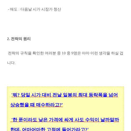
- 매도 : 다음날 시가 시장가 청산
2. 전략의 원리
전략의 규칙을 확인한 여러분 중 10 중 9명은 아마 이런 생각을 하실 겁
니다.
'뭐? 당일 시가 대비 전날 일봉의 최대 등락폭을 넘어
상승했을 때 매수하라고?'
'한 푼이라도 낮은 가격에 싸게 사도 수익이 날까말까
한데, 어마어마한 고점에 들어가라고?'