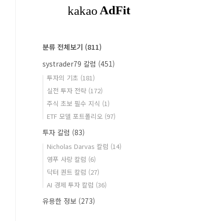
분류 전체보기
(811)
systrader79 칼럼
(451)
투자의 기초
(181)
실전 투자 전략
(172)
주식 초보 필수 지식
(1)
ETF 모델 포트폴리오
(97)
투자 칼럼
(83)
Nicholas Darvas 칼럼
(14)
영푸 사랑 칼럼
(6)
닥터 퀀트 칼럼
(27)
AI 경제 투자 칼럼
(36)
유용한 정보
(273)