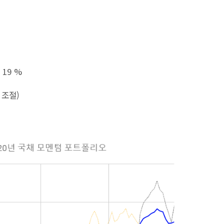
 19 %
 조절)