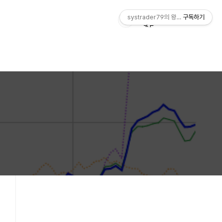
systrader79의 왕초보를 위한 주식
구독하기