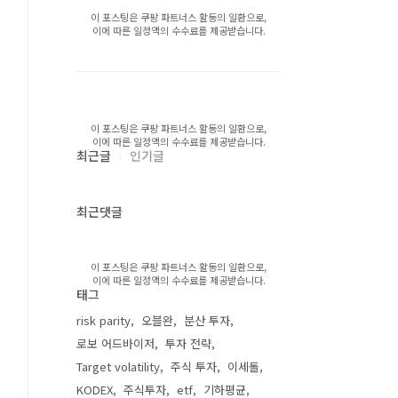
이 포스팅은 쿠팡 파트너스 활동의 일환으로,
이에 따른 일정액의 수수료를 제공받습니다.
이 포스팅은 쿠팡 파트너스 활동의 일환으로,
이에 따른 일정액의 수수료를 제공받습니다.
최근글
인기글
최근댓글
이 포스팅은 쿠팡 파트너스 활동의 일환으로,
이에 따른 일정액의 수수료를 제공받습니다.
태그
risk parity
오블완
분산 투자
로보 어드바이저
투자 전략
Target volatility
주식 투자
이세돌
KODEX
주식투자
etf
기하평균