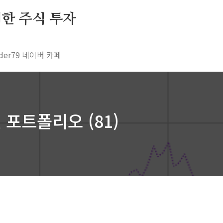
 위한 주식 투자
rader79 네이버 카페
델 포트폴리오 (81)