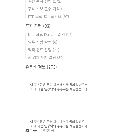
실전 투자 전략
(172)
주식 초보 필수 지식
(1)
ETF 모델 포트폴리오
(97)
투자 칼럼
(83)
Nicholas Darvas 칼럼
(14)
영푸 사랑 칼럼
(6)
닥터 퀀트 칼럼
(27)
AI 경제 투자 칼럼
(36)
유용한 정보
(273)
이 포스팅은 쿠팡 파트너스 활동의 일환으로,
이에 따른 일정액의 수수료를 제공받습니다.
이 포스팅은 쿠팡 파트너스 활동의 일환으로,
이에 따른 일정액의 수수료를 제공받습니다.
최근글
인기글