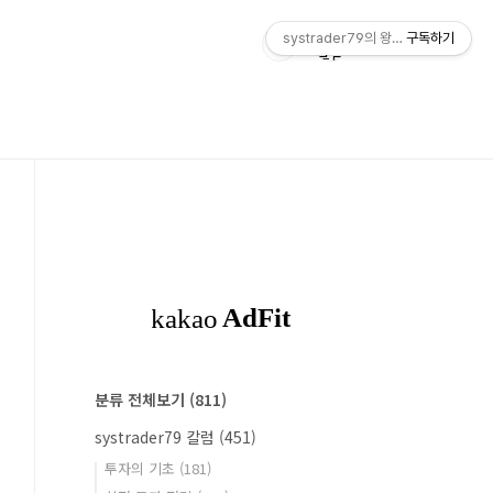
systrader79의 왕초보를 위한 주식
구독하기
분류 전체보기
(811)
systrader79 칼럼
(451)
투자의 기초
(181)