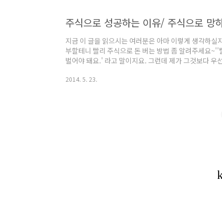
주식으로 성공하는 이유/ 주식으로 망하는
지금 이 글을 읽으시는 여러분은 아마 이렇게 생각하실지
부할테니 빨리 주식으로 돈 버는 방법 좀 알려주세요~''
벌어야 돼요.' 라고 말이지요. 그런데 제가 그것보다 
망하는지부터 확실히 알아야 한다는 것입니다. 왜냐하면,
2014. 5. 23.
로 성공하는 사람보다는 망하는 사람이 절대적으로 더 
투자자들은 장기적으로 손실을 보고 3~4%의 투자자는
로 돈을 번다고 알려져 있습니다. 망하는 이유를 알아내면
하지 않는다는 것은 성공할 가능성이 있..