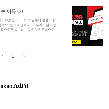
 이유 (2)
 모르겠습니다. '자..지금부터 열심히 공
빨리요..한시가 급해요...하루라도 빨리 돈
우선적으로 말씀드리고 싶은 것은 주식으로 왜
 여러분도 이미 잘 아시는 것처럼, 주식으
많기 때문입니다. 통계적으로 95%의 주식
 현상 유지수준이며, 1% 정도만이 주식으
, 우리는 최소한 망하지 않을 수 있고, 망
1