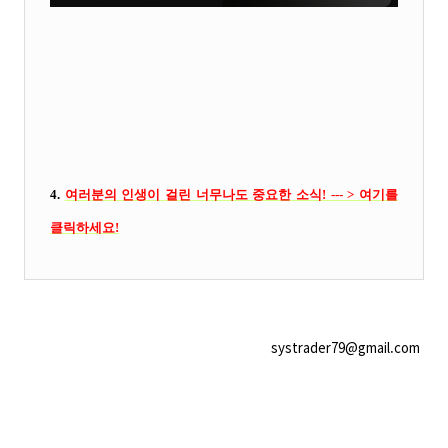
4.
여러분의 인생이 걸린 너무나도 중요한 소식! --- > 여기를
클릭
하세요!
systrader79@gmail.com