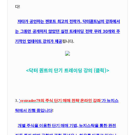
다!
자타가 공인하는 젠포트 최고의 전략가, 닥터퀀트님의 강좌에서
는 그동안 공개하지 않았던 실전 트레이딩 전략 무려 30개와 주
기적인 업데이트 강의가 제공
됩니다.
<닥터 퀀트의 단기 트레이딩 강의 (클릭)>
3.
'
systrader79의
주식 단기 매매 전략 온라인 강좌
'가 뉴지스
탁에서 진행 중입니다
!
개별 주식을 이용한 단기 매매 기법, 뉴지스탁을 통한 완전