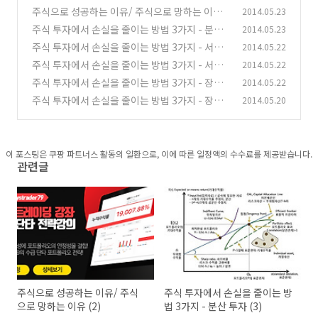
주식으로 성공하는 이유/ 주식으로 망하는 이유
2014.05.23
(2)
주식 투자에서 손실을 줄이는 방법 3가지 - 분산
2014.05.23
(3)
투자 (3)
주식 투자에서 손실을 줄이는 방법 3가지 - 서로
2014.05.22
(6)
다른 자산과의 혼합 (5)
주식 투자에서 손실을 줄이는 방법 3가지 - 서로
2014.05.22
(6)
다른 자산과의 혼합 (6)
주식 투자에서 손실을 줄이는 방법 3가지 - 장세
2014.05.22
(4)
에 따른 주식 비중의 조절 (추세추종) (7)
주식 투자에서 손실을 줄이는 방법 3가지 - 장세
2014.05.20
(8)
에 따른 주식 비중의 조절 (추세추종) (8)
(1)
이 포스팅은 쿠팡 파트너스 활동의 일환으로, 이에 따른 일정액의 수수료를 제공받습니다.
관련글
주식으로 성공하는 이유/ 주식
주식 투자에서 손실을 줄이는 방
으로 망하는 이유 (2)
법 3가지 - 분산 투자 (3)