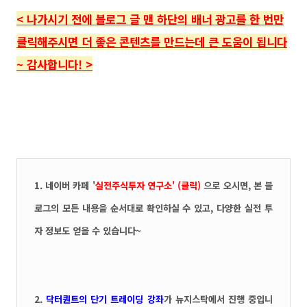
<
나가시기 전에 블로그 글 맨 하단의
배너 광고를 한 번만
클릭해주시면 더 좋은 콘텐츠를 만드는데 큰 도움이 됩니다
~ 감사합니다!
>
1.
네이버 카페 '
실전주식투자 연구소' (클릭)
으로 오시면, 본 블
로그의 모든 내용을 순서대로 확인하실 수 있고, 다양한 실전 투
자 정보도 얻을 수 있습니다~
2.
닥터퀀트
의 단기 트레이딩 강좌
가 뉴지스탁에서 진행 중입니