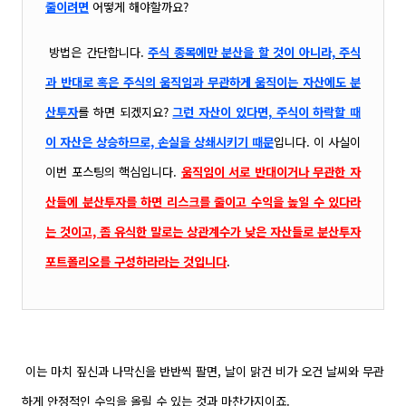
줄이려면
어떻게 해야할까요?
방법은 간단합니다.
주식 종목에만 분산을 할 것이 아니라, 주식
과 반대로 혹은 주식의 움직임과 무관하게 움직이는
자산에도 분
산투자
를 하면 되겠지요?
그런 자산이 있다면, 주식이 하락할 때
이 자산은 상승하므로, 손실을 상쇄시키기 때문
입니다. 이 사실이
이번 포스팅의 핵심입니다.
움직임이 서로 반대이거나 무관한 자
산들에 분산투자를 하면 리스크를 줄이고 수익을 높일 수 있다라
는 것이고, 좀 유식한 말로는 상관계수가 낮은 자산들로 분산투자
포트폴리오를 구성하라라는 것입니다
.
이는 마치 짚신과 나막신을 반반씩 팔면, 날이 맑건 비가 오건 날씨와 무관
하게 안정적인 수익을 올릴 수 있는 것과 마찬가지이죠.