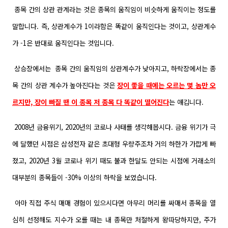
종목 간의 상관 관계라는 것은 종목의 움직임이 비슷하게 움직이는 정도를
말합니다. 즉, 상관계수가 1이라함은
똑같이 움직인다는 것이고, 상관계수
가 -1은 반대로 움직인다는 것입니다.
상승장에서는 종목 간의 움직임의 상관계수가 낮아지고, 하락장에서는 종
목 간의 상관 계수가 높아진다는 것은
장이 좋을 때에는 오르는 몇 놈만 오
르지만, 장이 빠질 땐 이 종목 저 종목 다 똑같이 떨어진다
는 얘깁니다.
2008년 금융위기, 2020년의 코로나 사태를 생각해봅시다. 금융 위기가 극
에 달했던 시점은 삼성전자 같은 초대형 우량주조차 거의 하한가 가깝게 빠
졌고, 2020년 3월 코로나 위기 때도 불과 한달도 안되는 시점에 거래소의
대부분의 종목들이 -30% 이상의 하락을 보였습니다.
아마 직접 주식 매매 경험이 있으시다면 아무리 머리를 싸매서 종목을 열
심히 선정해도 지수가 오를 때는 내 종목만 처절하게 왕따당하
지만, 주가