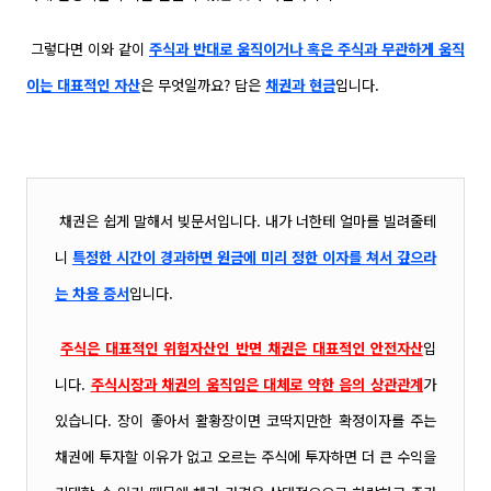
그렇다면 이와 같이
주식과 반대로 움직이거나 혹은 주식과 무관하게 움직
이는 대표적인 자산
은 무엇일까요? 답은
채권과 현금
입니다.
채권은 쉽게 말해서 빚문서입니다. 내가 너한테 얼마를 빌려줄테
니
특정한 시간이 경과하면
원금에 미리 정한 이자를 쳐서 갚으라
는 차용 증서
입니다.
주식은 대표적인 위험자산인 반면 채권은 대표적인 안전자산
입
니다.
주식시장과 채권의 움직임은 대체로 약한 음의 상관관계
가
있습니다. 장이 좋아서 활황장이면 코딱지만한 확정이자를 주는
채권에 투자할 이유가 없고 오르는 주식에 투자하면 더 큰 수
익을