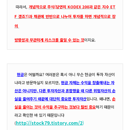
따라서,
개념적으로 주식(당연히 KODEX 200과 같은 지수 ET
F 겠죠?)과 채권에 반반으로 나누어 투자를 하면 개념적
으로 장
의
방향성과 무관하게 리스크를 줄일 수 있는 것
이지요.
현금
은 어떨까요? 여러분은 혹시 아니 무슨 현금이 투자 자산이
냐라고 반문하실지 모르지만,
현금 자체는 수익을 창출해내는 자
산은 아니지만, 다른 투자자산과 혼합했을 때 다른 위험자산의 손
실을 줄여주기 때문에 대단히 중요한 투자자산
입니다. 왜냐면,
손
실을 줄이는 것이 수익을 추구하는 것보다 훨씬 중요
하기 때문이
라고 확인한 바 있기 때문입니다
http://stock79.tistory.com/2
)
(