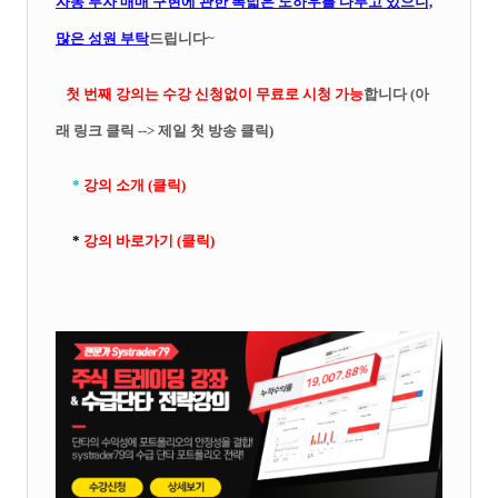
자동 투자 매매 구현에 관한 폭넓
은 노하우를 다루고 있으니,
많은 성원 부탁
드립니다~
첫 번째 강의는 수강 신청없이 무료로 시청 가능
합니다 (아
래 링크 클릭 --> 제일 첫 방송 클릭)
*
강의 소개 (클릭)
*
강의 바로가기 (클릭)