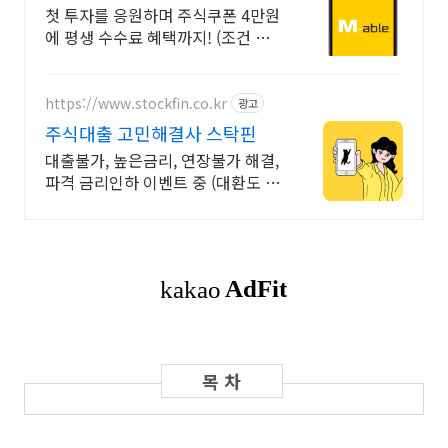
국내주식쿠폰 최대 5만원
첫 투자를 응원하며 주식쿠폰 4만원
에 평생 수수료 혜택까지! (조건 충
족 시) KB증권에서 첫 투자 지원받
고 평생 수수료 혜택 받으세요!
https://www.stockfin.co.kr
광고
주식대출 고민해결사 스탁핀
대출불가, 높은금리, 연장불가 해결,
파격 금리인하 이벤트 중 (대환도 가
능)