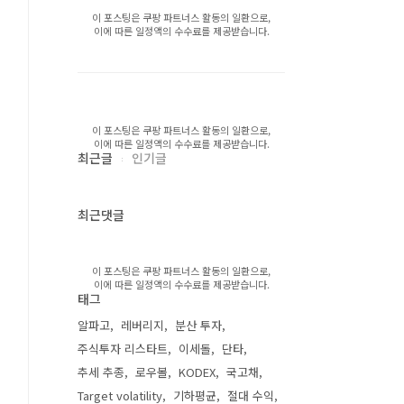
이 포스팅은 쿠팡 파트너스 활동의 일환으로,
이에 따른 일정액의 수수료를 제공받습니다.
이 포스팅은 쿠팡 파트너스 활동의 일환으로,
이에 따른 일정액의 수수료를 제공받습니다.
최근글
인기글
최근댓글
이 포스팅은 쿠팡 파트너스 활동의 일환으로,
이에 따른 일정액의 수수료를 제공받습니다.
태그
알파고
레버리지
분산 투자
주식투자 리스타트
이세돌
단타
추세 추종
로우볼
KODEX
국고채
Target volatility
기하평균
절대 수익