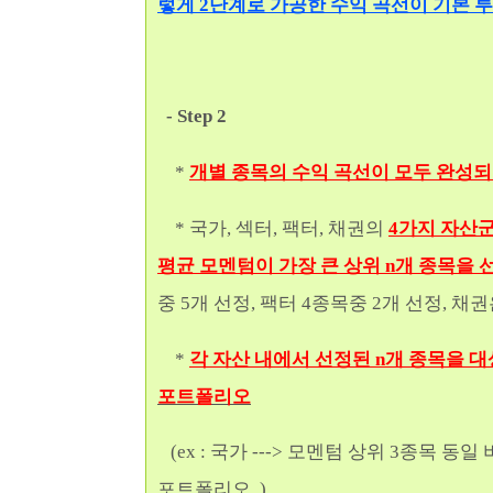
렇게 2단계로 가공한 수익 곡선이 기본 
- Step 2
*
개별 종목의 수익 곡선이 모두 완성되
* 국가, 섹터, 팩터, 채권의
4가지 자산군
평균 모멘텀이 가장 큰 상위 n개 종목을 
중 5개 선정, 팩터 4종목중 2개 선정, 채
*
각 자산 내에서 선정된 n개 종목을 대
포트폴리오
(ex : 국가 ---> 모멘텀 상위 3종목 동
포트폴리오..)