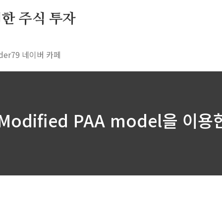
 위한 주식 투자
rader79 네이버 카페
 Modified PAA model을 이