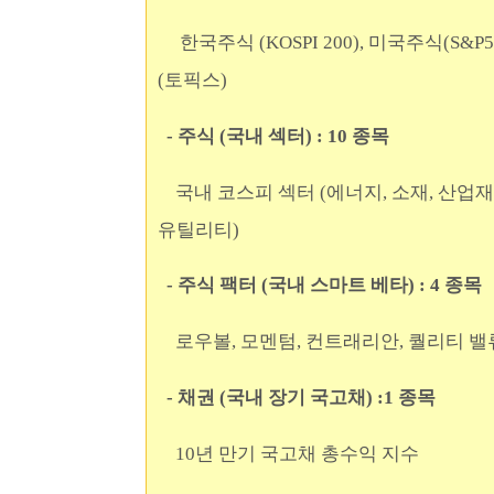
한국주식 (KOSPI 200), 미국주식(S&P50
(토픽스)
- 주식 (국내 섹터) : 10 종목
국내 코스피 섹터 (에너지, 소재, 산업재, 
유틸리티)
- 주식 팩터 (국내 스마트 베타) : 4 종목
로우볼, 모멘텀, 컨트래리안, 퀄리티 밸
- 채권 (국내 장기 국고채) :1 종목
10년 만기 국고채 총수익 지수