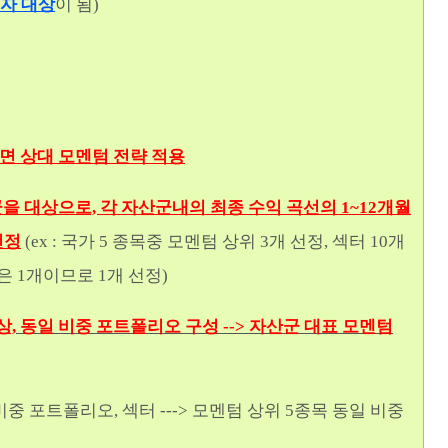
투자 대상
이 됨)
면 상대 모멘텀 전략 적용
을 대상으로, 각 자산군내의 최종 수익 곡선의 1~12개월
선정
(ex : 국가 5 종목중 모멘텀
상위 3개 선정, 섹터 10개
권은 1개이므로 1개 선정)
상,
동일 비중 포트폴리오 구성 --
> 자산군 대표 모멘텀
일 비중 포트폴리오,
섹터 ---> 모멘텀 상위 5종목 동일 비중