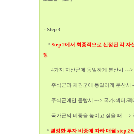
- Step 3
*
Step 2에서 최종적으로 선정된 각
정
4가지 자산군에 동일하게 분산시 ---
주식군과 채권군에 동일하게 분산시 ---> 국가:
주식군에만 몰빵시 --->
국가:섹터:팩터:채권
국가군의 비중을 높이고 싶을 때 --->
*
결정한 투자 비중에 따라 매월 step