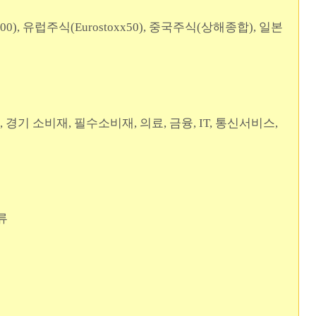
0), 유럽주식(Eurostoxx50), 중국주식(상해종합), 일본
경기 소비재, 필수소비재, 의료, 금융, IT, 통신서비스,
류