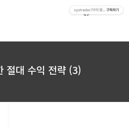
systrader79의 왕초보를 위한 주식
구독하기
용한 절대 수익 전략 (3)