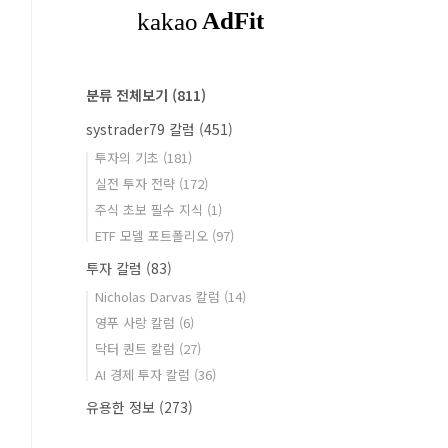
분류 전체보기
(811)
systrader79 칼럼
(451)
투자의 기초
(181)
실전 투자 전략
(172)
주식 초보 필수 지식
(1)
ETF 모델 포트폴리오
(97)
투자 칼럼
(83)
Nicholas Darvas 칼럼
(14)
영푸 사랑 칼럼
(6)
닥터 퀀트 칼럼
(27)
AI 경제 투자 칼럼
(36)
유용한 정보
(273)