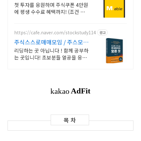
국내주식쿠폰 최대 5만원
첫 투자를 응원하며 주식쿠폰 4만원
에 평생 수수료 혜택까지! (조건 충
족 시) KB증권에서 첫 투자 지원받
고 평생 수수료 혜택 받으세요!
https://cafe.naver.com/stockstudy114
광고
주식스스로매매모임 / 주스모
스스로 공부법을 배웁니다 !
리딩하는 곳 아닙니다 ! 함께 공부하
는 곳입니다! 초보분들 열공을 응원
합니다!