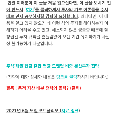
만일 여러분이 이 글을 처음 읽으신다면, 이 글을 보시기 전
에 반드시
'
여기
'
를 클릭하셔서 투자의 기초 이론들을 순서
대로 먼저 공부하시길 강력히 요청합니다
. 왜냐하면, 이 내
용을 알고 있지 않으면 왜 이런 식의 투자를 해야하는지 이
해하기 어려울 수도 있고, 해소되지 않은 궁금증 때문에 잘
정립된 투자 규칙을 흔들림없이 오랜 기간 유지하기가 사실
상 불가능하기 때문입니다.
주식:채권:현금 혼합 평균 모멘텀 비중 분산투자 전략
(전략에 대한 상세한 내용은
링크를 클릭
하시기 바랍니다.)
필독 : 동적 자산 배분 전략의 몰락? (클릭)
2021년 6월 모델 포트폴리오 (
자료 링크
)