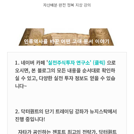
자산배분 완전 정복 지상 강의
1.
네이버 카페 '
실전주식투자 연구소' (클릭)
으로
오시면, 본 블로그의 모든 내용을 순서대로 확인하
실 수 있고, 다양한 실전 투자 정보도 얻을 수 있습
니다~
2.
닥터퀀트
의 단기 트레이딩 강좌
가 뉴지스탁에서
진행 중입니다!
자타가 공인하는 젠포트 최고의 전략가, 닥터퀀트