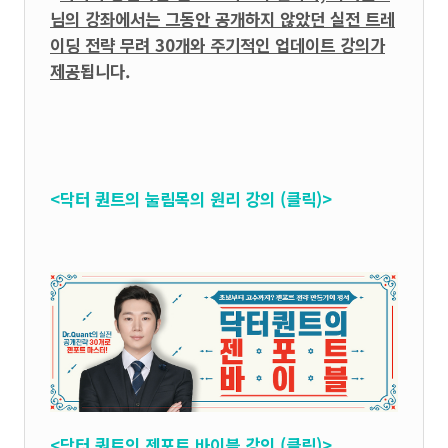
님의 강좌에서는 그동안 공개하지 않았던 실전 트레
이딩 전략 무려 30개와 주기적인 업데이트 강의가
제공
됩니다.
<닥터 퀀트의 눌림목의 원리 강의 (클릭)>
<닥터 퀀트의 젠포트 바이블 강의 (클릭)>