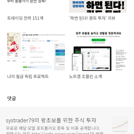
트레이딩 전략 151개
'하면 된다! 퀀트 투자' 리뷰
나의 월급 독립 프로젝트
노트앱 조플린 소개
댓글
systrader79의 왕초보를 위한 주식 투자
무료로 매달 모델 포트폴리오 종목 및 비중 공개합니다.
원하시는 분은 http://cafe.naver.com/invest79 카페