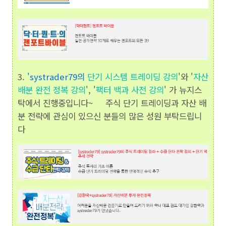
3.
'
systrader79의
단기 시스템 트레이딩 강의
'와 '
자산
배분 완전 정복 강의
', '
팩터 백과 사전 강의
' 가 뉴지스
탁에서 진행중입니다~ 주식 단기 트레이딩과 자산 배
분 전략에 관심이 있으신 분들의 많은 성원 부탁드립니
다