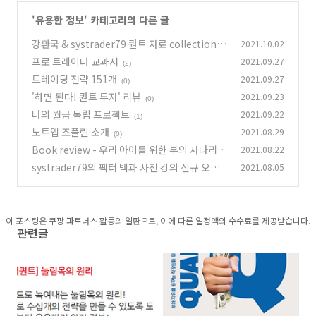
'
유용한 정보
' 카테고리의 다른 글
강환국 & systrader79 퀀트 자료 collection v
2021.10.02
ol.1 전자책 공유합니다
프로 트레이더 교과서
2021.09.27
(0)
(2)
트레이딩 전략 151개
2021.09.27
(0)
'하면 된다! 퀀트 투자' 리뷰
2021.09.23
(0)
나의 월급 독립 프로젝트
2021.09.22
(1)
노트앱 조플린 소개
2021.08.29
(0)
Book review - 우리 아이를 위한 부의 사다리
2021.08.22
systrader79의 팩터 백과 사전 강의 신규 오픈!
2021.08.05
(0)
(0)
이 포스팅은 쿠팡 파트너스 활동의 일환으로, 이에 따른 일정액의 수수료를 제공받습니다.
관련글