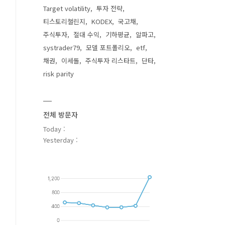
Target volatility
투자 전략
티스토리챌린지
KODEX
국고채
주식투자
절대 수익
기하평균
알파고
systrader79
모델 포트폴리오
etf
채권
이세돌
주식투자 리스타트
단타
risk parity
전체 방문자
Today :
Yesterday :