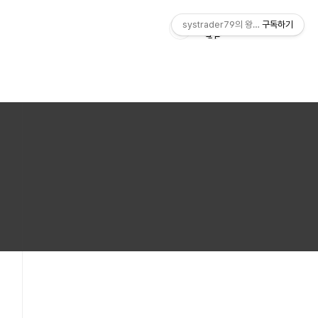
systrader79의 왕초보를 위한 주식
구독하기