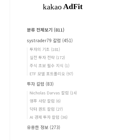
분류 전체보기
(811)
systrader79 칼럼
(451)
투자의 기초
(181)
실전 투자 전략
(172)
주식 초보 필수 지식
(1)
ETF 모델 포트폴리오
(97)
투자 칼럼
(83)
Nicholas Darvas 칼럼
(14)
영푸 사랑 칼럼
(6)
닥터 퀀트 칼럼
(27)
AI 경제 투자 칼럼
(36)
유용한 정보
(273)