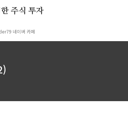
 위한 주식 투자
rader79 네이버 카페
2)