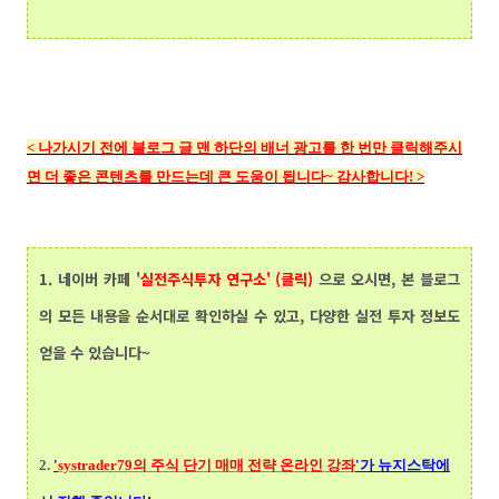
<
나가시기 전에 블로그 글 맨 하단의
배너 광고를 한 번만 클릭해주시
면 더 좋은 콘텐츠를 만드는데 큰 도움이 됩니다~ 감사합니다!
>
1.
네이버 카페 '
실전주식투자 연구소' (클릭)
으로 오시면, 본 블로그
의 모든 내용을 순서대로 확인하실 수 있고, 다양한 실전 투자 정보도
얻을 수 있습니다~
2.
'
systrader79의
주식 단기 매매 전략 온라인 강좌
'가 뉴지스탁에