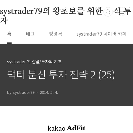
본문 바로가기
systrader79의 왕초보를 위한 주식 투
자
홈
태그
방명록
systrader79 네이버 카페
systrader79 칼럼/투자의 기초
팩터 분산 투자 전략 2 (25)
by systrader79
2014. 5. 4.