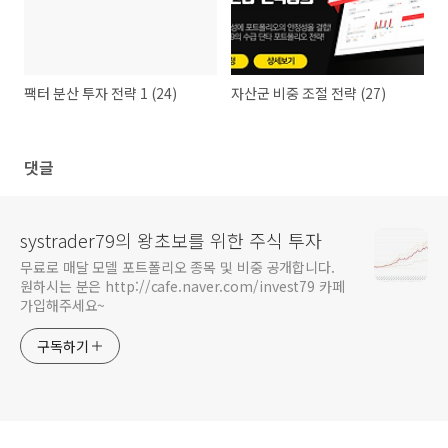
팩터 분산 투자 전략 1 (24)
자산군 비중 조절 전략 (27)
댓글
systrader79의 왕초보를 위한 주식 투자
무료로 매달 모델 포트폴리오 종목 및 비중 공개합니다.
원하시는 분은 http://cafe.naver.com/invest79 카페
가입해주세요~
구독하기