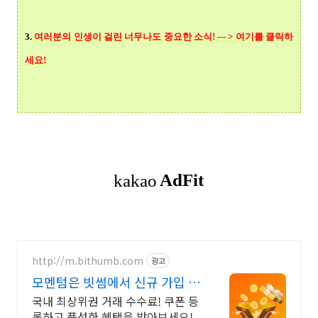
3.
여러분의 인생이 걸린 너무나도 중요한 소식! --- > 여기를 클릭
하
세요!
http://m.bithumb.com
광고
모멘텀은 빗썸에서 신규 가입 시
5만원 혜택
국내 최상위권 거래 수수료! 쿠폰 등
록하고 풍성한 혜택을 받아보세요!