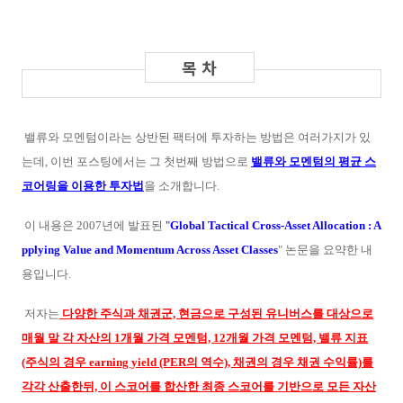
밸류와 모멘텀이라는 상반된 팩터에 투자하는 방법은 여러가지가 있
는데, 이번 포스팅에서는 그 첫번째 방법으로
밸류와 모멘텀의 평균 스
코어링을 이용한 투자법
을 소개합니다.
이 내용은 2007년에 발표된
"
Global Tactical Cross-Asset Allocation : A
pplying Value and Momentum Across Asset Classes
" 논문을 요약한 내
용입니다.
저자는
다양한 주식과 채권군, 현금으로 구성된 유니버스를 대상으로
매월 말 각 자산의 1개월 가격 모멘텀, 12개월 가격 모멘텀, 밸류 지표
(주식의 경우 earning yield (PER의 역수), 채권의 경우 채권 수익률)를
각각 산출한뒤, 이 스코어를 합산한 최종 스코어를 기반으로 모든 자산