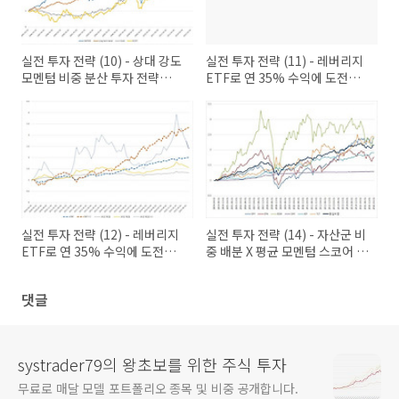
실전 투자 전략 (10) - 상대 강도
실전 투자 전략 (11) - 레버리지
모멘텀 비중 분산 투자 전략
ETF로 연 35% 수익에 도전
(multi asset)
(leverated risk parity)
실전 투자 전략 (12) - 레버리지
실전 투자 전략 (14) - 자산군 비
ETF로 연 35% 수익에 도전
중 배분 X 평균 모멘텀 스코어 배
(leverated risk parity)
분
댓글
systrader79의 왕초보를 위한 주식 투자
무료로 매달 모델 포트폴리오 종목 및 비중 공개합니다.