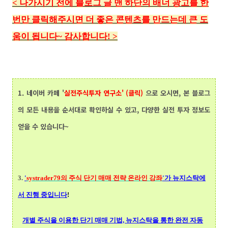
<
나가시기 전에 블로그 글 맨 하단의
배너 광고를 한
번만 클릭해주시면 더 좋은 콘텐츠를 만드는데 큰 도
움이 됩니다~ 감사합니다!
>
1.
네이버 카페 '
실전주식투자 연구소' (클릭)
으로 오시면, 본 블로그
의 모든 내용을 순서대로 확인하실 수 있고, 다양한 실전 투자 정보도
얻을 수 있습니다~
3.
'
systrader79의
주식 단기 매매 전략 온라인 강좌
'가 뉴지스탁에
서 진행 중입니다
!
개별 주식을 이용한 단기 매매 기법, 뉴지스탁을 통한 완전 자동