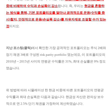
중에 비례하여 수익과 손실폭이 감소
합니다. 즉, 우리는
현금을 혼합하
는 방식을 통해, 기본 포트폴리오를 얼마나 공격적으로 운용(수익률 중
시)할지, 안정적으로 운용(손실폭 감소)를 자유자재로 조절할 수가 있는
것
이지요.
지난 포스팅(클릭)
에서 확인한 가장 공격적인 포트폴리오는 주식 2배와
장기 채권 3배로 구성된 risk parity portfolio 였는데요, 이 포트폴리오의
2010년 ~ 2015년 사이의 연평균 수익률은 31%, 최대 손실률은 9% 정도
였습니다.
위 방법에 따라 시뮬레이션 한 현금 비중에 따른 포트폴리오의 연평균
수익률과 최대 손실폭은 다음과 같습니다. 현금성 자산은 편의상 보수
적으로 연 2.5% 단기 채권을 가정하여 계산하였습니다.