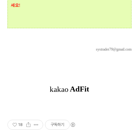
세요!
systrader79@gmail.com
18
구독하기