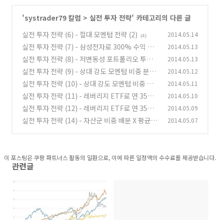
'
systrader79 칼럼
>
실전 투자 전략
' 카테고리의 다른 글
실전 투자 전략 (6) - 절대 모멘텀 전략 (2)
2014.05.14
(4)
실전 투자 전략 (7) - 삼성전자로 300% 수익 내
2014.05.13
기
실전 투자 전략 (8) - 저변동성 포트폴리오 투자
2014.05.13
(3)
전략
실전 투자 전략 (9) - 상대 강도 모멘텀 비중 분산
2014.05.12
(2)
투자 전략
실전 투자 전략 (10) - 상대 강도 모멘텀 비중 분
2014.05.11
(1)
산 투자 전략 (multi asset)
실전 투자 전략 (11) - 레버리지 ETF로 연 35%
2014.05.10
(2)
수익에 도전 (leverated risk parity)
실전 투자 전략 (12) - 레버리지 ETF로 연 35%
2014.05.09
(0)
수익에 도전 (leverated risk parity)
실전 투자 전략 (14) - 자산군 비중 배분 X 평균 모
2014.05.07
(0)
멘텀 스코어 배분
(3)
이 포스팅은 쿠팡 파트너스 활동의 일환으로, 이에 따른 일정액의 수수료를 제공받습니다.
관련글