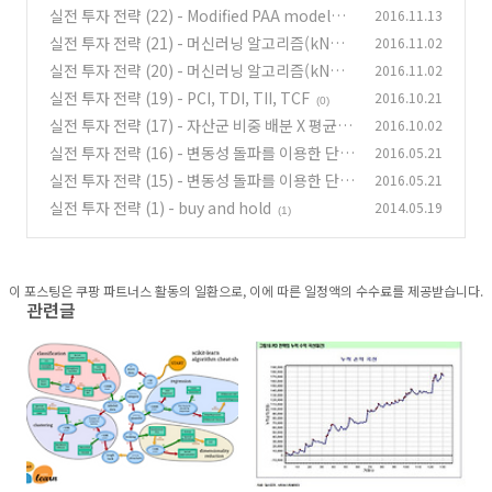
실전 투자 전략 (22) - Modified PAA model을
2016.11.13
이용한 절대 수익 전략 (1)
실전 투자 전략 (21) - 머신러닝 알고리즘(kNN,
2016.11.02
(0)
SVM, Decision tree)을 이용한 절대수익 전략
실전 투자 전략 (20) - 머신러닝 알고리즘(kNN,
2016.11.02
(2)
SVM, Decision tree)을 이용한 절대수익 전략
(6)
실전 투자 전략 (19) - PCI, TDI, TII, TCF
2016.10.21
(0)
(1)
(0)
실전 투자 전략 (17) - 자산군 비중 배분 X 평균 모
2016.10.02
멘텀 스코어 배분 (파이썬 코드)
실전 투자 전략 (16) - 변동성 돌파를 이용한 단기
2016.05.21
(2)
스윙(단타) 전략 (2)
실전 투자 전략 (15) - 변동성 돌파를 이용한 단기
2016.05.21
(4)
스윙(단타) 전략 (1)
실전 투자 전략 (1) - buy and hold
2014.05.19
(0)
(1)
이 포스팅은 쿠팡 파트너스 활동의 일환으로, 이에 따른 일정액의 수수료를 제공받습니다.
관련글