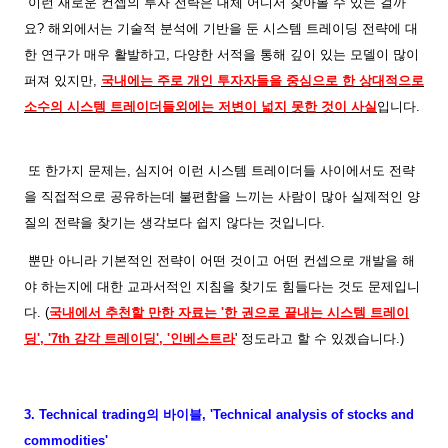
이런 새로운 컨셉의 투자 전략은 대체 어디서 찾아볼 수 있는 걸까
요? 해외에서는 기술적 분석에 기반을 둔 시스템 트레이딩 전략에 대
한 연구가 매우 활발하고, 다양한 서적을 통해 깊이 있는 모델이 많이
퍼져 있지만,
국내에는 주로 개인 투자자들을 중심으로 한 상대적으로
소수의 시스템 트레이더들외에는 저변이 넓지 못한 것이 사실
입니다.
또 한가지 문제는, 심지어 이런 시스템 트레이더들 사이에서도 전략
을 직접적으로 공유하는데 불편함을 느끼는 사람이 많아 실제적인 양
질의 전략을 찾기는 생각보다 쉽지 않다는 것입니다.
뿐만 아니라 기본적인 전략이 어떤 것이고 어떤 컨셉으로 개발을 해
야 하는지에 대한 교과서적인 지침을 찾기도 힘들다는 것도 문제입니
다. (
국내에서 추천할 만한 자료는 '한 권으로 끝내는 시스템 트레이
딩', '7th 감각 트레이딩', '인베스트라
' 정도라고 할 수 있겠습니다.)
3. Technical trading의 바이블, 'Technical analysis of stocks and
commodities'