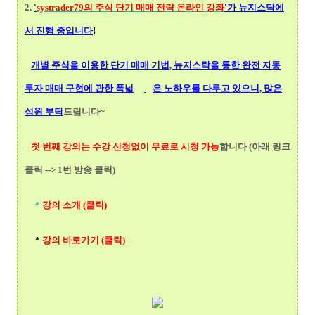
2.
'
systrader79의
주식 단기 매매 전략 온라인 강좌
'가 뉴지스탁에
서 진행 중입니다
!
개별 주식을 이용한 단기 매매 기법, 뉴지스탁을 통한 완전 자동
투자 매매 구현에 관한 폭넓
은 노하우를 다루고 있으니, 많은
성원 부탁
드립니다~
첫 번째 강의는 수강 신청없이 무료로 시청 가능
합니다 (아래 링크
클릭 --> 1번 방송 클릭)
*
강의 소개 (클릭)
*
강의 바로가기 (클릭)