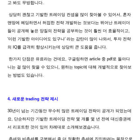
고 봐도 무방합니다.
상당히 괜찮고 기발한 트레이딩 컨셉을 많이 찾아볼 수 있어서, 혼자
맨땅에 헤딩하면서 허접한 전략 개발하는 것보다는 뛰어난 트레이더
들이 공개해 놓은 양질의 전략을 공부하는 것이 훨씬 더 효율적이고,
'이런 기발한 아이디어도 있구나' 라는 감탄이 많이 나와서, 투자 전략
의 IQ를 급격히 향상시키는데 상당히 큰 도움을 줍니다.
한가지 단점은 유료라는 건데요, 구글링하면 article 중 pdf로 돌아다
니는 걸 많이 찾을 수 있으니, 원하는 topic에 대해 개별적으로 찾아보
는 방법도 있습니다.
4. 새로운 trading 전략 제시
30년이 넘는 기간동안 무수히 많은 트레이딩 전략이 공개가 되었는데
요, 단순하지만 기발한 트레이딩 전략 몇 개를 몇 년 전에 대신증권에
서 리포트한 것이 있어 차례대로 소개해보겠습니다.
추세와 비추세를 구분해서 좀 더 정확한 추세에 진입하려는 목적으로