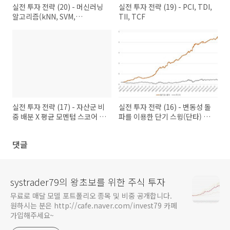
실전 투자 전략 (20) - 머신러닝
실전 투자 전략 (19) - PCI, TDI,
알고리즘(kNN, SVM,
TII, TCF
Decision tree)을 이용한 절대
수익 전략(1)
실전 투자 전략 (17) - 자산군 비
실전 투자 전략 (16) - 변동성 돌
중 배분 X 평균 모멘텀 스코어 배
파를 이용한 단기 스윙(단타) 전
분 (파이썬 코드)
략 (2)
댓글
systrader79의 왕초보를 위한 주식 투자
무료로 매달 모델 포트폴리오 종목 및 비중 공개합니다.
원하시는 분은 http://cafe.naver.com/invest79 카페
가입해주세요~