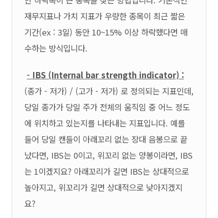
재무지표나 가치 지표가 우량한 종목이 최근 짧은
기간(ex : 3일) 동안 10~15% 이상 하락했다면 매
수하는 방식입니다.
- IBS (Internal bar strength indicator) :
(종가 - 저가) / (고가 - 저가) 로 정의되는 지표인데,
당일 종가가 당일 주가 전체의 움직임 중 어느 정도
에 위치하고 있는지를 나타내는 지표입니다. 예를
들어 당일 캔들이 아래꼬리 없는 장대 음봉으로 끝
났다면, IBS는 0이고, 위꼬리 없는 양봉이라면, IBS
는 1이겠지요? 아래꼬리가 길면 IBS는 상대적으로
높아지고, 위꼬리가 길면 상대적으로 낮아지겠지
요?