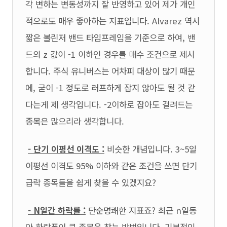
각 변하는 변동성까지 잘 반영하고 있어 제가 개인
적으로도 매우 좋아하는 지표입니다. Alvarez 역시
짧은 볼린저 밴드 타임프레임을 기준으로 하여, 밴
드의 z 값이 -1 이하인 경우를 매수 조건으로 제시
합니다. 주식 유니버스는 어차피 대상이 많기 때문
에, 굳이 -1 정도로 러프하게 잡지 않아도 될 것 같
다는게 제 생각입니다. -2이하로 잡아도 걸려드는
종목은 많으리라 생각합니다.
- 단기 이평선 이격도 :
비슷한 개념입니다. 3~5일
이평선 이격도 95% 이하와 같은 조건을 쓰면 단기
급락 종목들을 쉽게 찾을 수 있겠지요?
- N일간 하락률 :
단순명쾌한 지표죠? 최근 n일동
안 하락폭이 큰 종목을 찾는 방법입니다. 기본적인