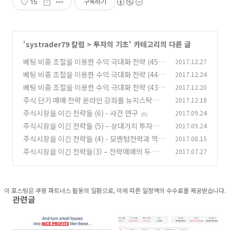
15
구독하기
'
systrader79 칼럼
>
투자의 기초
' 카테고리의 다른 글
베팅 비중 조절을 이용한 수익 극대화 전략 (45) -
2017.12.27
반마틴게일시스템 (3)
베팅 비중 조절을 이용한 수익 극대화 전략 (44) -
2017.12.24
(1)
전략의 시작 (2)
베팅 비중 조절을 이용한 수익 극대화 전략 (43) -
2017.12.20
(3)
전략의 소개 (1)
주식 단기 매매 전략 온라인 강좌를 뉴지스탁에서
2017.12.18
(4)
시작합니다 (19)
주식시장을 이긴 전략들 (6) - 사건 연구
2017.09.24
(17)
(0)
주식시장을 이긴 전략들 (5) – 상대가치 투자전략
2017.09.24
주식시장을 이긴 전략들 (4) - 모멘텀전략과 역모
2017.08.15
(0)
멘텀전략
주식시장을 이긴 전략들(3) – 전략매매의 두 번째
2017.07.27
(0)
키워드 매매기법
(1)
이 포스팅은 쿠팡 파트너스 활동의 일환으로, 이에 따른 일정액의 수수료를 제공받습니다.
관련글