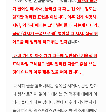
고 생각하면 본질을 놓칠 수 있습니다.
역추세 매매
가 떨어질 때 사서, 올라갈 때 파는 건 어느 정도는
맞지만 정확한 표현은 아닙니다. 아주 쉽게 설명하
자면, 역추세 매매는 그냥 떨어질 때 사는게 아니라,
급락 (갑자기 큰폭으로 콱) 떨어질 때 사서, 살짝 튀
어오를 때 잽싸게 먹고 튀는 전략
입니다.
매매 기간이 아주 짧기 때문에 일반적인 기술적 지
표의 타임 프레임도 널리 알려진 디폴트 값을 쓰는
것이 아니라 아주 짧은 값을 써야 합니다.
서서히 줄줄 흘러내리는 종목을 사거나, 손절 한계
나 청산 로직이 없이 매매하는 건 역추세 매매가 아
니라 물타기 하는 겁니다. 절대 다수의 개인투자자
들이 한강행 익스프레스인 물타기를 역추세 매매로