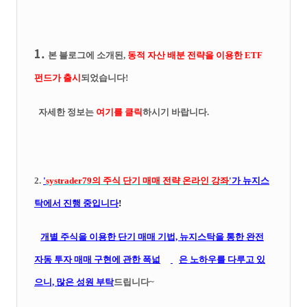
1.
본 블로그에 소개된,
동적 자산 배분 전략을 이용한 ETF
펀드가 출시
되었습니다!
자세한 정보는
여기를 클릭
하시기 바랍니다.
2.
'
systrader79의
주식 단기 매매 전략 온라인 강좌
'가 뉴지스
탁에서 진행 중입니다
!
개별 주식을 이용한 단기 매매 기법, 뉴지스탁을 통한 완전
자동 투자 매매 구현에 관한 폭넓
은 노하우를 다루고 있
으니, 많은 성원 부탁
드립니다~