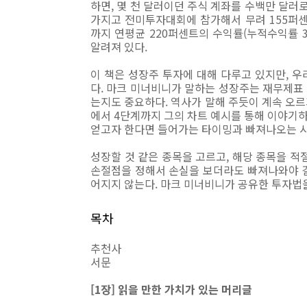
하면, 몇 천 달러이던 주식 계좌를 수백만 달러로 불
가지고 전미투자대회에 참가해서 무려 155퍼센트
까지 연평균 220퍼센트의 수익률(누적수익률 3
알려져 있다.
이 책은 성장주 투자에 대해 다루고 있지만, 
다. 마크 미너비니가 말하는 성장주는 재무제표
는지도 중요하다. 역사가 말해 주듯이 계속 오르
에서 4단계까지 그의 차트 예시를 통해 이야기
얻고자 한다면 들어가는 타이밍과 빠져나오는 시
성장할 것 같은 종목을 고르고, 해당 종목을 적
손절점을 정해서 손실을 보더라도 빠져나와야 결
어지지 않는다. 마크 미너비니가 공유한 투자법을
목차
추천사
서문
[1장] 읽을 만한 가치가 있는 머리글