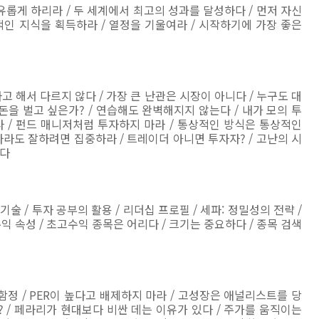
유롭게 하리라 / 두 세계에서 최고의 성과를 달성하다 / 먼저 자신
구적인 지식을 획득하라 / 열정을 기울여라 / 시작하기에 가장 좋은
라고 해서 다르지 않다 / 가장 큰 난관은 시장이 아니다 / 누구도 대
돈을 벌고 싶은가? / 연습해도 완벽해지지 않는다 / 내가 모의 투
 / 펀드 매니저처럼 투자하지 마라 / 통상적인 방식은 통상적인
하나라도 잘하려면 집중하라 / 트레이더 아니면 투자자? / 고난의 시
진다
술 / 투자 공부의 활용 / 리더십 프로필 / 세파: 정밀성의 전략 /
수익 속성 / 초고수익 종목은 어리다 / 크기는 중요하다 / 종목 검색
의 함정 / PER이 높다고 배제하지 마라 / 고성장은 애널리스트를 당
? / 페라리가 현대보다 비싼 데는 이유가 있다 / 주가를 움직이는