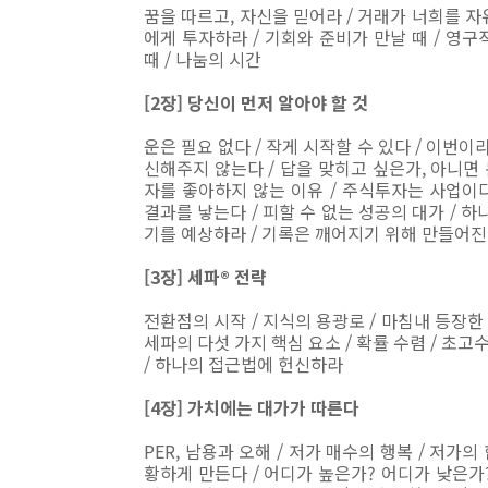
꿈을 따르고, 자신을 믿어라 / 거래가 너희를 자
에게 투자하라 / 기회와 준비가 만날 때 / 영
때 / 나눔의 시간
[2장] 당신이 먼저 알아야 할 것
운은 필요 없다 / 작게 시작할 수 있다 / 이번이
신해주지 않는다 / 답을 맞히고 싶은가, 아니면 
자를 좋아하지 않는 이유 / 주식투자는 사업이다
결과를 낳는다 / 피할 수 없는 성공의 대가 / 
기를 예상하라 / 기록은 깨어지기 위해 만들어
[3장] 세파® 전략
전환점의 시작 / 지식의 용광로 / 마침내 등장한 기
세파의 다섯 가지 핵심 요소 / 확률 수렴 / 초고
/ 하나의 접근법에 헌신하라
[4장] 가치에는 대가가 따른다
PER, 남용과 오해 / 저가 매수의 행복 / 저가
황하게 만든다 / 어디가 높은가? 어디가 낮은가