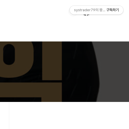
systrader79의 왕초보를 위한 주식
구독하기