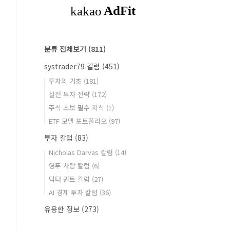
분류 전체보기
(811)
systrader79 칼럼
(451)
투자의 기초
(181)
실전 투자 전략
(172)
주식 초보 필수 지식
(1)
ETF 모델 포트폴리오
(97)
투자 칼럼
(83)
Nicholas Darvas 칼럼
(14)
영푸 사랑 칼럼
(6)
닥터 퀀트 칼럼
(27)
AI 경제 투자 칼럼
(36)
유용한 정보
(273)