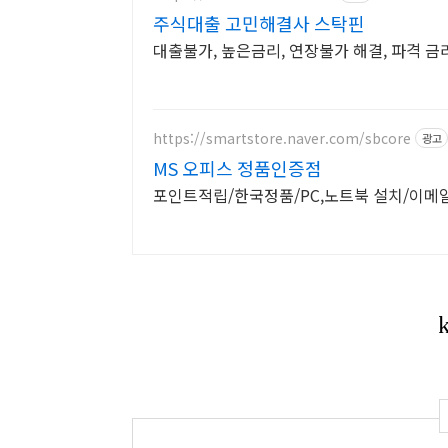
주식대출 고민해결사 스탁핀
대출불가, 높은금리, 연장불가 해결, 파격 금
https://smartstore.naver.com/sbcore
광고
MS 오피스 정품인증점
포인트적립/한국정품/PC,노트북 설치/이메