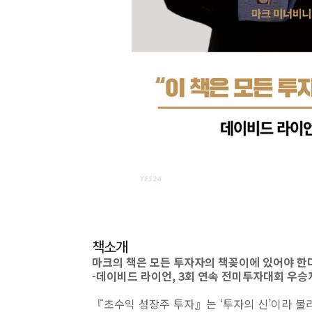
책소개
마크의 책은 모든 투자자의 책꽂이에 있어야 한
-데이비드 라이언, 3회 연속 전미투자대회 우승
『초수익 성장주 투자』는 ‘투자의 신’이라 불