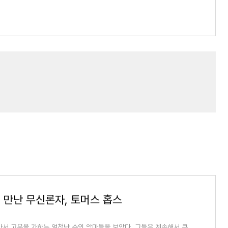
 만난 무신론자, 토머스 홉스
아서 고문을 가하는 엄청난 수의 악마들을 보았다. 그들은 계속해서 큰