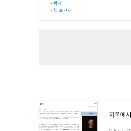
• 목차
• 책 속으로
지옥에서
얼마 가지 않