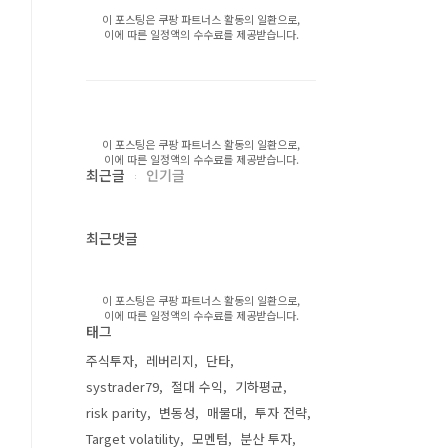
이 포스팅은 쿠팡 파트너스 활동의 일환으로,
이에 따른 일정액의 수수료를 제공받습니다.
이 포스팅은 쿠팡 파트너스 활동의 일환으로,
이에 따른 일정액의 수수료를 제공받습니다.
최근글
인기글
최근댓글
이 포스팅은 쿠팡 파트너스 활동의 일환으로,
이에 따른 일정액의 수수료를 제공받습니다.
태그
주식투자
레버리지
단타
systrader79
절대 수익
기하평균
risk parity
변동성
매물대
투자 전략
Target volatility
모멘텀
분산 투자