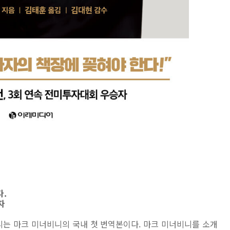
다.
자
리는 마크 미너비니의 국내 첫 번역본이다. 마크 미너비니를 소개