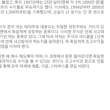
렸고, 특히 1997년에는 25만 달러(한화 약 3억 1000만 원)를
의 수익률로 우승하기도 했다. 이외에도 1994년부터 2000년
만 3,500퍼센트)을 기록했으며, 손실이 난 분기는 단 한 번으로
우리가 흔히 아는 테마주로 대표되는 위험한 성장주와는 거리가 있
 면에서 확실하게 성장하는 종목이다. 이러한 주식은 언제 사고파
기만 하는 종목은 없다. 그에 따라 저자는 주식의 사이클을 1단계
하며 언제 사고팔아야 하는지를 알려준다. 즉 확실하게 초고수익을
점을 익혀야 한다.
절한 때 매수 매도해야 하며, 이 과정에서 잘못 들어갔다면 확실한
과적으로 수익을 볼 수 있다는 것이다. 초고수익은 운으로 만들
 통해 모두 차세대 애플, 구글, 스타벅스를 찾길 바란다.