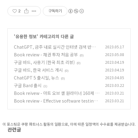
2
구독하기
'
유용한 정보
' 카테고리의 다른 글
ChatGPT, 금주 내로 실시간 인터넷 검색 반영된
2023.05.17
다
Book review - 채권 투자 처음 공부
2023.05.08
(1)
(0)
구글 바드, 사용기 (한국 최초 리뷰)
2023.04.19
(0)
구글 바드, 한국 서비스 개시
2023.04.19
(0)
ChatGPT 5 출시일, 뉴스
2023.04.05
(0)
구글 Bard 출시
2023.03.22
(1)
Book reivew - 아트 오브 셸 원라이너 160제
2023.03.21
Book review - Effective software testing
2023.03.21
(2)
(0)
이 포스팅은 쿠팡 파트너스 활동의 일환으로, 이에 따른 일정액의 수수료를 제공받습니다.
관련글