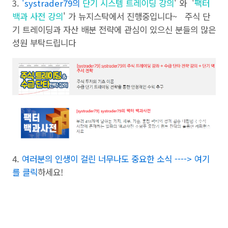
3.
'
systrader79의
단기 시스템 트레이딩 강의
' 와 '
팩터
백과 사전 강의
' 가 뉴지스탁에서 진행중입니다~ 주식 단
기 트레이딩과 자산 배분 전략에 관심이 있으신 분들의 많은
성원 부탁드립니다
4.
여러분의 인생이 걸린 너무나도 중요한 소식 ----> 여기
를 클릭
하세요!