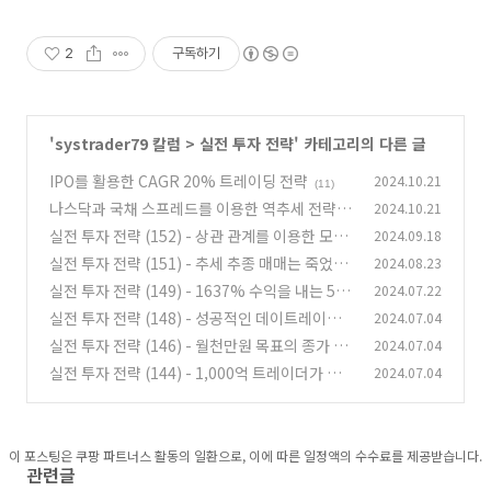
2
구독하기
'
systrader79 칼럼
>
실전 투자 전략
' 카테고리의 다른 글
IPO를 활용한 CAGR 20% 트레이딩 전략
2024.10.21
(11)
나스닥과 국채 스프레드를 이용한 역추세 전략
2024.10.21
실전 투자 전략 (152) - 상관 관계를 이용한 모멘
2024.09.18
(1)
텀 전략
실전 투자 전략 (151) - 추세 추종 매매는 죽었는
2024.08.23
(1)
가?
실전 투자 전략 (149) - 1637% 수익을 내는 5분
2024.07.22
(3)
봉 돌파 전략
실전 투자 전략 (148) - 성공적인 데이트레이딩
2024.07.04
(4)
을 위한 핵심 전략과 팁
실전 투자 전략 (146) - 월천만원 목표의 종가 매
2024.07.04
(1)
매 핵심 팁
실전 투자 전략 (144) - 1,000억 트레이더가 알
2024.07.04
(1)
려준 가장 쉬운 돌파 매매 기법
(0)
이 포스팅은 쿠팡 파트너스 활동의 일환으로, 이에 따른 일정액의 수수료를 제공받습니다.
관련글