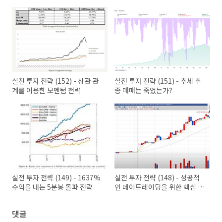
실전 투자 전략 (152) - 상관 관
실전 투자 전략 (151) - 추세 추
계를 이용한 모멘텀 전략
종 매매는 죽었는가?
실전 투자 전략 (149) - 1637%
실전 투자 전략 (148) - 성공적
수익을 내는 5분봉 돌파 전략
인 데이트레이딩을 위한 핵심 전
략과 팁
댓글