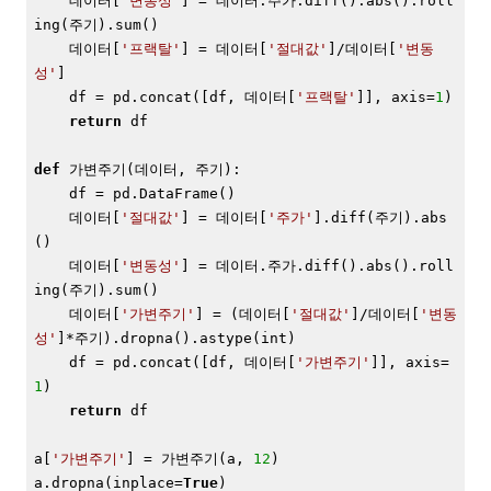
    데이터[
'변동성'
] = 데이터.주가.diff().abs().roll
ing(주기).sum()

    데이터[
'프랙탈'
] = 데이터[
'절대값'
]/데이터[
'변동
성'
]

    df = pd.concat([df, 데이터[
'프랙탈'
]], axis=
1
)

return
 df

def
 가변주기
(데이터, 주기)
:
    df = pd.DataFrame()

    데이터[
'절대값'
] = 데이터[
'주가'
].diff(주기).abs
()

    데이터[
'변동성'
] = 데이터.주가.diff().abs().roll
ing(주기).sum()

    데이터[
'가변주기'
] = (데이터[
'절대값'
]/데이터[
'변동
성'
]*주기).dropna().astype(int)

    df = pd.concat([df, 데이터[
'가변주기'
]], axis=
1
)

return
 df

a[
'가변주기'
] = 가변주기(a, 
12
)

a.dropna(inplace=
True
)
