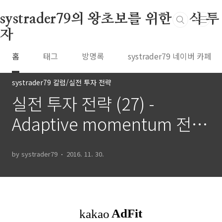
본문 바로가기
systrader79의 왕초보를 위한 주식 투
자
홈
태그
방명록
systrader79 네이버 카페
systrader79 칼럼/실전 투자 전략
실전 투자 전략 (27) -
Adaptive momentum 전략
(2)
by systrader79
2016. 11. 30.