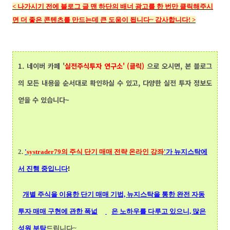
<
나가시기 전에 블로그 글 맨 하단의
배너 광고를 한 번만 클릭해주시
면 더 좋은 콘텐츠를 만드는데 큰 도움이 됩니다~ 감사합니다!
>
1.
네이버 카페 '
실전주식투자 연구소' (클릭)
으로 오시면, 본 블로그
의 모든 내용을 순서대로 확인하실 수 있고, 다양한 실전 투자 정보도
얻을 수 있습니다~
2.
'
systrader79의
주식 단기 매매 전략 온라인 강좌
'가 뉴지스탁에
서 진행 중입니다
!
개별 주식을 이용한 단기 매매 기법, 뉴지스탁을 통한 완전 자동
투자 매매 구현에 관한 폭넓
은 노하우를 다루고 있으니, 많은
성원 부탁
드립니다~