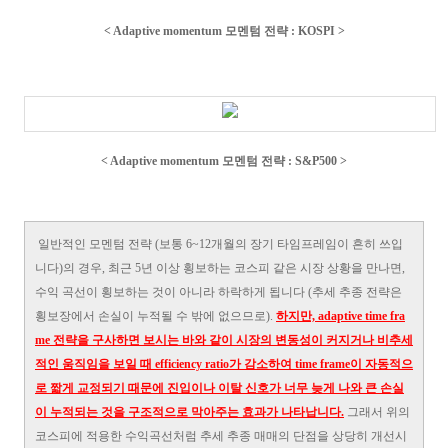
< Adaptive momentum
모멘텀 전략 : KOSPI
>
< Adaptive momentum
모멘텀 전략 : S&P500
>
일반적인 모멘텀 전략 (보통 6~12개월의 장기 타임프레임이 흔히 쓰입
니다)의 경우, 최근 5년 이상 횡보하는 코스피 같은 시장 상황을 만나면,
수익 곡선이 횡보하는 것이 아니라 하락하게 됩니다 (추세 추종 전략은
횡보장에서 손실이 누적될 수 밖에 없으므로).
하지만, adaptive time fra
me 전략을 구사하면 보시는 바와 같이 시장의 변동성이 커지거나 비추세
적인 움직임을 보일 때 efficiency ratio가 감소하여 time frame이 자동적으
로 짧게 교정되기 때문에 진입이나 이탈 신호가 너무 늦게 나와 큰 손실
이 누적되는 것을 구조적으로 막아주는 효과가 나타납니다.
그래서 위의
코스피에 적용한 수익곡선처럼 추세 추종 매매의 단점을 상당히 개선시