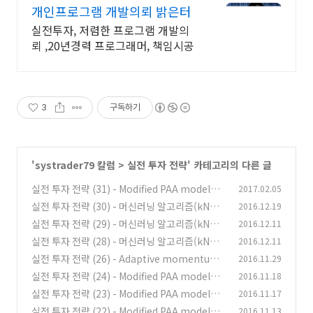
개인프로그램 개발의뢰 밝은터
실전투자, 저렴한 프로그램 개발의
뢰 ,20년경력 프로그래머, 책임시공
3
구독하기
'
systrader79 칼럼
>
실전 투자 전략
' 카테고리의 다른 글
실전 투자 전략 (31) - Modified PAA model을
2017.02.05
이용한 절대 수익 전략 (4)
실전 투자 전략 (30) - 머신러닝 알고리즘(kNN,
2016.12.19
(7)
SVM, Decision tree)을 이용한 절대수익 전략
실전 투자 전략 (29) - 머신러닝 알고리즘(kNN,
2016.12.11
(5)
SVM, Decision tree)을 이용한 절대수익 전략
(1)
실전 투자 전략 (28) - 머신러닝 알고리즘(kNN,
2016.12.11
(4)
SVM, Decision tree)을 이용한 절대수익 전략
(0)
실전 투자 전략 (26) - Adaptive momentum
2016.11.29
(3)
전략 (1)
(0)
실전 투자 전략 (24) - Modified PAA model을
2016.11.18
(0)
이용한 절대 수익 전략 (3)
실전 투자 전략 (23) - Modified PAA model을
2016.11.17
(6)
이용한 절대 수익 전략 (2)
실전 투자 전략 (22) - Modified PAA model을
2016.11.13
(0)