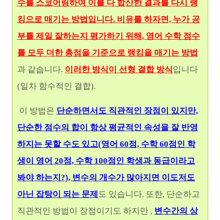
수를 스코어링하여 이를 다 합산한 결과를 다시 랭
킹으로 매기는 방법입니다. 비유를 하자면, 누가 공
부를 제일 잘하는지 평가하기 위해, 영어 수학 점수
를 모두 더한 총점을 기준으로 랭킹을 매기는 방법
과 같습니다.
이러한 방식이 선형 결합 방식
입니다
(일차 함수적인 결합).
이 방법은
단순하면서도 직관적인 장점이 있지만,
단순한 점수의 합이 항상 평균적인 속성을 잘 반영
하지는 못할 수도 있고(영어 60점, 수학 60점인 학
생이 영어 2
0점, 수학 100점인 학생과 동급이라고
봐야 하는지?), 변수의 개수가 많아지면 이도저도
아닌 잡탕이 되는 문제
도 있습니다
. 또한, 단순하고
직관적인 방법이 장점이기도 하지만
,
변수간의 상