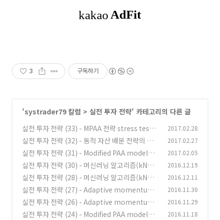
3
구독하기
'
systrader79 칼럼
>
실전 투자 전략
' 카테고리의 다른 글
실전 투자 전략 (33) - MPAA 전략 stress test
2017.02.28
실전 투자 전략 (32) - 동적 자산 배분 전략의 몰
2017.02.27
(4)
락?
실전 투자 전략 (31) - Modified PAA model을
2017.02.05
(4)
이용한 절대 수익 전략 (4)
실전 투자 전략 (30) - 머신러닝 알고리즘(kNN,
2016.12.19
(7)
SVM, Decision tree)을 이용한 절대수익 전략
실전 투자 전략 (28) - 머신러닝 알고리즘(kNN,
2016.12.11
(5)
SVM, Decision tree)을 이용한 절대수익 전략
(1)
실전 투자 전략 (27) - Adaptive momentum
2016.11.30
(3)
전략 (2)
(0)
실전 투자 전략 (26) - Adaptive momentum
2016.11.29
(8)
전략 (1)
실전 투자 전략 (24) - Modified PAA model을
2016.11.18
(0)