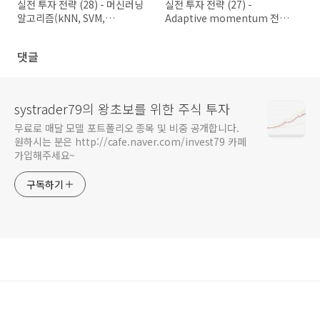
실전 투자 전략 (28) - 머신러닝
실전 투자 전략 (27) -
알고리즘(kNN, SVM,
Adaptive momentum 전략
Decision tree)을 이용한 절대
(2)
수익 전략(3)
댓글
systrader79의 왕초보를 위한 주식 투자
무료로 매달 모델 포트폴리오 종목 및 비중 공개합니다.
원하시는 분은 http://cafe.naver.com/invest79 카페
가입해주세요~
구독하기