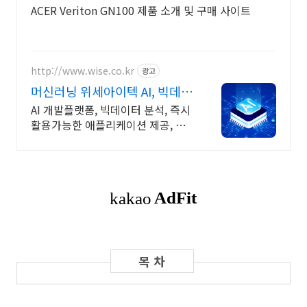
ACER Veriton GN100 제품 소개 및 구매 사이트
http://www.wise.co.kr
광고
머신러닝 위세아이텍 AI, 빅데이
터 전문 기업
AI 개발플랫폼, 빅데이터 분석, 즉시
활용가능한 애플리케이션 제공, 빠
른 도입 자동화 기반으로 일반인도
손쉽게 AI모델 구축 및 운영 가능