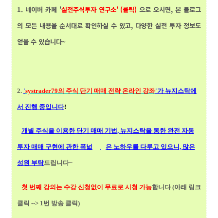
1.
네이버 카페 '
실전주식투자 연구소' (클릭)
으로 오시면, 본 블로그
의 모든 내용을 순서대로 확인하실 수 있고, 다양한 실전 투자 정보도
얻을 수 있습니다~
2.
'
systrader79의
주식 단기 매매 전략 온라인 강좌
'가 뉴지스탁에
서 진행 중입니다
!
개별 주식을 이용한 단기 매매 기법, 뉴지스탁을 통한 완전 자동
투자 매매 구현에 관한 폭넓
은 노하우를 다루고 있으니, 많은
성원 부탁
드립니다~
첫 번째 강의는 수강 신청없이 무료로 시청 가능
합니다 (아래 링크
클릭 --> 1번 방송 클릭)