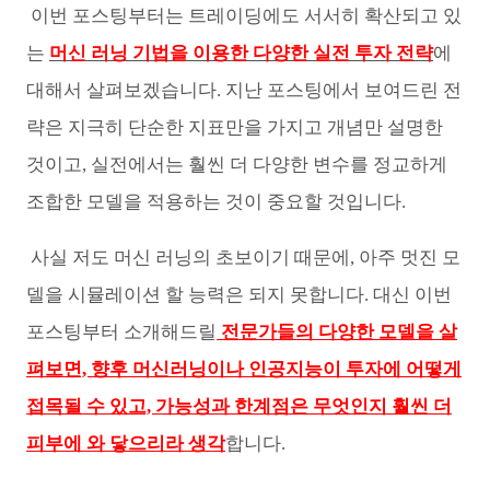
이번 포스팅부터는 트레이딩에도 서서히 확산되고 있
는
머신 러닝 기법을 이용한 다양한 실전 투자 전략
에
대해서 살펴보겠습니다. 지난 포스팅에서 보여드린
전
략은 지극히 단순한 지표만을 가지고 개념만 설명한
것이고, 실전에서는 훨씬 더 다양한 변수를 정교하게
조합한 모델을 적용하는 것이 중요할 것입니다.
사실 저도 머신 러닝의 초보이기 때문에, 아주 멋진 모
델을 시뮬레이션 할 능력은 되지 못합니다. 대신 이번
포스팅부터 소개해드릴
전문가들의 다양한 모델을 살
펴보면, 향후 머신러닝이나 인공지능이 투자에 어떻게
접목될 수 있고, 가능성과 한계점은 무엇인지 훨씬 더
피부에 와 닿으리라 생각
합니다.