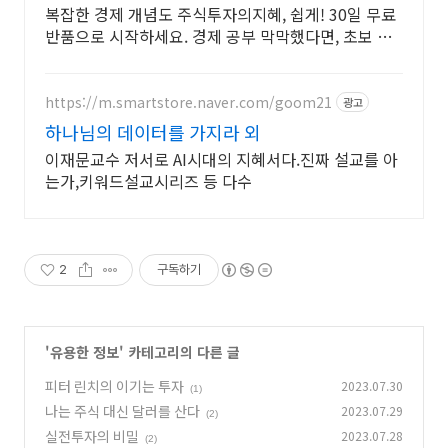
복잡한 경제 개념도 주식투자의지혜, 쉽게! 30일 무료
반품으로 시작하세요. 경제 공부 막막했다면, 초보 눈
높이 책으로 현명한 선택을 쿠팡에서!
https://m.smartstore.naver.com/goom21
광고
하나님의 데이터를 가지라 외
이재문교수 저서로 AI시대의 지혜서다.진짜 설교를 아
는가,키워드설교시리즈 등 다수
2
구독하기
'
유용한 정보
' 카테고리의 다른 글
피터 린치의 이기는 투자
2023.07.30
(1)
나는 주식 대신 달러를 산다
2023.07.29
(2)
실전투자의 비밀
2023.07.28
(2)