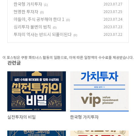
한국형 가치투자
2023.07.27
(1)
현명한 투자자
2023.07.25
(0)
아들아, 주식 공부해야 한다 1
2023.07.24
(0)
심리투자 불변의 법칙
2023.07.23
(0)
투자의 역사는 반드시 되풀이된다
2023.07.22
(0)
이 포스팅은 쿠팡 파트너스 활동의 일환으로, 이에 따른 일정액의 수수료를 제공받습니다.
관련글
실전투자의 비밀
한국형 가치투자