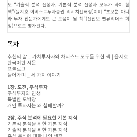
또 “기술적 분석 신봉자, 기본적 분석 신봉자 모두가 봐야 할
책”(윤지호 이베스트투자증권 리서치센터장)이며 “초보뿐 아니
라 투자 전문가에게도 큰 도움이 될 책”(신진오 밸류리더스 회
장)으로도 평가된다.
목차
추천의 말 _ 가치투자자와 차티스트 모두를 위한 책 | 윤지호
한국어판 서문
프롤로그
들어가며 _ 세 가지 이야기
1장. 도전, 주식투자
주식투자와 인생
특별한 도박장
개인 투자자는 왜 실패할까?
2장. 주식 분석에 필요한 기본 지식
기본적 분석을 위한 기본 지식
기술적 분석을 위한 기본 지식
주식 분석에 대한 나의 생각