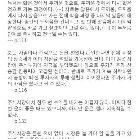
독서는 얇은 것에서 두꺼운 것으로, 두꺼운 것에서 다시 얇은
것으로 가는 과정이다. (…) 차트는 얇음에서 두꺼움, 두꺼움
에서 다시 얇음으로 가는 전체 학습 과정 중 마지막 얇음에 해
당한다. 중간의 두꺼움을 건너뛰고 첫 번째 얇음에서 마지막
얇음으로 바로 가고 싶겠지만 그럴 수는 없다. (…) 이 두꺼움
단계를 무시하고 건너뛸 수는 없다.
--- p.111
보는 사람마다 주식으로 돈을 벌었다고 말한다면 전체 시장
의 상승세가 이미 정점을 찍었을 가능성이 크다. 이미 많은 사
람이 주식투자에 자금을 투입했으니 앞으로 주가가 추가 상
승할 원동력이 고갈된 셈이다. 반대로 주가가 계속 하락하면
서 공황에 빠진 투자자의 투매 행렬이 이어졌다면 주가가 거
의 바닥을 쳤다고 볼 수 있다.
--- p.116
주식시장에서 한두 번 수익을 내기는 어렵지 않다. 어쩌다 한
번 운이 좋을 때도 있으니까. 하지만 운은 절대 지속적일 수
없다.
--- p.133
주식시장은 틀린 적이 없다. 시장은 늘 가야 할 길을 가고 있