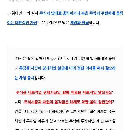
그렇다면 이와 같이
주식과 반대로 움직이거나 혹은 주식과 무관하게 움직
이는 대표적인 자산
은 무엇일까요? 답은
채권과 현금
입니다.
채권은 쉽게 말해서 빚문서입니다. 내가 너한테 얼마를 빌려줄테
니
특정한 시간이 경과하면
원금에 미리 정한 이자를 쳐서 갚으라
는 차용 증서
입니다.
주식은 대표적인 위험자산인 반면 채권은 대표적인 안전자산
입
니다.
주식시장과 채권의 움직임은 대체로 약한 음의 상관관계
가
있습니다. 장이 좋아서 활황장이면 코딱지만한 확정이자를 주는
채권에 투자할 이유가 없고 오르는 주식에 투자하면 더 큰 수
익을