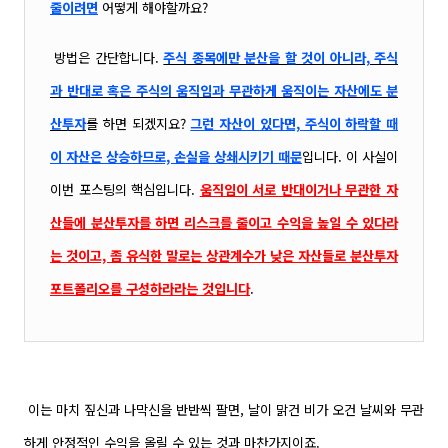
줄이려면
어떻게 해야할까요?
방법은 간단합니다.
주식 종목에만 분산을 할 것이 아니라, 주식
과 반대로 혹은 주식의 움직임과 무관하게 움직이는
자산에도 분
산투자
를 하면 되겠지요?
그런 자산이 있다면, 주식이 하락할 때
이 자산은 상승하므로, 손실을 상쇄시키기 때문
입니다. 이 사실이
이번 포스팅의 핵심입니다.
움직임이 서로 반대이거나 무관한 자
산들에 분산투자를 하면 리스크를 줄이고 수익을 높일 수 있다라
는 것이고, 좀 유식한 말로는 상관계수가 낮은 자산들로 분산투자
포트폴리오를 구성하라라는 것입니다
.
이는 마치 짚신과 나막신을 반반씩 팔면, 날이 맑건 비가 오건 날씨와 무관
하게 안정적인 수익을 올릴 수 있는 것과 마찬가지이죠.