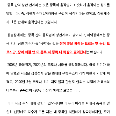
종목 간의 상관 관계라는 것은 종목의 움직임이 비슷하게 움직이는 정도를
말합니다. 즉, 상관계수가 1이라함은
똑같이 움직인다는 것이고, 상관계수
가 -1은 반대로 움직인다는 것입니다.
상승장에서는 종목 간의 움직임의 상관계수가 낮아지고, 하락장에서는 종
목 간의 상관 계수가 높아진다는 것은
장이 좋을 때에는 오르는 몇 놈만 오
르지만, 장이 빠질 땐 이 종목 저 종목 다 똑같이 떨어진다
는 얘깁니다.
2008년 금융위기, 2020년의 코로나 사태를 생각해봅시다. 금융 위기가 극
에 달했던 시점은 삼성전자 같은 초대형 우량주조차 거의 하한가 가깝게 빠
졌고, 2020년 3월 코로나 위기 때도 불과 한달도 안되는 시점에 거래소의
대부분의 종목들이 -30% 이상의 하락을 보였습니다.
아마 직접 주식 매매 경험이 있으시다면 아무리 머리를 싸매서 종목을 열
심히 선정해도 지수가 오를 때는 내 종목만 처절하게 왕따당하
지만, 주가