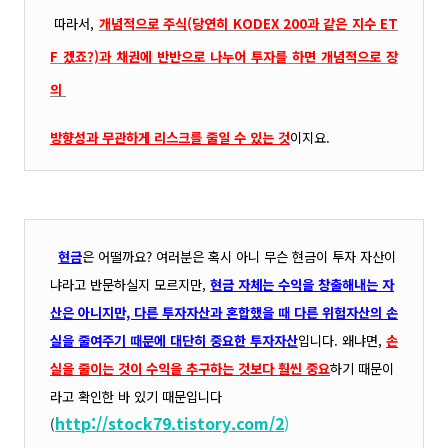
따라서,
개념적으로 주식(당연히 KODEX 200과 같은 지수 ET
F 겠죠?)과 채권에 반반으로 나누어 투자를 하면 개념적
으로 장
의
방향성과 무관하게 리스크를 줄일 수 있는 것
이지요.
현금
은 어떨까요? 여러분은 혹시 아니 무슨 현금이 투자 자산이
냐라고 반문하실지 모르지만,
현금 자체는 수익을 창출해내는 자
산은 아니지만, 다른 투자자산과 혼합했을 때 다른 위험자산의 손
실을 줄여주기 때문에 대단히 중요한 투자자산
입니다. 왜냐면,
손
실을 줄이는 것이 수익을 추구하는 것보다 훨씬 중요
하기 때문이
라고 확인한 바 있기 때문입니다
http://stock79.tistory.com/2
)
(