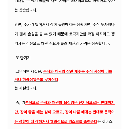
기대할 수 있기 때문에 채권 가격은 상대적으
으로 하락하고 주가
는 상승합니다.
반면, 주가가 떨어져서 장이 불안해지는 상황이면, 주식 투자했다
가 괜히 손실을 볼 수 있기
때문에 코딱지만한 확정 이자라도 챙
기자는 심산으로 채권 수요가 몰려 채권의 가격은 상승합니다.
또 한가지
고무적인 사실은,
주식과 채권의 상관 계수는 주식 시장이 나쁘
거나 하락장일
수록 낮아진다
는 사실입니다.
즉, 기
본적으로 주식과 채권의 움직임은 단기적으로는 반대이지
만, 장이 좋을 때는 같이 오르고, 장이 나쁠 때에는 반대로 움직이
는 성향이 더 강해져서 효과적으로 리스크를 줄여준다
는 것이죠.