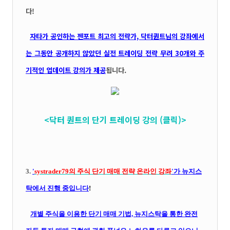
다!
자타가 공인하는 젠포트 최고의 전략가, 닥터퀀트님의 강좌에서
는 그동안 공개하지 않았던 실전 트레이딩 전략 무려 30개와 주
기적인 업데이트 강의가 제공
됩니다.
<닥터 퀀트의 단기 트레이딩 강의 (클릭)>
3.
'
systrader79의
주식 단기 매매 전략 온라인 강좌
'가 뉴지스
탁에서 진행 중입니다
!
개별 주식을 이용한 단기 매매 기법, 뉴지스탁을 통한 완전