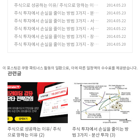
주식으로 성공하는 이유/ 주식으로 망하는 이유
2014.05.23
(2)
주식 투자에서 손실을 줄이는 방법 3가지 - 분산
2014.05.23
(3)
투자 (3)
주식 투자에서 손실을 줄이는 방법 3가지 - 서로
2014.05.22
(6)
다른 자산과의 혼합 (5)
주식 투자에서 손실을 줄이는 방법 3가지 - 서로
2014.05.22
(6)
다른 자산과의 혼합 (6)
주식 투자에서 손실을 줄이는 방법 3가지 - 장세
2014.05.22
(4)
에 따른 주식 비중의 조절 (추세추종) (7)
주식 투자에서 손실을 줄이는 방법 3가지 - 장세
2014.05.20
(8)
에 따른 주식 비중의 조절 (추세추종) (8)
(1)
이 포스팅은 쿠팡 파트너스 활동의 일환으로, 이에 따른 일정액의 수수료를 제공받습니다.
관련글
주식으로 성공하는 이유/ 주식
주식 투자에서 손실을 줄이는 방
으로 망하는 이유 (2)
법 3가지 - 분산 투자 (3)