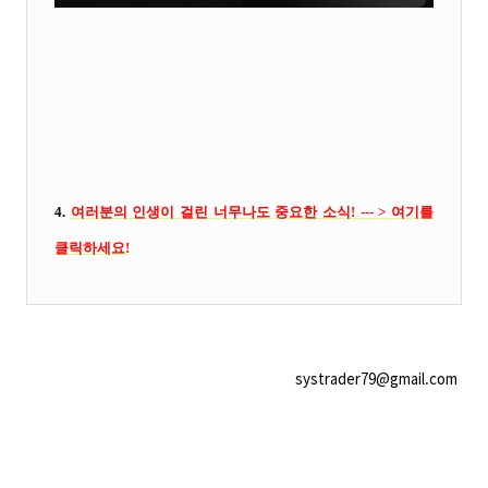
4.
여러분의 인생이 걸린 너무나도 중요한 소식! --- > 여기를
클릭
하세요!
systrader79@gmail.com