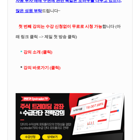
자동 투자 매매 구현에 관한 폭넓
은 노하우를 다루고 있으니,
많은 성원 부탁
드립니다~
첫 번째 강의는 수강 신청없이 무료로 시청 가능
합니다 (아
래 링크 클릭 --> 제일 첫 방송 클릭)
*
강의 소개 (클릭)
*
강의 바로가기 (클릭)