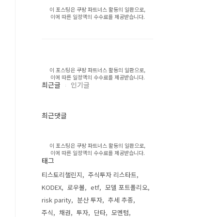
이 포스팅은 쿠팡 파트너스 활동의 일환으로,
이에 따른 일정액의 수수료를 제공받습니다.
이 포스팅은 쿠팡 파트너스 활동의 일환으로,
이에 따른 일정액의 수수료를 제공받습니다.
최근글
인기글
최근댓글
이 포스팅은 쿠팡 파트너스 활동의 일환으로,
이에 따른 일정액의 수수료를 제공받습니다.
태그
티스토리챌린지
주식투자 리스타트
KODEX
로우볼
etf
모델 포트폴리오
risk parity
분산 투자
추세 추종
주식
채권
투자
단타
모멘텀