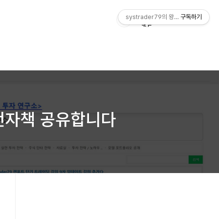
systrader79의 왕초보를 위한 주식
구독하기
.1 전자책 공유합니다