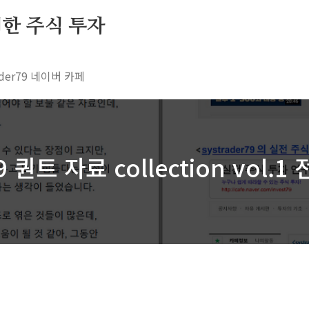
 위한 주식 투자
rader79 네이버 카페
79 퀀트 자료 collection vol