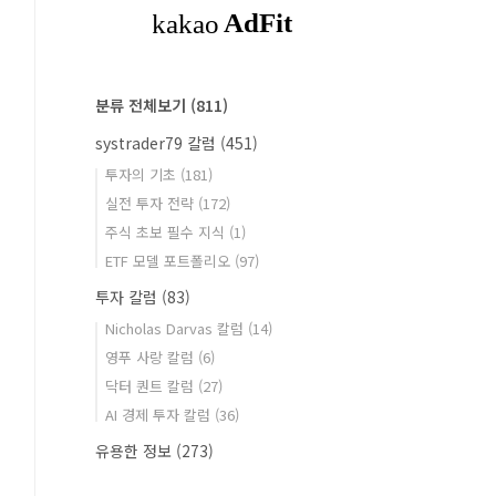
분류 전체보기
(811)
systrader79 칼럼
(451)
투자의 기초
(181)
실전 투자 전략
(172)
주식 초보 필수 지식
(1)
ETF 모델 포트폴리오
(97)
투자 칼럼
(83)
Nicholas Darvas 칼럼
(14)
영푸 사랑 칼럼
(6)
닥터 퀀트 칼럼
(27)
AI 경제 투자 칼럼
(36)
유용한 정보
(273)