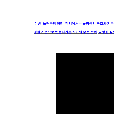
이번 '눌림목의 원리' 강의에서는 눌림목의 구조와 기본 
양한 기법으로 변형시키는 지표와 우선 순위, 다양한 실