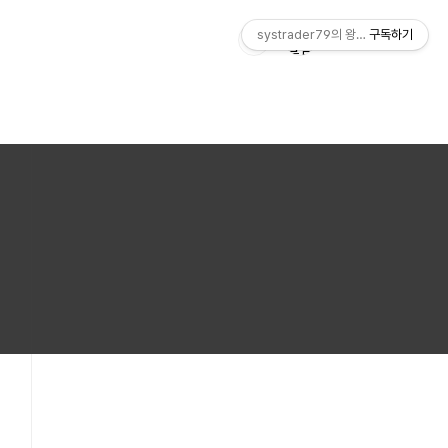
systrader79의 왕초보를 위한 주식
구독하기