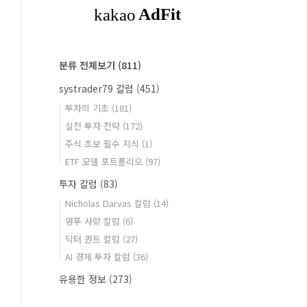
분류 전체보기
(811)
systrader79 칼럼
(451)
투자의 기초
(181)
실전 투자 전략
(172)
주식 초보 필수 지식
(1)
ETF 모델 포트폴리오
(97)
투자 칼럼
(83)
Nicholas Darvas 칼럼
(14)
영푸 사랑 칼럼
(6)
닥터 퀀트 칼럼
(27)
AI 경제 투자 칼럼
(36)
유용한 정보
(273)