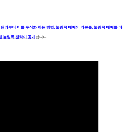
원리부터 이를 수식화 하는 방법, 눌림목 매매의 기본틀, 눌림목 매매를 다
전 눌림목 전략이 공개
됩니다.