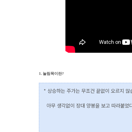
1. 눌림목이란?
* 상승하는 주가는 무조건 끝없이 오르지 않
아무 생각없이 장대 양봉을 보고 따라붙었다