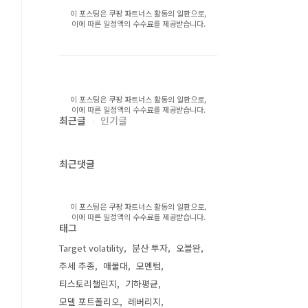
이 포스팅은 쿠팡 파트너스 활동의 일환으로,
이에 따른 일정액의 수수료를 제공받습니다.
이 포스팅은 쿠팡 파트너스 활동의 일환으로,
이에 따른 일정액의 수수료를 제공받습니다.
최근글
인기글
최근댓글
이 포스팅은 쿠팡 파트너스 활동의 일환으로,
이에 따른 일정액의 수수료를 제공받습니다.
태그
Target volatility
분산 투자
오블완
추세 추종
매물대
모멘텀
티스토리챌린지
기하평균
모델 포트폴리오
레버리지