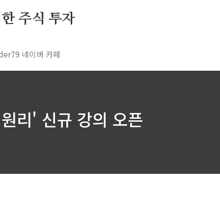
 위한 주식 투자
rader79 네이버 카페
원리' 신규 강의 오픈