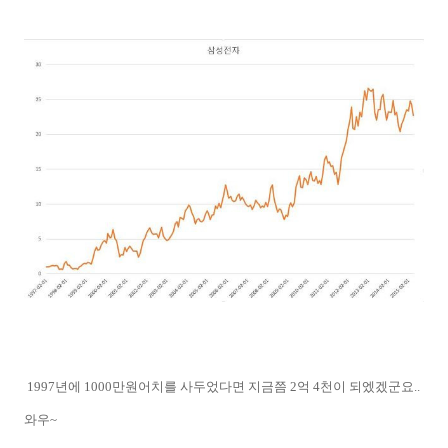
1997년에 1000만원어치를 사두었다면 지금쯤 2억 4천이 되엤겠군요..
와우~