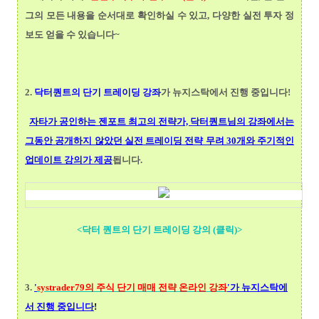
그의 모든 내용을 순서대로 확인하실 수 있고, 다양한 실전 투자 정
보도 얻을 수 있습니다~
2.
닥터퀀트
의 단기 트레이딩 강좌
가 뉴지스탁에서 진행 중입니다!
자타가 공인하는 젠포트 최고의 전략가, 닥터퀀트님의 강좌에서는
그동안 공개하지 않았던 실전 트레이딩 전략 무려 30개와 주기적인
업데이트 강의가 제공
됩니다.
<닥터 퀀트의 단기 트레이딩 강의 (클릭)>
3.
'
systrader79의
주식 단기 매매 전략 온라인 강좌
'가 뉴지스탁에
서 진행 중입니다
!