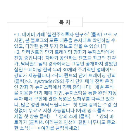
• 1. 네이버 카페 '실전주식투자 연구소' (클릭) 으로 오
시면, 본 블로그의 모든 내용을 순서대로 확인하실 수
있고, 다양한 실전 투자 정보도 얻을 수 있습니다
~2. 닥터퀀트의 단기 트레이딩 강좌가 뉴지스탁에서
진행 중입니다! 자타가 공인하는 젠포트 최고의 전략
가, 닥터퀀트님의 강좌에서는 그동안 공개하지 않았던
실전 트레이딩 전략 무려 30개와 주기적인 업데이트
강의가 제공됩니다.<닥터 퀀트의 단기 트레이딩 강의
(클릭)>3. 'systrader79의 주식 단기 매매 전략 온라
인 강좌'가 뉴지스탁에서 진행 중입니다! 개별 주식
을 이용한 단기 매매 기법, 뉴지스탁을 통한 완전 자동
투자 매매 구현에 관한 폭넓은 노하우를 다루고 있으
니, 많은 성원 부탁드립니다~ 첫 번째 강의는 수강 신
청없이 무료로 시청 가능합니다 (아래 링크 클릭 -->
제일 첫 방송 클릭) * 강의 소개 (클릭) * 강의 바
로가기 (클릭)4. 여러분의 인생이 걸린 너무나도 중요
한 소식! --- > 여기를 클릭하세요!