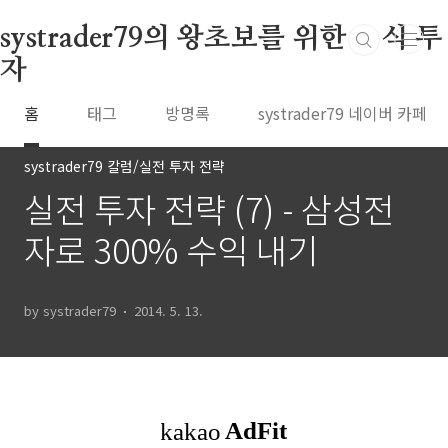
본문 바로가기
systrader79의 왕초보를 위한 주식 투
자
홈
태그
방명록
systrader79 네이버 카페
systrader79 칼럼/실전 투자 전략
실전 투자 전략 (7) - 삼성전
자로 300% 수익 내기
by systrader79
2014. 5. 13.