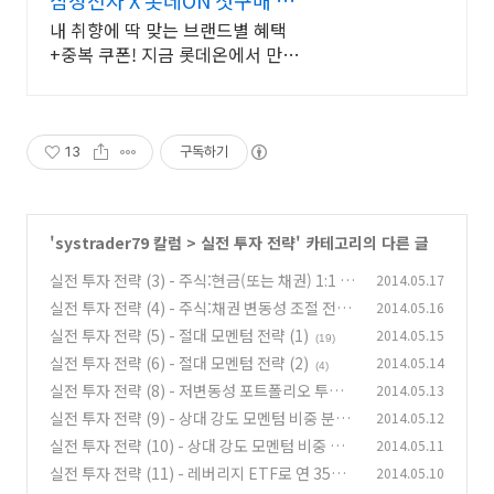
대 5천원 혜택!
내 취향에 딱 맞는 브랜드별 혜택
+중복 쿠폰! 지금 롯데온에서 만나
보세요!
13
구독하기
'
systrader79 칼럼
>
실전 투자 전략
' 카테고리의 다른 글
실전 투자 전략 (3) - 주식:현금(또는 채권) 1:1 혼
2014.05.17
합 전략
실전 투자 전략 (4) - 주식:채권 변동성 조절 전략
2014.05.16
(1)
(risk parity 전략)
실전 투자 전략 (5) - 절대 모멘텀 전략 (1)
2014.05.15
(7)
(19)
실전 투자 전략 (6) - 절대 모멘텀 전략 (2)
2014.05.14
(4)
실전 투자 전략 (8) - 저변동성 포트폴리오 투자
2014.05.13
전략
실전 투자 전략 (9) - 상대 강도 모멘텀 비중 분산
2014.05.12
(2)
투자 전략
실전 투자 전략 (10) - 상대 강도 모멘텀 비중 분
2014.05.11
(1)
산 투자 전략 (multi asset)
실전 투자 전략 (11) - 레버리지 ETF로 연 35%
2014.05.10
(2)