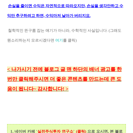
손실을 줄이면 수익은 자연적으로 따라오지만, 손실을 생각안하고 수
익만 추구하려고 하면, 수익마저 날아가 버리지요.
철학적인 뜬구름 잡는 얘기가 아니라, 수학적인 사실입니다. (그래도
뭔소리하는지 모르시겠다면
여기
를 클릭)
<
나가시기 전에 블로그 글 맨 하단의
배너 광고를 한
번만 클릭해주시면 더 좋은 콘텐츠를 만드는데 큰 도
움이 됩니다~ 감사합니다!
>
1.
네이버 카페 '
실전주식투자 연구소' (클릭)
으로 오시면, 본 블로