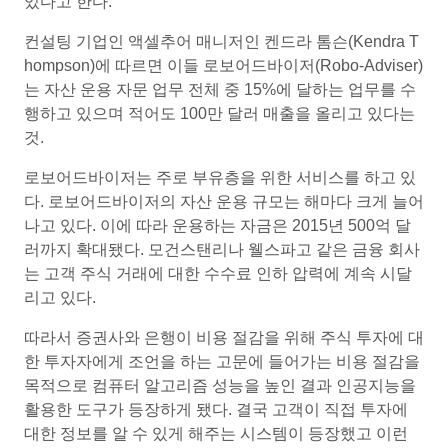
있다고 한다.
컨설팅 기업인 액셀추어 매니저인 켄드라 톰슨(Kendra T
hompson)에 따르면 이들 로보어드바이저(Robo-Adviser)
는 자산 운용 자문 업무 전체 중 15%에 달하는 업무를 수
행하고 있으며 적어도 100만 달러 매출을 올리고 있다는
것.
로보어드바이저는 주로 부유층을 위한 서비스를 하고 있
다. 로보어드바이저의 자산 운용 규모는 해마다 크게 늘어
나고 있다. 이에 따라 운용하는 자금은 2015년 500억 달
러까지 확대됐다. 모건스탠리나 웰스파고 같은 금융 회사
는 고객 주식 거래에 대한 수수료 인하 압력에 계속 시달
리고 있다.
따라서 증권사와 은행이 비용 절감을 위해 주식 투자에 대
한 투자자에게 조언을 하는 고문에 들어가는 비용 절감을
목적으로 컴퓨터 알고리즘 성능을 높인 결과 인공지능을
활용한 도구가 등장하게 됐다. 결국 고객이 직접 투자에
대한 정보를 알 수 있게 해주는 시스템이 등장했고 이런