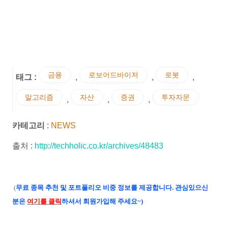
금융
로보어드바이저
로봇
태그 :
,
,
,
알고리즘
자산
증권
투자자문
,
,
,
카테고리
:
NEWS
출처 :
http://techholic.co.kr/archives/48483
(
무료 종목 추천 및 포트폴리오 비중 정보를 제공합니다. 관심있으신
분은
여기를 클릭
하셔서 회원가입해 주세요~)