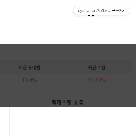
systrader79의 왕초보를 위한 주식
구독하기