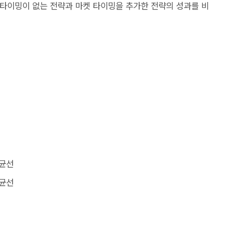
마켓 타이밍이 없는 전략과 마켓 타이밍을 추가한 전략의 성과를 비
평균선
평균선