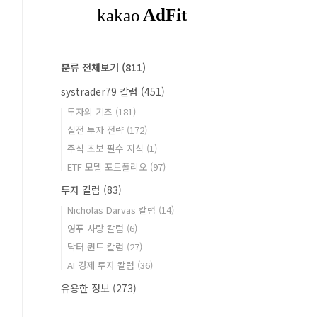
분류 전체보기
(811)
systrader79 칼럼
(451)
투자의 기초
(181)
실전 투자 전략
(172)
주식 초보 필수 지식
(1)
ETF 모델 포트폴리오
(97)
투자 칼럼
(83)
Nicholas Darvas 칼럼
(14)
영푸 사랑 칼럼
(6)
닥터 퀀트 칼럼
(27)
AI 경제 투자 칼럼
(36)
유용한 정보
(273)