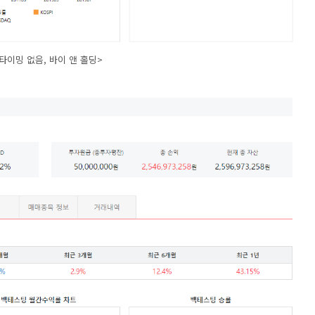
타이밍 없음, 바이 앤 홀딩>