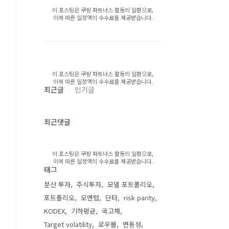
이 포스팅은 쿠팡 파트너스 활동의 일환으로,
이에 따른 일정액의 수수료를 제공받습니다.
이 포스팅은 쿠팡 파트너스 활동의 일환으로,
이에 따른 일정액의 수수료를 제공받습니다.
최근글
인기글
최근댓글
이 포스팅은 쿠팡 파트너스 활동의 일환으로,
이에 따른 일정액의 수수료를 제공받습니다.
태그
분산 투자
주식투자
모델 포트폴리오
포트폴리오
모멘텀
단타
risk parity
KODEX
기하평균
국고채
Target volatility
로우볼
변동성