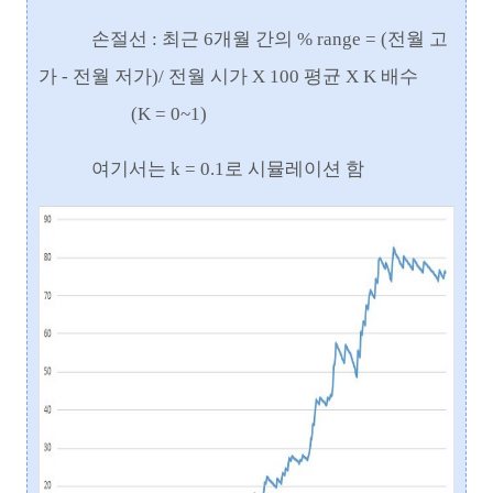
손절선 : 최근 6개월 간의 % range = (전월 고
가 - 전월 저가)/ 전월 시가 X 100 평균 X K 배수
(K = 0~1)
여기서는 k = 0.1로 시뮬레이션 함