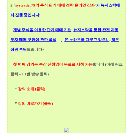
2.
'
systrader79의
주식 단기 매매 전략 온라인 강좌
'가 뉴지스탁에
서 진행 중입니다
!
개별 주식을 이용한 단기 매매 기법, 뉴지스탁을 통한 완전 자동
투자 매매 구현에 관한 폭넓
은 노하우를 다루고 있으니, 많은
성원 부탁
드립니다~
첫 번째 강의는 수강 신청없이 무료로 시청 가능
합니다 (아래 링크
클릭 --> 1번 방송 클릭)
*
강의 소개 (클릭)
*
강의 바로가기 (클릭)