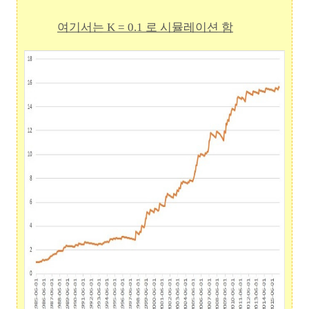
여기서는 K = 0.1 로 시뮬레이션 함