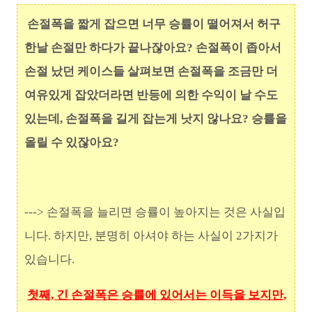
손절폭을 짧게 잡으면 너무 승률이 떨어져서 허구
한날 손절만 하다가 끝나잖아요? 손절폭이 좁아서
손절 났던 케이스들 살펴보면 손절폭을 조금만 더
여유있게 잡았더라면 반등에 의한 수익이 날 수도
있는데, 손절폭을 길게 잡는게 낫지 않나요? 승률을
올릴 수 있잖아요?
---> 손절폭을 늘리면 승률이 높아지는 것은 사실입
니다. 하지만, 분명히 아셔야 하는 사실이 2가지가
있습니다.
첫째, 긴 손절폭은 승률에 있어서는 이득을 보지만,