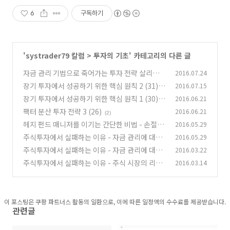
6
구독하기
'
systrader79 칼럼
>
투자의 기초
' 카테고리의 다른 글
자금 관리 기법으로 죽어가는 투자 전략 살리기
2016.07.24
(33)
장기 투자에서 성공하기 위한 핵심 원칙 2 (31)
2016.07.15
(1)
장기 투자에서 성공하기 위한 핵심 원칙 1 (30)
2016.06.21
(1)
팩터 분산 투자 전략 3 (26)
2016.06.21
(7)
(2)
헤지 펀드 매니저를 이기는 간단한 비법 - 손절과
2016.05.29
자금관리 (28)
주식투자에서 실패하는 이유 - 자금 관리에 대한
2016.05.29
(0)
무개념 (5)
주식투자에서 실패하는 이유 - 자금 관리에 대한
2016.03.22
(7)
무개념 (4)
주식투자에서 실패하는 이유 - 주식 시장의 리스
2016.03.14
(2)
크에 대한 무지와 오해 (3)
(0)
이 포스팅은 쿠팡 파트너스 활동의 일환으로, 이에 따른 일정액의 수수료를 제공받습니다.
관련글