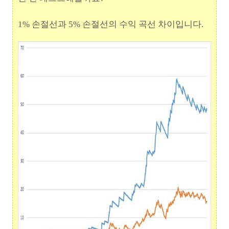
1% 손절선과 5% 손절선의 수익 곡선 차이입니다.