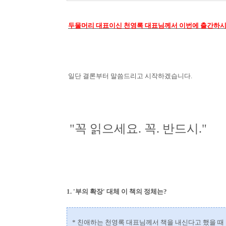
두물머리 대표이신 천영록 대표님께서 이번에 출간하시
일단 결론부터 말씀드리고 시작하겠습니다.
"
꼭 읽으세요. 꼭. 반드시."
1. '부의 확장' 대체 이 책의 정체는?
* 친애하는 천영록 대표님께서 책을 내신다고 했을 