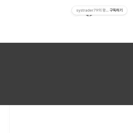
systrader79의 왕초보를 위한 주식
구독하기