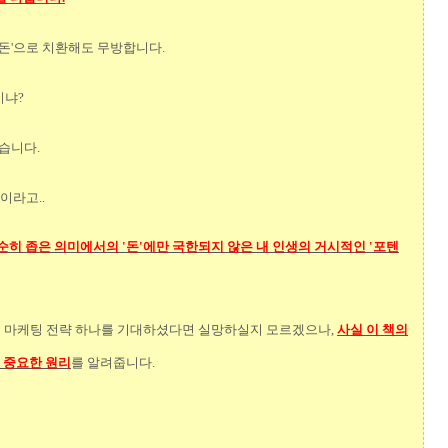
'돈'으로 치환해도 무방합니다.
이냐?
싶습니다.
이라고..
단순히 좁은 의미에서의 '돈'에만 국한되지 않은
내 인생의 거시적인 '포텐
막힌 마케팅 전략 하나를 기대하셨다면 실망하실지 모르겠으나,
사실 이 책의
더 중요한 원리
를 알려줍니다.