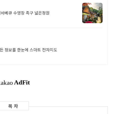
단체 독채 복층 커플 스파 세미나 워크샾 독립바베큐 수영장 족구 넓은정원
모든 정보를 한눈에 스마트 전자지도