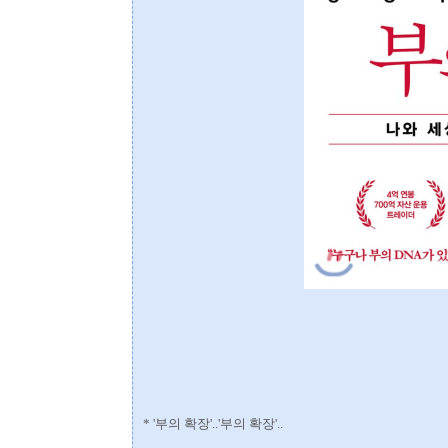
* '부의 확장'..'부의 확장'..