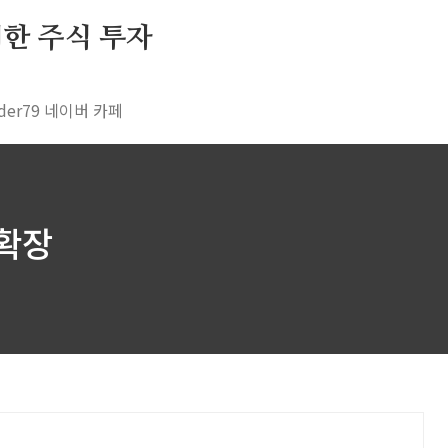
 위한 주식 투자
rader79 네이버 카페
 확장