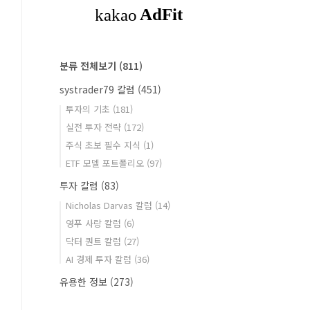
분류 전체보기
(811)
systrader79 칼럼
(451)
투자의 기초
(181)
실전 투자 전략
(172)
주식 초보 필수 지식
(1)
ETF 모델 포트폴리오
(97)
투자 칼럼
(83)
Nicholas Darvas 칼럼
(14)
영푸 사랑 칼럼
(6)
닥터 퀀트 칼럼
(27)
AI 경제 투자 칼럼
(36)
유용한 정보
(273)