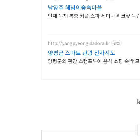
남양주 해넘이숲속마을
http://yangpyeong.dadora.kr
광고
양평군 스마트 관광 전자지도
양평군의 관광 스탬프투어 음식 쇼핑 숙박 