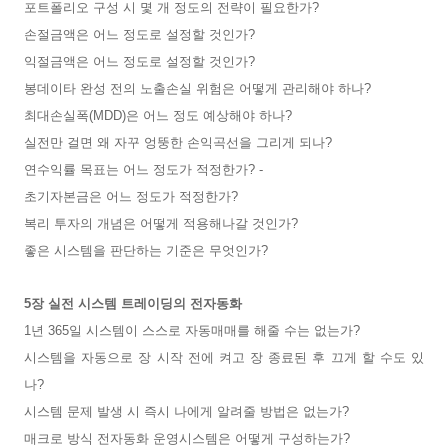
포트폴리오 구성 시 몇 개 정도의 전략이 필요한가?
손절금액은 어느 정도로 설정할 것인가?
익절금액은 어느 정도로 설정할 것인가?
봉데이타 완성 전의 노출손실 위험은 어떻게 관리해야 하나?
최대손실폭(MDD)은 어느 정도 예상해야 하나?
실전만 걸면 왜 자꾸 엉뚱한 손익곡선을 그리게 되나?
연수익률 목표는 어느 정도가 적정한가? -
초기자본금은 어느 정도가 적정한가?
복리 투자의 개념은 어떻게 적용해나갈 것인가?
좋은 시스템을 판단하는 기준은 무엇인가?
5장 실전 시스템 트레이딩의 전자동화
1년 365일 시스템이 스스로 자동매매를 해줄 수는 없는가?
시스템을 자동으로 장 시작 전에 켜고 장 종료된 후 끄게 할 수도 있
나?
시스템 문제 발생 시 즉시 나에게 알려줄 방법은 없는가?
매크로 방식 전자동화 운영시스템은 어떻게 구성하는가?