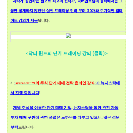
자타가 공인하는 젠포트 최고의 전략가, 닥터퀀트님의 강좌에서는 그
동안 공개하지 않았던 실전 트레이딩 전략 무려 30개와 주기적인 업데
이트 강의가 제공
됩니다.
<닥터 퀀트의 단기 트레이딩 강의 (클릭)>
3.
'
systrader79의
주식 단기 매매 전략 온라인 강좌
'가 뉴지스탁에
서 진행 중입니다
!
개별 주식을 이용한 단기 매매 기법, 뉴지스탁을 통한 완전 자동
투자 매매 구현에 관한 폭넓
은 노하우를 다루고 있으니, 많은 성원
부탁
드립니다~