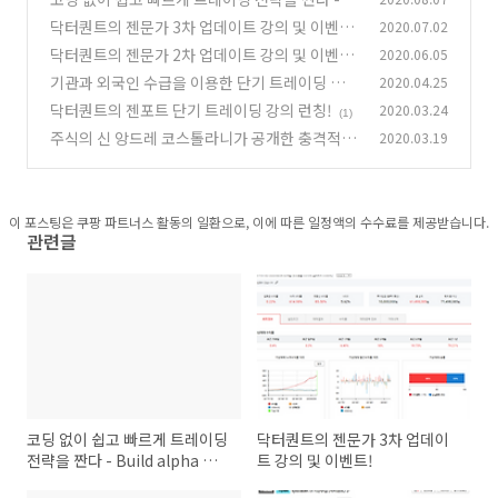
uild alpha 소개! (1)
닥터퀀트의 젠문가 3차 업데이트 강의 및 이벤트!
2020.07.02
(2)
닥터퀀트의 젠문가 2차 업데이트 강의 및 이벤트!
2020.06.05
(0)
기관과 외국인 수급을 이용한 단기 트레이딩 전략
2020.04.25
(0)
닥터퀀트의 젠포트 단기 트레이딩 강의 런칭!
2020.03.24
(5)
(1)
주식의 신 앙드레 코스톨라니가 공개한 충격적인
2020.03.19
주식 투자 기법
(2)
이 포스팅은 쿠팡 파트너스 활동의 일환으로, 이에 따른 일정액의 수수료를 제공받습니다.
관련글
코딩 없이 쉽고 빠르게 트레이딩
닥터퀀트의 젠문가 3차 업데이
전략을 짠다 - Build alpha 소
트 강의 및 이벤트!
개! (1)