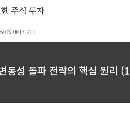
 위한 주식 투자
rader79 네이버 카페
- 변동성 돌파 전략의 핵심 원리 (1