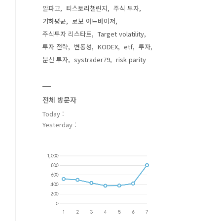
알파고
티스토리챌린지
주식 투자
기하평균
로보 어드바이저
주식투자 리스타트
Target volatility
투자 전략
변동성
KODEX
etf
투자
분산 투자
systrader79
risk parity
전체 방문자
Today :
Yesterday :