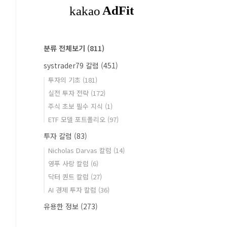
분류 전체보기
(811)
systrader79 칼럼
(451)
투자의 기초
(181)
실전 투자 전략
(172)
주식 초보 필수 지식
(1)
ETF 모델 포트폴리오
(97)
투자 칼럼
(83)
Nicholas Darvas 칼럼
(14)
영푸 사랑 칼럼
(6)
닥터 퀀트 칼럼
(27)
AI 경제 투자 칼럼
(36)
유용한 정보
(273)