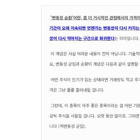
'변동성 순환'이란, 좀 더 거시적인 관점에서의 가격
기간이 오래 지속되면 언젠가는 변동성이 다시 커지는
성이 다시 작아지는 구간으로 회귀한다
는 의미입니다.
이 개념은 사실 어려운 내용이 전혀 아닙니다. 기술적
요, 변동성 군집과 순환의 개념은 다음과 같이 설명할
어떤 주식이 인기가 없는 상태라면 거래량도 적고 주가
격은 그냥 줄줄 흘러내릴 겁니다.
그런데, 이 종목이 아주 좋은 종목이라는 걸 어떤 기
금씩 주식을 사들일 겁니다. 오랫 동안 말이죠. 그러
니다 (저변동성 군집).