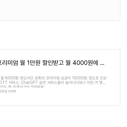
유튜브 프리미엄 월 1만원 할인받고 월 4000원에 이용하는 방법
 월 8000원 정도이던 유튜브 프리미엄 요금이 15000원 정도로 인상
OTT 서비스, ChatGPT 같은 서비스들이 늘어나다보니 이런 거 몇
라도 월 이용요금이 5만원을
story.com