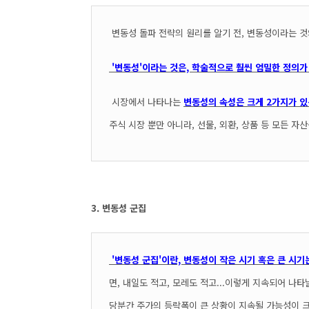
변동성 돌파 전략의 원리를 알기 전, 변동성이라는 
'변동성'이라는 것은, 학술적으로 훨씬 엄밀한 정의가 
시장에서 나타나는
변동성의 속성은 크게 2가지가 있는
주식 시장 뿐만 아니라, 선물, 외환, 상품 등 모든 
3. 변동성 군집
'변동성 군집'이란, 변동성이 작은 시기 혹은 큰 시
면, 내일도 적고, 모레도 적고...이렇게 지속되어 나
당분간 주가의 등락폭이 큰 상황이 지속될 가능성이 크