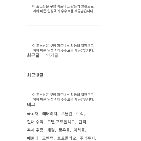
이 포스팅은 쿠팡 파트너스 활동의 일환으로,
이에 따른 일정액의 수수료를 제공받습니다.
이 포스팅은 쿠팡 파트너스 활동의 일환으로,
이에 따른 일정액의 수수료를 제공받습니다.
최근글
인기글
최근댓글
이 포스팅은 쿠팡 파트너스 활동의 일환으로,
이에 따른 일정액의 수수료를 제공받습니다.
태그
국고채
레버리지
오블완
주식
절대 수익
모델 포트폴리오
단타
추세 추종
채권
로우볼
이세돌
매물대
모멘텀
포트폴리오
주식투자