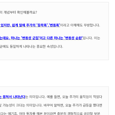
것의 개념부터 확인해볼까요?
있지만, 쉽게 말해 주가의 '등락폭','변동폭'
이라고 이해해도 무방합니다.
데요, 하나는 '변동성 군집'이고 다른 하나는 '변동성 순환'
입니다. 이는
자산군에도 동일하게 나타나는 중요한 속성입니다.
기는 뭉쳐서 나타난다
는 의미입니다. 예를 들면, 오늘 주가의 움직임이 적었다
타날 가능성이 크다는 의미입니다. 바꾸어 말하면, 오늘 주가가 급등을 했다면
다는 얘기죠. 아마 투자를 해본 분이라면 충분히 경험적으로 공감할 부분