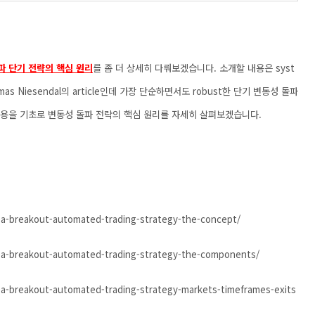
파 단기 전략의 핵심 원리
를 좀 더 상세히 다뤄보겠습니다. 소개할 내용은 syst
as Niesendal의 article인데 가장 단순하면서도 robust한 단기 변동성 돌파
 내용을 기초로 변동성 돌파 전략의 핵심 원리를 자세히 살펴보겠습니다.
a-breakout-automated-trading-strategy-the-concept/
-a-breakout-automated-trading-strategy-the-components/
a-breakout-automated-trading-strategy-markets-timeframes-exits