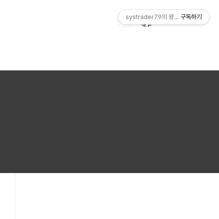
systrader79의 왕초보를 위한 주식
구독하기