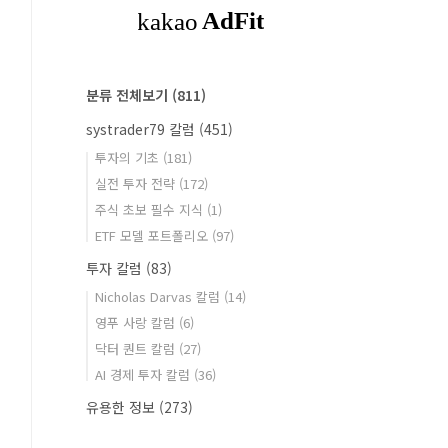
분류 전체보기
(811)
systrader79 칼럼
(451)
투자의 기초
(181)
실전 투자 전략
(172)
주식 초보 필수 지식
(1)
ETF 모델 포트폴리오
(97)
투자 칼럼
(83)
Nicholas Darvas 칼럼
(14)
영푸 사랑 칼럼
(6)
닥터 퀀트 칼럼
(27)
AI 경제 투자 칼럼
(36)
유용한 정보
(273)