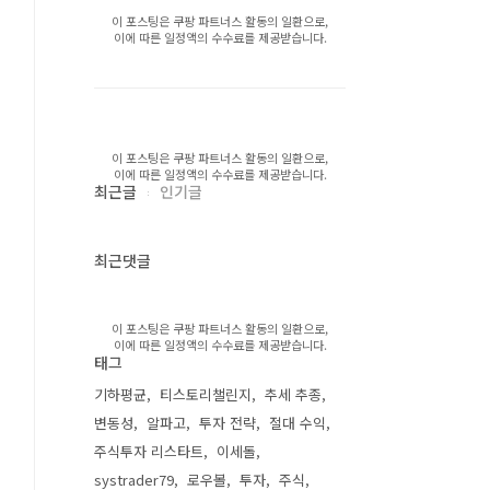
이 포스팅은 쿠팡 파트너스 활동의 일환으로,
이에 따른 일정액의 수수료를 제공받습니다.
이 포스팅은 쿠팡 파트너스 활동의 일환으로,
이에 따른 일정액의 수수료를 제공받습니다.
최근글
인기글
최근댓글
이 포스팅은 쿠팡 파트너스 활동의 일환으로,
이에 따른 일정액의 수수료를 제공받습니다.
태그
기하평균
티스토리챌린지
추세 추종
변동성
알파고
투자 전략
절대 수익
주식투자 리스타트
이세돌
systrader79
로우볼
투자
주식