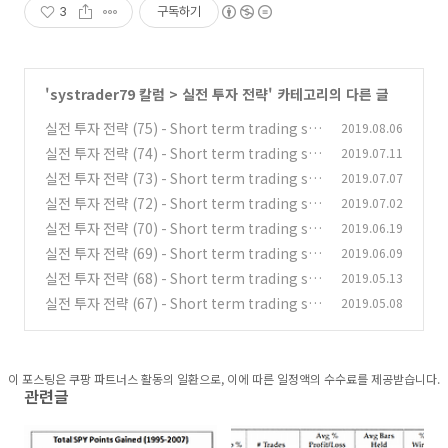
3
구독하기
'
systrader79 칼럼
>
실전 투자 전략
' 카테고리의 다른 글
실전 투자 전략 (75) - Short term trading str
2019.08.06
ategies that work (9)
실전 투자 전략 (74) - Short term trading str
2019.07.11
(0)
ategies that work (8)
실전 투자 전략 (73) - Short term trading str
2019.07.07
(1)
ategies that work (7)
실전 투자 전략 (72) - Short term trading str
2019.07.02
(0)
ategies that work (6)
실전 투자 전략 (70) - Short term trading str
2019.06.19
(1)
ategies that work (4)
실전 투자 전략 (69) - Short term trading str
2019.06.09
(2)
ategies that work (3)
실전 투자 전략 (68) - Short term trading str
2019.05.13
(1)
ategies that work (2)
실전 투자 전략 (67) - Short term trading str
2019.05.08
(0)
ategies that work (1)
(0)
이 포스팅은 쿠팡 파트너스 활동의 일환으로, 이에 따른 일정액의 수수료를 제공받습니다.
관련글