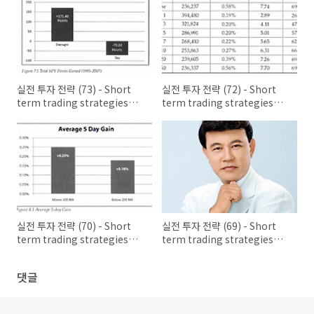
실전 투자 전략 (73) - Short
실전 투자 전략 (72) - Short
term trading strategies
term trading strategies
that work (7)
that work (6)
실전 투자 전략 (70) - Short
실전 투자 전략 (69) - Short
term trading strategies
term trading strategies
that work (4)
that work (3)
댓글