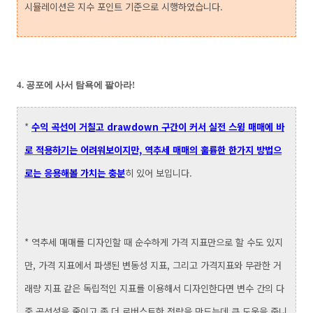
시뮬레이션은 지수 포인트 기준으로 시행하였습니다.
4. 공포에 사서 탐욕에 팔아라!
*
수익 곡선이 거칠고 drawdown 구간이 커서 실전 스윙 매매에 바
로 적용하기는 어려워보이지만, 역추세 매매의 훌륭한 한가지 방법으
로는 응용해볼 가치는 충분
히 있어 보입니다.
* 역추세 매매를 디자인할 때 순수하게 가격 지표만으로 할 수도 있지
만, 가격 지표에서 파생된 변동성 지표, 그리고 가격지표와 무관한 거
래량 지표 같은 독립적인 지표를 이용해서 디자인한다면 변수 간의 다
중 공선성을 줄이고 좀 더 로버스트한 전략을 만드는데 큰 도움을 줍니