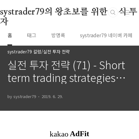
본문 바로가기
systrader79의 왕초보를 위한 주식 투
자
홈
태그
방명록
systrader79 네이버 카페
systrader79 칼럼/실전 투자 전략
실전 투자 전략 (71) - Short
term trading strategies
that work (5)
by systrader79
2019. 6. 29.