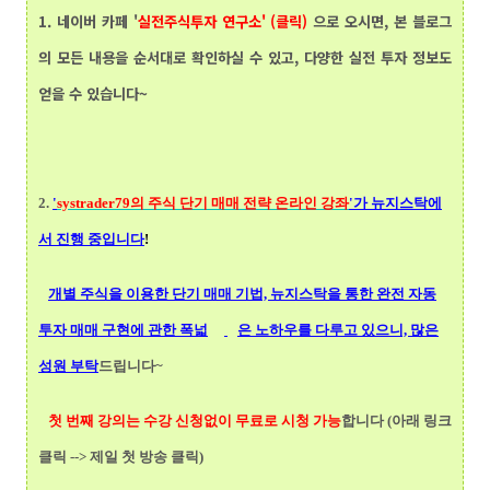
1.
네이버 카페 '
실전주식투자 연구소' (클릭)
으로 오시면, 본 블로그
의 모든 내용을 순서대로 확인하실 수 있고, 다양한 실전 투자 정보도
얻을 수 있습니다~
2.
'
systrader79의
주식 단기 매매 전략 온라인 강좌
'가 뉴지스탁에
서 진행 중입니다
!
개별 주식을 이용한 단기 매매 기법, 뉴지스탁을 통한 완전 자동
투자 매매 구현에 관한 폭넓
은 노하우를 다루고 있으니, 많은
성원 부탁
드립니다~
첫 번째 강의는 수강 신청없이 무료로 시청 가능
합니다 (아래 링크
클릭 --> 제일 첫 방송 클릭)