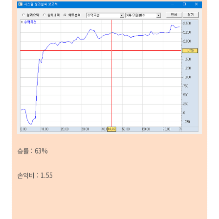
승률 : 63%
손익비 : 1.55