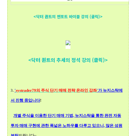
<닥터 퀀트의 젠포트 바이블 강의 (클릭)>
<닥터 퀀트의 추세의 정석 강의 (클릭)>
3.
'
systrader79의
주식 단기 매매 전략 온라인 강좌
'가 뉴지스탁에
서 진행 중입니다
!
개별 주식을 이용한 단기 매매 기법, 뉴지스탁을 통한 완전 자동
투자 매매 구현에 관한 폭넓
은 노하우를 다루고 있으니, 많은 성원
부탁
드립니다~