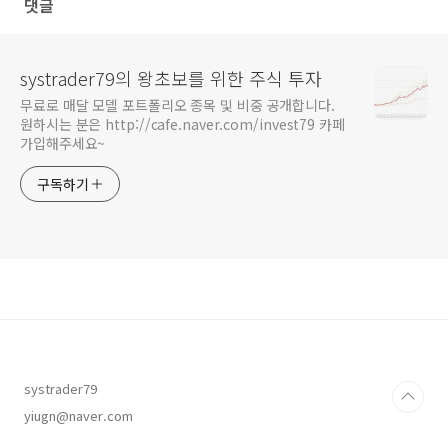
댓글
systrader79의 왕초보를 위한 주식 투자
무료로 매달 모델 포트폴리오 종목 및 비중 공개합니다.
원하시는 분은 http://cafe.naver.com/invest79 카페
가입해주세요~
구독하기
systrader79
yiugn@naver.com