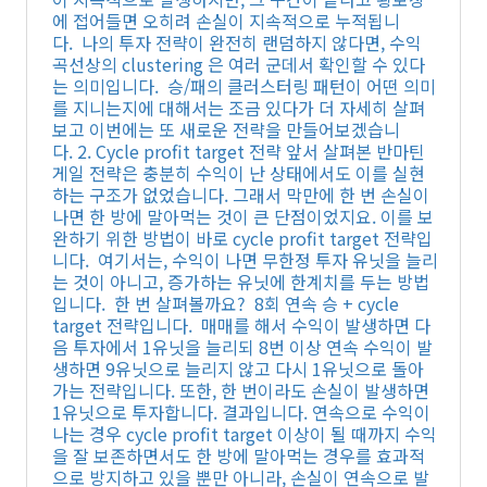
에 접어들면 오히려 손실이 지속적으로 누적됩니
다. 나의 투자 전략이 완전히 랜덤하지 않다면, 수익
곡선상의 clustering 은 여러 군데서 확인할 수 있다
는 의미입니다. 승/패의 클러스터링 패턴이 어떤 의미
를 지니는지에 대해서는 조금 있다가 더 자세히 살펴
보고 이번에는 또 새로운 전략을 만들어보겠습니
다. 2. Cycle profit target 전략 앞서 살펴본 반마틴
게일 전략은 충분히 수익이 난 상태에서도 이를 실현
하는 구조가 없었습니다. 그래서 막만에 한 번 손실이
나면 한 방에 말아먹는 것이 큰 단점이었지요. 이를 보
완하기 위한 방법이 바로 cycle profit target 전략입
니다. 여기서는, 수익이 나면 무한정 투자 유닛을 늘리
는 것이 아니고, 증가하는 유닛에 한계치를 두는 방법
입니다. 한 번 살펴볼까요? 8회 연속 승 + cycle
target 전략입니다. 매매를 해서 수익이 발생하면 다
음 투자에서 1유닛을 늘리되 8번 이상 연속 수익이 발
생하면 9유닛으로 늘리지 않고 다시 1유닛으로 돌아
가는 전략입니다. 또한, 한 번이라도 손실이 발생하면
1유닛으로 투자합니다. 결과입니다. 연속으로 수익이
나는 경우 cycle profit target 이상이 될 때까지 수익
을 잘 보존하면서도 한 방에 말아먹는 경우를 효과적
으로 방지하고 있을 뿐만 아니라, 손실이 연속으로 발