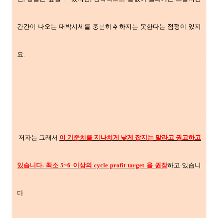
간간이 나오는 대박시세를 충분히 취하지는 못한다는 점정이 있지
요.
저자는 그래서
이 기준치를 지나치게 낮게 잡지는 말라고 권고하고
있습니다. 최소 5~6 이상의 cycle profit target 을 권장
하고 있습니
다.