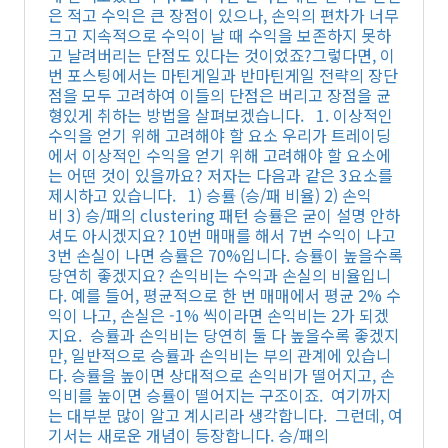
은 적고 수익은 큰 장점이 있으나, 손익의 편차가 너무
크고 지속적으로 수익이 날 때 수익을 보존하지 못하
고 날려버리는 단점도 있다는 것이었죠?그렇다면, 이
번 포스팅에서는 마틴게일과 반마틴게일 전략의 장단
점을 모두 고려하여 이들의 단점은 버리고 장점을 균
형있게 취하는 방법을 살펴보겠습니다. 1. 이상적인
수익을 얻기 위해 고려해야 할 요소 우리가 트레이딩
에서 이상적인 수익을 얻기 위해 고려해야 할 요소에
는 어떤 것이 있을까요? 저자는 다음과 같은 3요소를
제시하고 있습니다. 1) 승률 (승/패 비율) 2) 손익
비 3) 승/패의 clustering 패턴 승률은 굳이 설명 안하
셔도 아시겠지요? 10번 매매를 해서 7번 수익이 나고
3번 손실이 나면 승률은 70%입니다. 승률이 높을수록
당연히 좋겠지요? 손익비는 수익과 손실의 비율입니
다. 예를 들어, 평균적으로 한 번 매매에서 평균 2% 수
익이 나고, 손실은 -1% 씩이라면 손익비는 2가 되겠
지요. 승률과 손익비는 당연히 둘 다 높을수록 좋겠지
만, 일반적으로 승률과 손익비는 부의 관계에 있습니
다. 승률을 높이면 상대적으로 손익비가 떨어지고, 손
익비를 높이면 승률이 떨어지는 구조이죠. 여기까지
는 대부분 많이 알고 계시리라 생각합니다. 그런데, 여
기서는 새로운 개념이 등장합니다. 승/패의