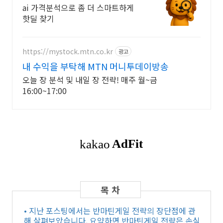
ai 가격분석으로 좀 더 스마트하게
핫딜 찾기
https://mystock.mtn.co.kr
광고
내 수익을 부탁해 MTN 머니투데이방송
오늘 장 분석 및 내일 장 전략! 매주 월~금
16:00~17:00
• 지난 포스팅에서는 반마틴게일 전략의 장단점에 관
해 살펴보았습니다. 요약하면 반마틴게일 전략은 손실