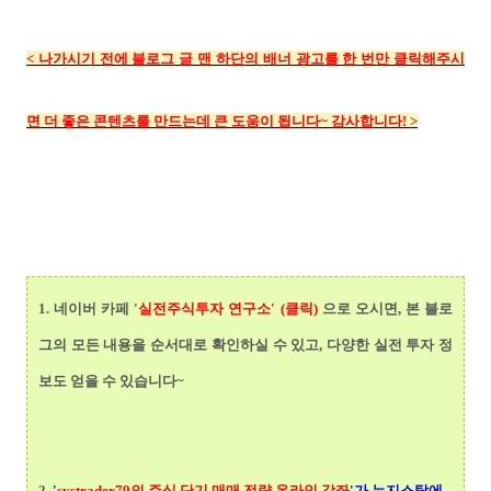
<
나가시기 전에 블로그 글 맨 하단의
배너 광고를 한 번만 클릭해주시
면 더 좋은 콘텐츠를 만드는데 큰 도움이 됩니다~ 감사합니다!
>
1.
네이버 카페 '
실전주식투자 연구소' (클릭)
으로 오시면, 본 블로
그의 모든 내용을 순서대로 확인하실 수 있고, 다양한 실전 투자 정
보도 얻을 수 있습니다~
2.
'
systrader79의
주식 단기 매매 전략 온라인 강좌
'가 뉴지스탁에