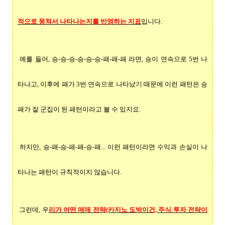
적으로 뭉쳐서 나타나는지를 반영하는 지표
입니다.
예를 들어, 승-승-승-승-승-승-패-패-패 라면, 승이 연속으로 5번 나
타나고, 이후에 패가 3번 연속으로 나타났기 때문에 이런 패턴은 승
패가 잘 군집이 된 패턴이라고 볼 수 있지요.
하지만, 승-패-승-패-패-승-패... 이런 패턴이라면 수익과 손실이 나
타나는 패턴이 규칙적이지 않습니다.
그런데, 우
리가 어떤 매매 전략(카지노 도박이건, 주식 투자 전략이