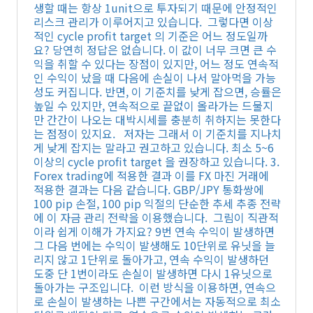
생할 때는 항상 1unit으로 투자되기 때문에 안정적인
리스크 관리가 이루어지고 있습니다. 그렇다면 이상
적인 cycle profit target 의 기준은 어느 정도일까
요? 당연히 정답은 없습니다. 이 값이 너무 크면 큰 수
익을 취할 수 있다는 장점이 있지만, 어느 정도 연속적
인 수익이 났을 때 다음에 손실이 나서 말아먹을 가능
성도 커집니다. 반면, 이 기준치를 낮게 잡으면, 승률은
높일 수 있지만, 연속적으로 끝없이 올라가는 드물지
만 간간이 나오는 대박시세를 충분히 취하지는 못한다
는 점정이 있지요. 저자는 그래서 이 기준치를 지나치
게 낮게 잡지는 말라고 권고하고 있습니다. 최소 5~6
이상의 cycle profit target 을 권장하고 있습니다. 3.
Forex trading에 적용한 결과 이를 FX 마진 거래에
적용한 결과는 다음 같습니다. GBP/JPY 통화쌍에
100 pip 손절, 100 pip 익절의 단순한 추세 추종 전략
에 이 자금 관리 전략을 이용했습니다. 그림이 직관적
이라 쉽게 이해가 가지요? 9번 연속 수익이 발생하면
그 다음 번에는 수익이 발생해도 10단위로 유닛을 늘
리지 않고 1단위로 돌아가고, 연속 수익이 발생하던
도중 단 1번이라도 손실이 발생하면 다시 1유닛으로
돌아가는 구조입니다. 이런 방식을 이용하면, 연속으
로 손실이 발생하는 나쁜 구간에서는 자동적으로 최소