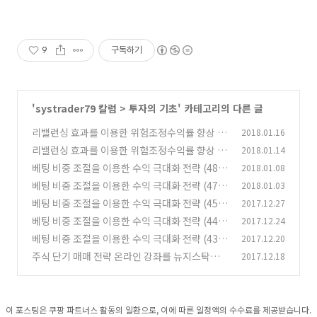
9
구독하기
'
systrader79 칼럼
>
투자의 기초
' 카테고리의 다른 글
리밸런싱 효과를 이용한 위험조정수익률 향상 전
2018.01.16
략 (21)
리밸런싱 효과를 이용한 위험조정수익률 향상 전
2018.01.14
(0)
략 (20)
베팅 비중 조절을 이용한 수익 극대화 전략 (48) -
2018.01.08
(0)
Cumulative win strategy (6)
베팅 비중 조절을 이용한 수익 극대화 전략 (47) -
2018.01.03
(0)
Cumulative win strategy (5)
베팅 비중 조절을 이용한 수익 극대화 전략 (45) -
2017.12.27
(0)
반마틴게일시스템 (3)
베팅 비중 조절을 이용한 수익 극대화 전략 (44) -
2017.12.24
(1)
전략의 시작 (2)
베팅 비중 조절을 이용한 수익 극대화 전략 (43) -
2017.12.20
(3)
전략의 소개 (1)
주식 단기 매매 전략 온라인 강좌를 뉴지스탁에서
2017.12.18
(4)
시작합니다 (19)
(17)
이 포스팅은 쿠팡 파트너스 활동의 일환으로, 이에 따른 일정액의 수수료를 제공받습니다.