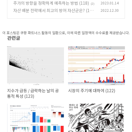
체계 (119)
주가의 방향을 정확하게 예측하는 방법 (118)
2023.01.14
(0)
(2)
자산 배분 전략에서 최고의 방어 자산군은? (11
2022.12.30
7)
(0)
이 포스팅은 쿠팡 파트너스 활동의 일환으로, 이에 따른 일정액의 수수료를 제공받습니다.
관련글
지수가 급등 / 급락하는 날의 공
시장의 주기에 대하여 (122)
통적 특성 (123)