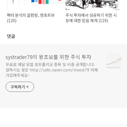
팩터 분석의 끝판왕, 젠포트뷰
주식 투자에서 성공하기 위한 시
(120)
장에 대한 믿음 체계 (119)
댓글
systrader79의 왕초보를 위한 주식 투자
무료로 매달 모델 포트폴리오 종목 및 비중 공개합니다.
원하시는 분은 http://cafe.naver.com/invest79 카페
가입해주세요~
구독하기