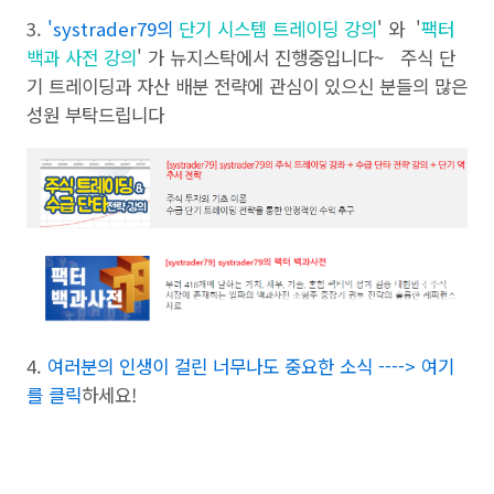
3.
'
systrader79의
단기 시스템 트레이딩 강의
' 와 '
팩터
백과 사전 강의
' 가 뉴지스탁에서 진행중입니다~ 주식 단
기 트레이딩과 자산 배분 전략에 관심이 있으신 분들의 많은
성원 부탁드립니다
4.
여러분의 인생이 걸린 너무나도 중요한 소식 ----> 여기
를 클릭
하세요!