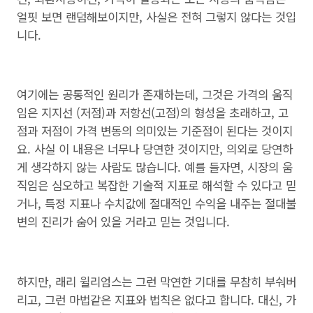
얼핏 보면 랜덤해보이지만, 사실은 전혀 그렇지 않다는 것입
니다.
여기에는 공통적인 원리가 존재하는데, 그것은 가격의 움직
임은 지지선 (저점)과 저항선(고점)의 형성을 초래하고, 고
점과 저점이 가격 변동의 의미있는 기준점이 된다는 것이지
요. 사실 이 내용은 너무나 당연한 것이지만, 의외로 당연하
게 생각하지 않는 사람도 많습니다. 예를 들자면, 시장의 움
직임은 심오하고 복잡한 기술적 지표로 해석할 수 있다고 믿
거나, 특정 지표나 수치값에 절대적인 수익을 내주는 절대불
변의 진리가 숨어 있을 거라고 믿는 것입니다.
하지만, 래리 윌리엄스는 그런 막연한 기대를 무참히 부숴버
리고, 그런 마법같은 지표와 법칙은 없다고 합니다. 대신, 가