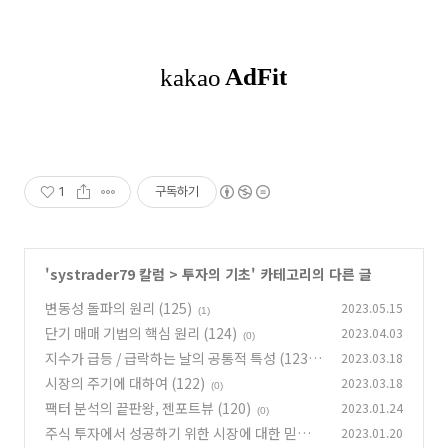
1
구독하기
'
systrader79 칼럼
>
투자의 기초
' 카테고리의 다른 글
변동성 돌파의 원리 (125)
2023.05.15
(1)
단기 매매 기법의 핵심 원리 (124)
2023.04.03
(0)
지수가 급등 / 급락하는 날의 공통적 특성 (123)
2023.03.18
시장의 주기에 대하여 (122)
2023.03.18
(1)
(0)
팩터 분석의 끝판왕, 젠포트뷰 (120)
2023.01.24
(0)
주식 투자에서 성공하기 위한 시장에 대한 믿음
2023.01.20