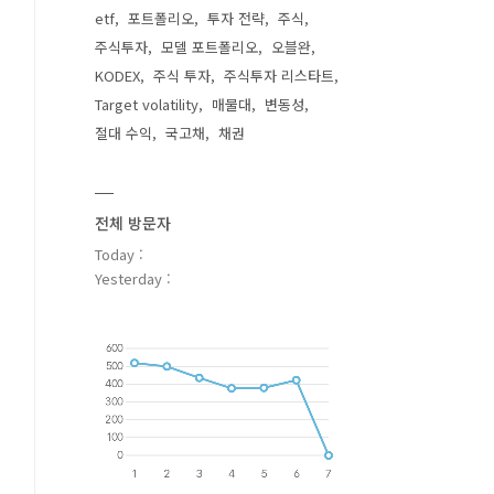
etf
포트폴리오
투자 전략
주식
주식투자
모델 포트폴리오
오블완
KODEX
주식 투자
주식투자 리스타트
Target volatility
매물대
변동성
절대 수익
국고채
채권
전체 방문자
Today :
Yesterday :