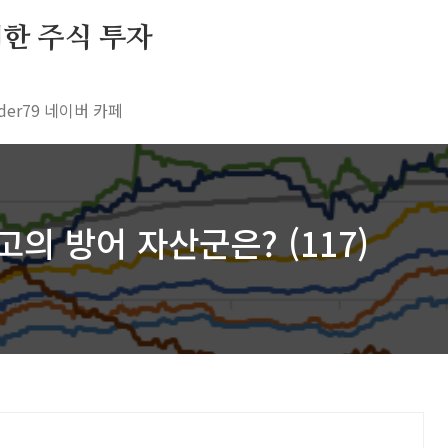
 위한 주식 투자
rader79 네이버 카페
의 방어 자산군은? (117)