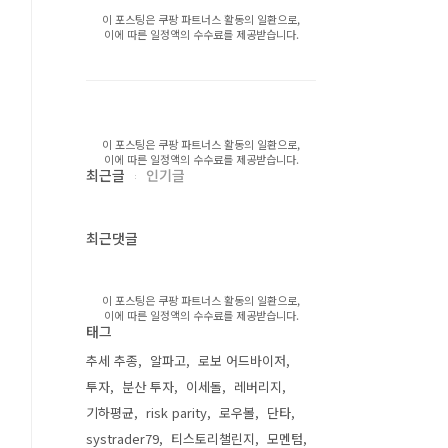
이 포스팅은 쿠팡 파트너스 활동의 일환으로,
이에 따른 일정액의 수수료를 제공받습니다.
이 포스팅은 쿠팡 파트너스 활동의 일환으로,
이에 따른 일정액의 수수료를 제공받습니다.
최근글
인기글
최근댓글
이 포스팅은 쿠팡 파트너스 활동의 일환으로,
이에 따른 일정액의 수수료를 제공받습니다.
태그
추세 추종
알파고
로보 어드바이저
투자
분산 투자
이세돌
레버리지
기하평균
risk parity
로우볼
단타
systrader79
티스토리챌린지
모멘텀