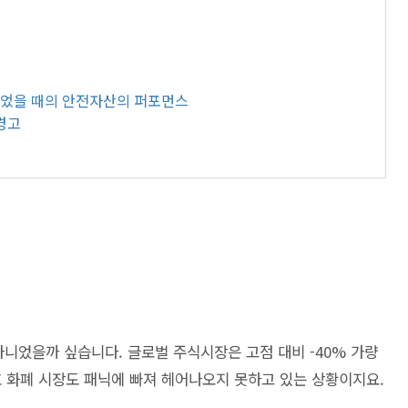
?
자되었을 때의 안전자산의 퍼포먼스
경고
아니었을까 싶습니다. 글로벌 주식시장은 고점 대비 -40% 가량
호 화폐 시장도 패닉에 빠져 헤어나오지 못하고 있는 상황이지요.