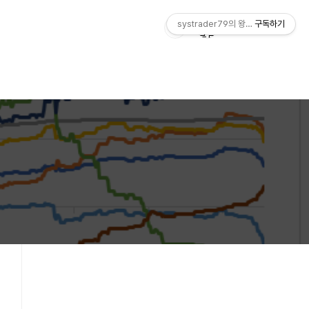
systrader79의 왕초보를 위한 주식
구독하기