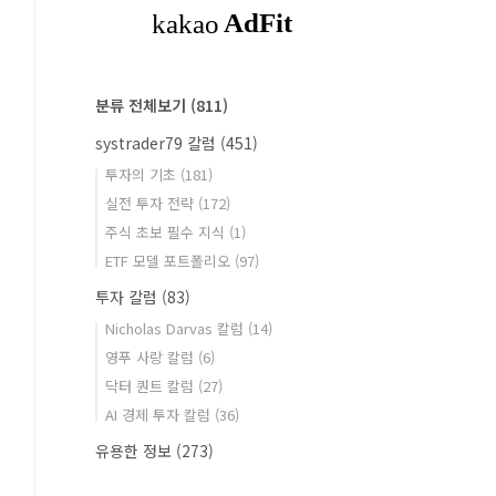
분류 전체보기
(811)
systrader79 칼럼
(451)
투자의 기초
(181)
실전 투자 전략
(172)
주식 초보 필수 지식
(1)
ETF 모델 포트폴리오
(97)
투자 칼럼
(83)
Nicholas Darvas 칼럼
(14)
영푸 사랑 칼럼
(6)
닥터 퀀트 칼럼
(27)
AI 경제 투자 칼럼
(36)
유용한 정보
(273)