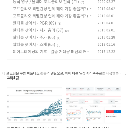
동적 영구 / 올웨더 포트폴리오 전략 (72)
2020.02.27
(7)
포트폴리오 리밸런싱 언제 해야 가장 좋을까? (7
2019.08.02
1)
포트폴리오 리밸런싱 언제 해야 가장 좋을까? (7
2019.08.01
(3)
0)
알파를 찾아서 - PBR (69)
2019.04.01
(1)
(3)
알파를 찾아서 - 시가 총액 (67)
2019.02.01
(0)
알파를 찾아서 - 주가 (66)
2019.01.28
(1)
알파를 찾아서 - 소개 (65)
2019.01.16
(0)
데이트레이딩의 기초 - 일중 거래량 패턴의 해석
2018.12.22
(64)
(1)
이 포스팅은 쿠팡 파트너스 활동의 일환으로, 이에 따른 일정액의 수수료를 제공받습니다.
관련글