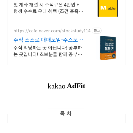
국내주식쿠폰 최대 5만원
첫 계좌 개설 시 주식쿠폰 4만원 +
평생 수수료 우대 혜택 (조건 충족
시) Young 고객님은 국내주식쿠폰
5만원! (1986년 이후 출생)
https://cafe.naver.com/stockstudy114
광고
주식 스스로 매매모임-주스모
스스로 공부법을 배웁니다 !
주식 리딩하는 곳 아닙니다! 공부하
는 곳입니다! 초보분들 함께 공부하
시지요 !