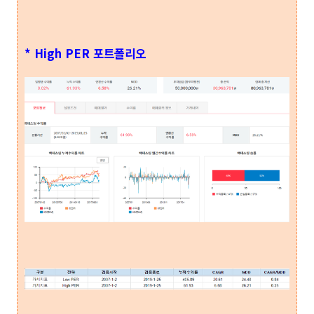
* High PER 포트폴리오