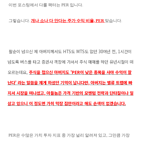
이번 포스팅에서 다룰 팩터는 PER 입니다.
그렇습니다.
개나 소나 다 안다는 주가 수익 비율, PER
맞습니다.
팔순이 넘으신 제 아버지께서도 HTS도 MTS도 없던 30여년 전, 1시간이
넘도록 버스를 타고 증권사 객장에 가셔서 주식 매매를 하던 유년시절이 떠
오르는데요,
주식을 접으신 아버지도 'PER이 낮은 종목을 사야 수익이 잘
난다' 라는 말씀을 제게 하셨던 기억이 납니다만,
아버지는 밸류 트랩에 빠
지셔 시장을 떠나셨고, 아들놈은 가격 기반의 모멘텀 전략과 단타질이나 일
삼고 있으니 이 정도면 가히 막장 집안이라고 해도 손색이 없겠습니다.
PER은 수많은 가치 투자 지표 중 가장 널리 알려져 있고, 그만큼 가장