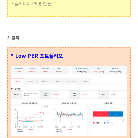
* 슬리피지 : 적용 안 함
3. 결과
* Low PER 포트폴리오