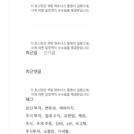
이 포스팅은 쿠팡 파트너스 활동의 일환으로,
이에 따른 일정액의 수수료를 제공받습니다.
이 포스팅은 쿠팡 파트너스 활동의 일환으로,
이에 따른 일정액의 수수료를 제공받습니다.
최근글
인기글
최근댓글
이 포스팅은 쿠팡 파트너스 활동의 일환으로,
이에 따른 일정액의 수수료를 제공받습니다.
태그
분산 투자
변동성
레버리지
주식 투자
절대 수익
모멘텀
채권
주식
추세 추종
단타
etf
국고채
주식투자
오블완
이세돌