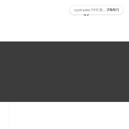
systrader79의 왕초보를 위한 주식
구독하기