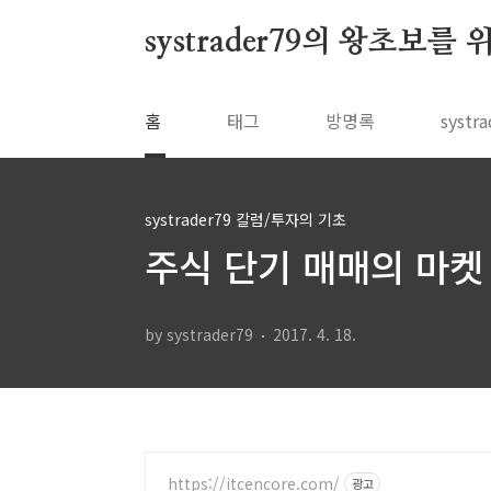
본문 바로가기
systrader79의 왕초보를
홈
태그
방명록
syst
systrader79 칼럼/투자의 기초
주식 단기 매매의 마켓 
by systrader79
2017. 4. 18.
https://itcencore.com/
광고