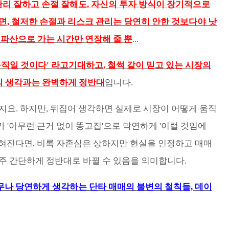
리 잘하고 손절 잘해도, 자신의 투자 방식이 장기적으로
면, 철저한 손절과 리스크 관리는 당연히 안한 것보다야 낫
 파산으로 가는 시간만 연장해 줄 뿐
...
직일 것이다' 라고기대하고, 철썩 같이 믿고 있는 시장의
의 생각과는 완벽하게 정반대
입니다.
지요. 하지만, 뒤집어 생각하면 실제로 시장이 어떻게 움직
 '아무런 근거 없이 똥고집'으로 막연하게 '이럴 것임에
밝혀진다면, 비록 자존심은 상하지만 현실을 인정하고 매매
주 간단하게 정반대로 바뀔 수 있음을 의미합니다.
무나 당연하게 생각하는 단타 매매의 불변의 철칙들, 데이