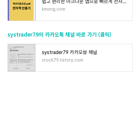
쉽고 편리한 마크다운 앱으로 빠르게 전자책 만들기 | 50000원부터 시작 가능한 총 평점 0점의 전
kmong.com
systrader79의 카카오톡 채널 바로 가기 (클릭)
systrader79 카카오뷰 채널
stock79.tistory.com