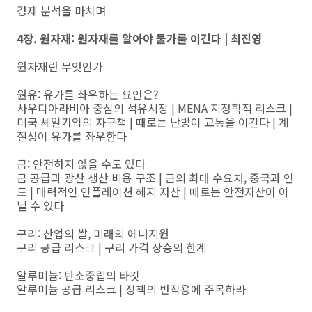
경제 분석을 마치며
4장. 원자재: 원자재를 알아야 물가를 이긴다 | 최진영
원자재란 무엇인가
원유: 유가를 좌우하는 요인은?
사우디아라비아 중심의 석유시장 | MENA 지정학적 리스크 |
미국 셰일기업의 자구책 | 때로는 난방이 교통을 이긴다 | 계
절성이 유가를 좌우한다
금: 안전하지 않을 수도 있다
금 공급과 광산 생산 비용 구조 | 금의 최대 수요처, 중국과 인
도 | 매력적인 인플레이션 헤지 자산 | 때로는 안전자산이 아
닐 수 있다
구리: 산업의 쌀, 미래의 에너지원
구리 공급 리스크 | 구리 가격 상승의 한계
알루미늄: 탄소중립의 타깃
알루미늄 공급 리스크 | 정책의 반작용에 주목하라