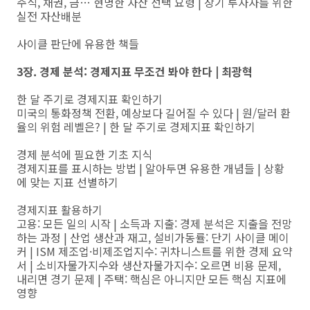
주식, 채권, 금… 현명한 자산 선택 요령 | 장기 투자자를 위한
실전 자산배분
사이클 판단에 유용한 책들
3장. 경제 분석: 경제지표 무조건 봐야 한다 | 최광혁
한 달 주기로 경제지표 확인하기
미국의 통화정책 전환, 예상보다 길어질 수 있다 | 원/달러 환
율의 위험 레벨은? | 한 달 주기로 경제지표 확인하기
경제 분석에 필요한 기초 지식
경제지표를 표시하는 방법 | 알아두면 유용한 개념들 | 상황
에 맞는 지표 선별하기
경제지표 활용하기
고용: 모든 일의 시작 | 소득과 지출: 경제 분석은 지출을 전망
하는 과정 | 산업 생산과 재고, 설비가동률: 단기 사이클 메이
커 | ISM 제조업·비제조업지수: 귀차니스트를 위한 경제 요약
서 | 소비자물가지수와 생산자물가지수: 오르면 비용 문제,
내리면 경기 문제 | 주택: 핵심은 아니지만 모든 핵심 지표에
영향