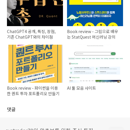
ChatGPT4 공개, 특징, 장점,
Book review - 그림으로 배우
기존 ChatGPT와의 차이점
는 StatQuest 머신러닝 강의
Book review - 파이썬을 이용
AI 툴 모음 사이트
한 퀀트 투자 포트폴리오 만들기
댓글