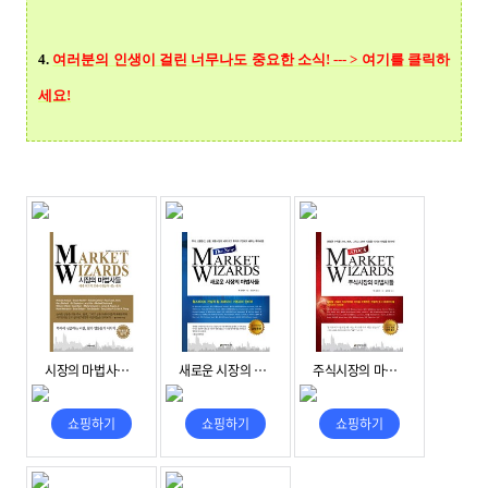
4.
여러분의 인생이 걸린 너무나도 중요한 소식! --- > 여기를 클릭
하
세요!