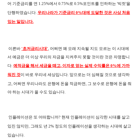
어 기준금리를 연 1.25%에서 0.75%로 0.5%포인트를 인하하는 '빅컷'을
단행하였습니다.
우리나라가 기준금리 0%대에 도달한 것은 사상 처음
있는 일입니다.
이른바
'
초저금리시대
'
,
어쩌면 꽤 오래 지속될 지도 모르는 이 시대에
서 예금은 더 이상 우리의 자금을 지켜주지 못할 것이란 것은 자명합니
다
.
예적금을 해서 세금을 떼고
,
이자로 얻는 실제 수익률은
0%
에 가까
워진 것
이 바로 우리네 세상입니다
.
앞으로는 더 심해질 것으로 생각하
고
,
어쩌면 우리나라도 은행에 돈을 적금하면
,
그 보수로 은행에 돈을 줘
야 하는 시대가 올 수도 있습니다
.
인플레이션은 또 어떠합니까
?
현재 인플레이션이 심각한 시대를 살고
있진 않지만
,
그래도 년
2%
정도의 인플레이션을 생각하는 시대에 살고
있습니다
.