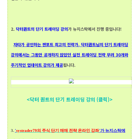
2.
닥터퀀트
의 단기 트레이딩 강의
가 뉴지스탁에서 진행 중입니다!
자타가 공인하는 젠포트 최고의 전략가, 닥터퀀트님의 단기 트레이딩
강의에서는 그동안 공개하지 않았던 실전 트레이딩 전략 무려 30개와
주기적인 업데이트 강의가 제공
됩니다.
<닥터 퀀트의 단기 트레이딩 강의 (클릭)>
3.
'
systrader79의
주식 단기 매매 전략 온라인 강좌
'가 뉴지스탁에