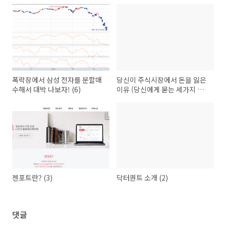
폭락장에서 삼성 전자를 분할매
당신이 주식시장에서 돈을 잃은
수해서 대박 나보자! (6)
이유 (당신에게 묻는 세가지 질
문) (5)
젠포트란? (3)
닥터퀀트 소개 (2)
댓글