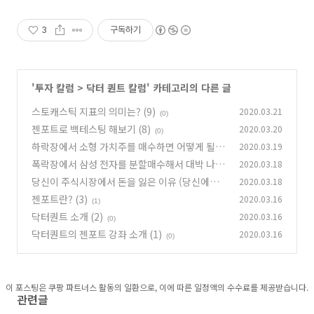
3
구독하기
'
투자 칼럼
>
닥터 퀀트 칼럼
' 카테고리의 다른 글
스토캐스틱 지표의 의미는? (9)
2020.03.21
(0)
젠포트로 백테스팅 해보기 (8)
2020.03.20
(0)
하락장에서 소형 가치주를 매수하면 어떻게 될까
2020.03.19
(7)
폭락장에서 삼성 전자를 분할매수해서 대박 나보
2020.03.18
(0)
자! (6)
당신이 주식시장에서 돈을 잃은 이유 (당신에게
2020.03.18
(1)
묻는 세가지 질문) (5)
젠포트란? (3)
2020.03.16
(0)
(1)
닥터퀀트 소개 (2)
2020.03.16
(0)
닥터퀀트의 젠포트 강좌 소개 (1)
2020.03.16
(0)
이 포스팅은 쿠팡 파트너스 활동의 일환으로, 이에 따른 일정액의 수수료를 제공받습니다.
관련글