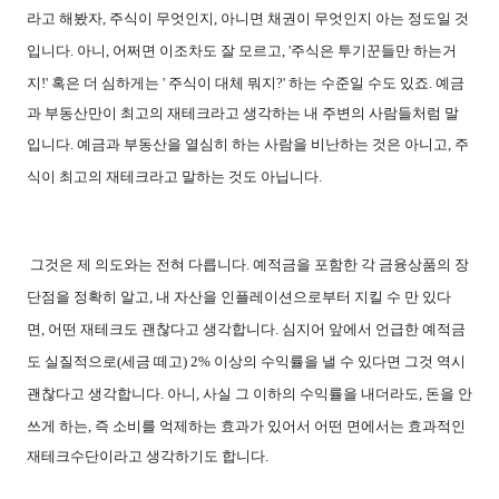
라고 해봤자
,
주식이 무엇인지
,
아니면 채권이 무엇인지 아는 정도일 것
입니다
.
아니
,
어쩌면 이조차도 잘 모르고
, '
주식은 투기꾼들만 하는거
지
!'
혹은 더 심하게는
'
주식이 대체 뭐지
?'
하는 수준일 수도 있죠
.
예금
과 부동산만이 최고의 재테크라고 생각하는 내 주변의 사람들처럼 말
입니다
.
예금과 부동산을 열심히 하는 사람을 비난하는 것은 아니고
,
주
식이 최고의 재테크라고 말하는 것도 아닙니다
.
그것은 제 의도와는 전혀 다릅니다
.
예적금을 포함한 각 금융상품의 장
단점을 정확히 알고
,
내 자산을 인플레이션으로부터 지킬 수 만 있다
면
,
어떤 재테크도 괜찮다고 생각합니다
.
심지어 앞에서 언급한 예적금
도 실질적으로
(
세금 떼고
) 2%
이상의 수익률을 낼 수 있다면 그것 역시
괜찮다고 생각합니다
.
아니
,
사실 그 이하의 수익률을 내더라도
,
돈을 안
쓰게 하는
,
즉 소비를 억제하는 효과가 있어서 어떤 면에서는 효과적인
재테크수단이라고 생각하기도 합니다
.