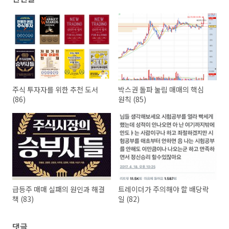
주식 투자자를 위한 추천 도서
박스권 돌파 눌림 매매의 핵심
(86)
원칙 (85)
급등주 매매 실패의 원인과 해결
트레이더가 주의해야 할 배당락
책 (83)
일 (82)
댓글