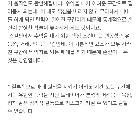
기 움직임도 완만해집니다. 수익을 내기 어려운 구간으로 접
어들게 되는데, 이 때도 욕심을 버리지 않고 무리하게 매매
를 하게 되면 탄력이 떨어진 구간이기 때문에 통계적으로 손
실이 발생할 확률이 높아지게 되는 것이지요.
스캘핑에서 수익을 내기 위한 핵심 조건이 큰 변동성과 유
동성, 거래량이 큰 구간인데, 이 기본적인 요소가 모두 사라
진 구간에서 억지로 뇌동 매매를 하기 때문에 손실이 나는
것은 당연합니다.
* 결론적으로 매매 원칙을 지키기 어려운 시간 또는 구간에
서는 유한한 능력을 지닌 트레이더가 분석의 어려움과 욕심,
집착 같은 심리적 갈등으로 리스크가 커질 수 있다고 말할
수 있습니다.