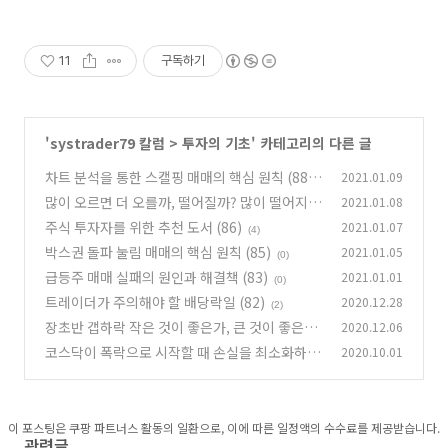
11
구독하기
'
systrader79 칼럼
>
투자의 기초
' 카테고리의 다른 글
차트 분석을 통한 스캘핑 매매의 핵심 원칙 (88)
2021.01.09
많이 오르면 더 오를까, 떨어질까? 많이 떨어지면
2021.01.08
(0)
더 떨어질까, 더 오를까? (87)
주식 투자자를 위한 추천 도서 (86)
2021.01.07
(1)
(4)
박스권 돌파 눌림 매매의 핵심 원칙 (85)
2021.01.05
(0)
급등주 매매 실패의 원인과 해결책 (83)
2021.01.01
(0)
트레이더가 주의해야 할 배당락일 (82)
2020.12.28
(2)
장초반 갭하락 작은 것이 좋은가, 큰 것이 좋은
2020.12.06
가? (81)
코스닥이 폭락으로 시작할 때 손실을 최소화하는
2020.10.01
(0)
방법 (80)
(1)
이 포스팅은 쿠팡 파트너스 활동의 일환으로, 이에 따른 일정액의 수수료를 제공받습니다.
관련글