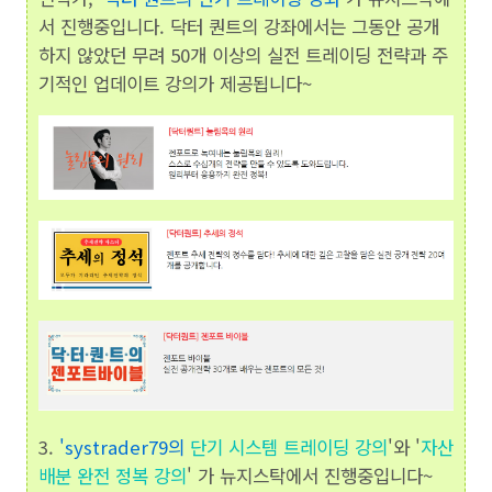
서 진행중입니다. 닥터 퀀트의 강좌에서는 그동안 공개
하지 않았던 무려 50개 이상의 실전 트레이딩 전략과 주
기적인 업데이트 강의가 제공됩니다~
3.
'
systrader79의
단기 시스템 트레이딩 강의
'와 '
자산
배분 완전 정복 강의
' 가 뉴지스탁에서 진행중입니다~