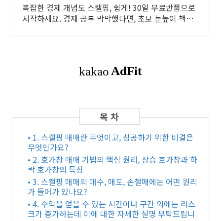
복잡한 경제 개념도 스캘핑, 쉽게! 30일 무료반품으로
시작하세요. 경제 공부 막막했다면, 초보 눈높이 책으
로 현명한 선택을 쿠팡에서!
• 1. 스캘핑 매매란 무엇이고, 성공하기 위한 비결은
무엇인가요?
• 2. 호가창 매매 기법의 핵심 원리, 상승 호가창과 하
락 호가창의 특징
• 3. 스캘핑 매매의 매수, 매도, 손절매에는 어떤 원리
가 들어가 있나요?
• 4. 수익을 얻을 수 있는 시간이나 구간 외에는 리스
크가 증가하는데 이에 대한 자세한 설명 부탁드립니