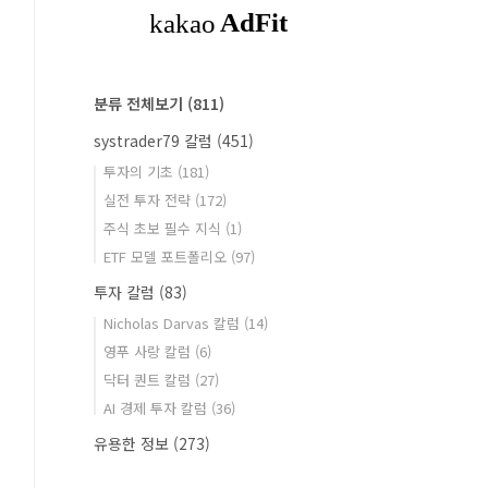
분류 전체보기
(811)
systrader79 칼럼
(451)
투자의 기초
(181)
실전 투자 전략
(172)
주식 초보 필수 지식
(1)
ETF 모델 포트폴리오
(97)
투자 칼럼
(83)
Nicholas Darvas 칼럼
(14)
영푸 사랑 칼럼
(6)
닥터 퀀트 칼럼
(27)
AI 경제 투자 칼럼
(36)
유용한 정보
(273)