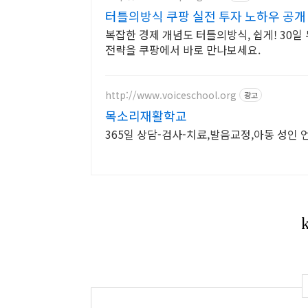
터틀의방식 쿠팡 실전 투자 노하우 공개
복잡한 경제 개념도 터틀의방식, 쉽게! 30
전략을 쿠팡에서 바로 만나보세요.
http://www.voiceschool.org
광고
목소리재활학교
365일 상담-검사-치료,발음교정,아동 성인