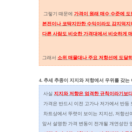
그렇기 때문에
가격이 원래 매수 수준에 도
본전이나 코딱지만한 수익이라도 감지덕지하
다른 사람도 비슷한 가격대에서 비슷하게 
그래서
소위 매물대나 주요 저항선에 도달
4. 추세 추종이 지지와 저항에서 우위를 갖는
사실
지지와 저향은 엄격한 규칙이라기보다
가격은 반드시 이전 고가나 저가에서 반등 
차트상에서 뚜렷이 보이는 지지선, 저항선이
앞서 설명한 가격 변동이 전개될 개연성만 