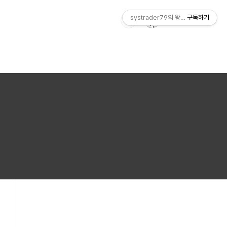
systrader79의 왕초보를 위한 주식
구독하기