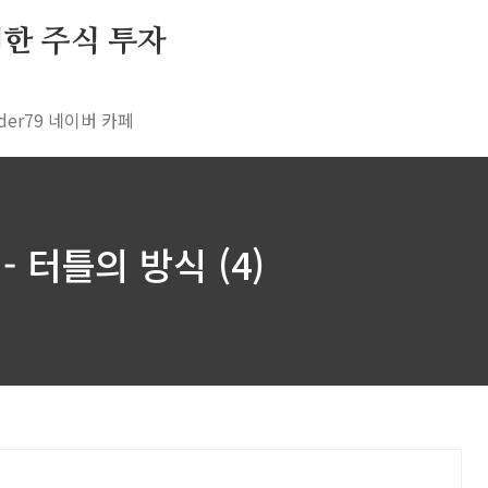
 위한 주식 투자
rader79 네이버 카페
- 터틀의 방식 (4)