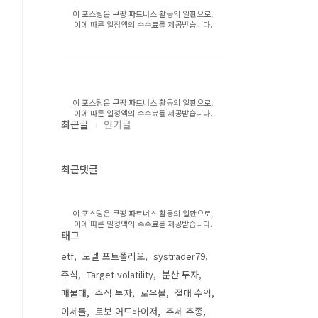
이 포스팅은 쿠팡 파트너스 활동의 일환으로,
이에 따른 일정액의 수수료를 제공받습니다.
이 포스팅은 쿠팡 파트너스 활동의 일환으로,
이에 따른 일정액의 수수료를 제공받습니다.
최근글
인기글
최근댓글
이 포스팅은 쿠팡 파트너스 활동의 일환으로,
이에 따른 일정액의 수수료를 제공받습니다.
태그
etf
모델 포트폴리오
systrader79
주식
Target volatility
분산 투자
매물대
주식 투자
로우볼
절대 수익
이세돌
로보 어드바이저
추세 추종