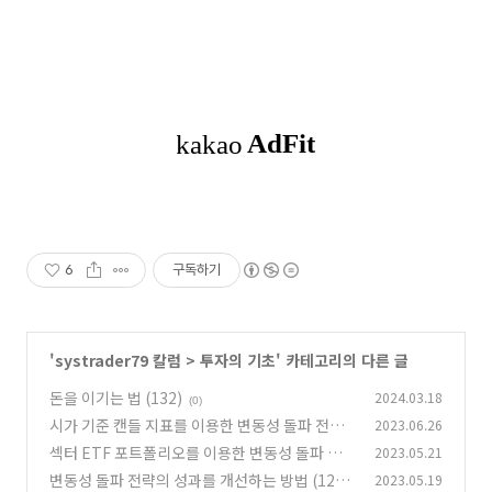
6
구독하기
'
systrader79 칼럼
>
투자의 기초
' 카테고리의 다른 글
돈을 이기는 법 (132)
2024.03.18
(0)
시가 기준 캔들 지표를 이용한 변동성 돌파 전략
2023.06.26
(131)
섹터 ETF 포트폴리오를 이용한 변동성 돌파 전
2023.05.21
(2)
략 (130)
변동성 돌파 전략의 성과를 개선하는 방법 (129)
2023.05.19
(0)