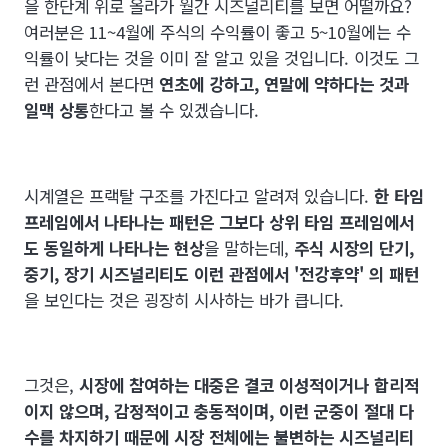
을 한단계 위로 올라가 월간 시즈널리티를 보면 어떨까요?
여러분은 11~4월에 주식의 수익률이 좋고 5~10월에는 수
익률이 낮다는 것을 이미 잘 알고 있을 것입니다. 이것도 그
런 관점에서 본다면
연초에 강하고, 연말에 약하다는 것과
일맥 상통
한다고 볼 수 있겠습니다.
시계열은 프랙탈 구조를 가진다고 알려져 있습니다.
한 타임
프레임에서 나타나는 패턴은 그보다 상위 타임 프레임에서
도 동일하게 나타나는 현상
을 말하는데,
주식 시장의 단기,
중기, 장기 시즈널리티도 이런 관점에서 '전강후약' 의 패턴
을 보인다는 것은 굉장히 시사하는 바가 큽니다.
그것은,
시장에 참여하는 대중은 결코 이성적이거나 합리적
이지 않으며, 감정적이고 충동적이며, 이런 군중이 절대 다
수를 차지하기 때문에 시장 전체에는 불변하는 시즈널리티