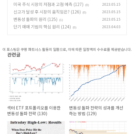
미국 주식 시장의 저점과 고점 예측 (127)
2023.05.15
(2)
(0)
신고가 달성 후 시장의 움직임은? (126)
2023.05.15
(0)
변동성 돌파의 원리 (125)
2023.05.15
(1)
단기 매매 기법의 핵심 원리 (124)
2023.04.03
(0)
이 포스팅은 쿠팡 파트너스 활동의 일환으로, 이에 따른 일정액의 수수료를 제공받습니다.
관련글
섹터 ETF 포트폴리오를 이용한
변동성 돌파 전략의 성과를 개선
변동성 돌파 전략 (130)
하는 방법 (129)